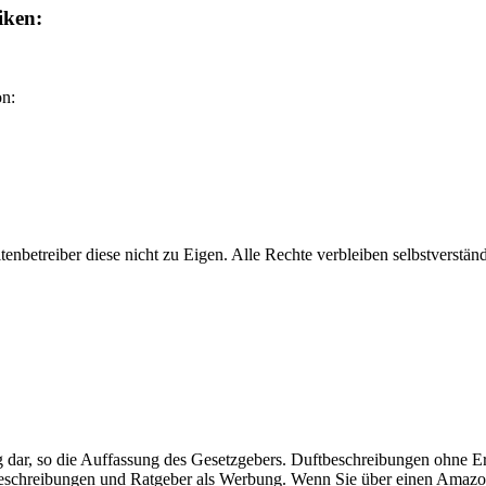
iken:
on:
nbetreiber diese nicht zu Eigen. Alle Rechte verbleiben selbstverstä
dar, so die Auffassung des Gesetzgebers. Duftbeschreibungen ohne
ftbeschreibungen und Ratgeber als Werbung. Wenn Sie über einen Amazo