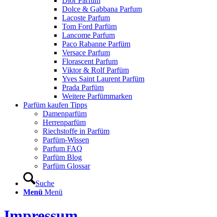
Dior Parfum
Dolce & Gabbana Parfum
Lacoste Parfum
Tom Ford Parfüm
Lancome Parfum
Paco Rabanne Parfüm
Versace Parfum
Florascent Parfum
Viktor & Rolf Parfüm
Yves Saint Laurent Parfüm
Prada Parfüm
Weitere Parfümmarken
Parfüm kaufen Tipps
Damenparfüm
Herrenparfüm
Riechstoffe in Parfüm
Parfüm-Wissen
Parfum FAQ
Parfüm Blog
Parfüm Glossar
Suche
Menü
Menü
Impressum