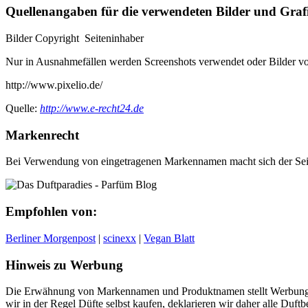
Quellenangaben für die verwendeten Bilder und Graf
Bilder Copyright Seiteninhaber
Nur in Ausnahmefällen werden Screenshots verwendet oder Bilder v
http://www.pixelio.de/
Quelle:
http://www.e-recht24.de
Markenrecht
Bei Verwendung von eingetragenen Markennamen macht sich der Seite
Empfohlen von:
Berliner Morgenpost
|
scinexx
|
Vegan Blatt
Hinweis zu Werbung
Die Erwähnung von Markennamen und Produktnamen stellt Werbung 
wir in der Regel Düfte selbst kaufen, deklarieren wir daher alle Du