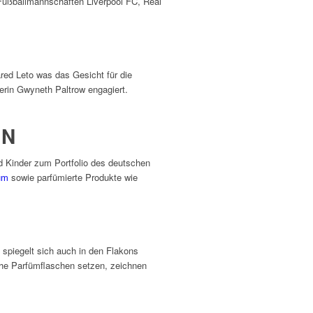
Fußballmannschaften Liverpool FC, Real
red Leto was das Gesicht für die
in Gwyneth Paltrow engagiert.
EN
 Kinder zum Portfolio des deutschen
üm
sowie parfümierte Produkte wie
spiegelt sich auch in den Flakons
che Parfümflaschen setzen, zeichnen