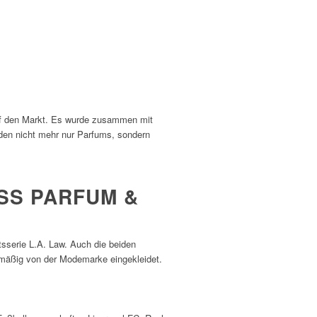
uf den Markt. Es wurde zusammen mit
rden nicht mehr nur Parfums, sondern
SS PARFUM &
sserie L.A. Law. Auch die beiden
lmäßig von der Modemarke eingekleidet.