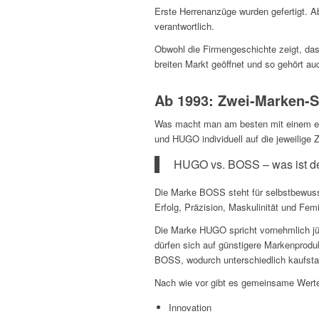
Erste Herrenanzüge wurden gefertigt. A
verantwortlich.
Obwohl die Firmengeschichte zeigt, das
breiten Markt geöffnet und so gehört 
Ab 1993: Zwei-Marken-S
Was macht man am besten mit einem erf
und HUGO individuell auf die jeweilige Z
HUGO vs. BOSS – was ist de
Die Marke BOSS steht für selbstbewusst
Erfolg, Präzision, Maskulinität und F
Die Marke HUGO spricht vornehmlich jün
dürfen sich auf günstigere Markenprod
BOSS, wodurch unterschiedlich kaufsta
Nach wie vor gibt es gemeinsame Werte
Innovation