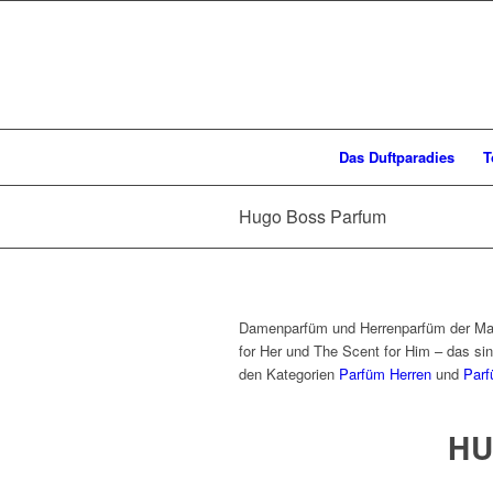
Das Duftparadies
T
Hugo Boss Parfum
Damenparfüm und Herrenparfüm der Mark
for Her und The Scent for Him – das si
den Kategorien
Parfüm Herren
und
Parf
HU