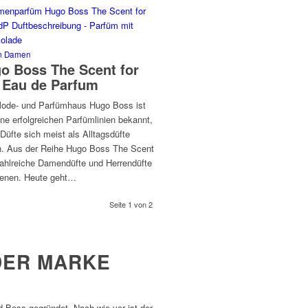
m Damen
o Boss The Scent for
 Eau de Parfum
ode- und Parfümhaus Hugo Boss ist
ine erfolgreichen Parfümlinien bekannt,
Düfte sich meist als Alltagsdüfte
n. Aus der Reihe Hugo Boss The Scent
zahlreiche Damendüfte und Herrendüfte
ienen. Heute geht…
Seite 1 von 2
DER MARKE
Boss gegründet. Nach wie vor ist der