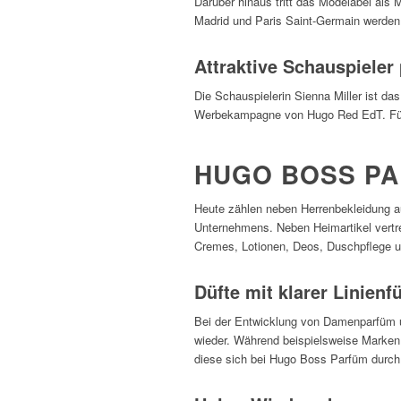
Darüber hinaus tritt das Modelabel al
Madrid und Paris Saint-Germain werden 
Attraktive Schauspiele
Die Schauspielerin Sienna Miller ist d
Werbekampagne von Hugo Red EdT. Für 
HUGO BOSS PA
Heute zählen neben Herrenbekleidung a
Unternehmens. Neben Heimartikel vert
Cremes, Lotionen, Deos, Duschpflege u
Düfte mit klarer Linien
Bei der Entwicklung von Damenparfüm u
wieder. Während beispielsweise Marken 
diese sich bei Hugo Boss Parfüm durch 