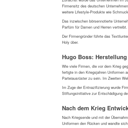
Firmensitz des deutschen Unternehmens
weitere Lifestyle-Produkte wie Schmuc
Das inzwischen börsennotierte Unterne
Parfüm für Damen und Herren vertreibt.
Der Firmengründer führte das Textilun
Holy über.
Hugo Boss: Herstellung
Wie viele Firmen, die vor dem Krieg ge
fertigte in den Kriegsjahren Uniformen
Parteiausrüster zu sein. Im Zweiten Wel
Im Zuge der Entnazifizierung wurde Fir
Stiftungsinitiative zur Entschädigung de
Nach dem Krieg Entwic
Nach Kriegsende und mit der Übernahme
Uniformen den Rücken und wandte sich 