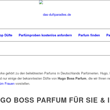
op Düfte
Parfümproben kostenlos anfordern
Parfum finden
Pa
e gehört zu den beliebtesten Parfums in Deutschlands Parfümerien. Hugo,
nd nur einige der bekanntesten Düfte von
Hugo Boss Parfum
, die wir Ihnen 
üm Frauen
vorstellen.
GO BOSS PARFUM FÜR SIE & 