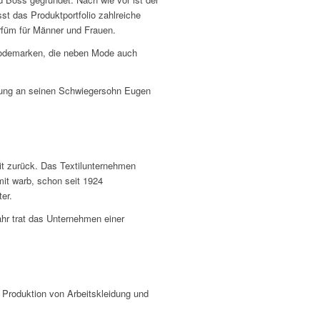
 das Produktportfolio zahlreiche
rfüm für Männer und Frauen.
 Modemarken, die neben Mode auch
itung an seinen Schwiegersohn Eugen
it zurück. Das Textilunternehmen
it warb, schon seit 1924
er.
ahr trat das Unternehmen einer
 Produktion von Arbeitskleidung und