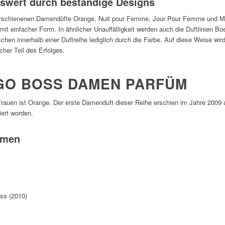
swert durch beständige Designs
 erschienenen Damendüfte Orange, Nuit pour Femme, Jour Pour Femme und Ma V
mit einfacher Form. In ähnlicher Unauffälligkeit werden auch die Duftlinien B
chen innerhalb einer Duftreihe lediglich durch die Farbe. Auf diese Weise wi
cher Teil des Erfolges.
GO BOSS DAMEN PARFÜM
 Frauen ist Orange. Der erste Damenduft dieser Reihe erschien im Jahre 2009 
iert worden.
amen
ss (2010)