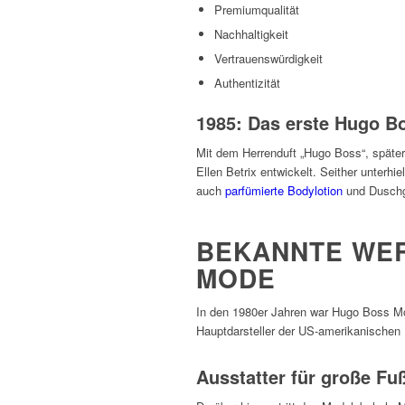
Premiumqualität
Nachhaltigkeit
Vertrauenswürdigkeit
Authentizität
1985: Das erste Hugo B
Mit dem Herrenduft „Hugo Boss“, spät
Ellen Betrix entwickelt. Seither unter
auch
parfümierte Bodylotion
und Duschg
BEKANNTE WER
MODE
In den 1980er Jahren war Hugo Boss Mo
Hauptdarsteller der US-amerikanischen
Ausstatter für große Fu