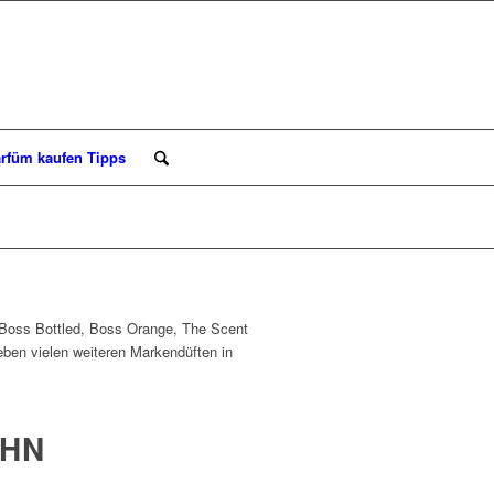
rfüm kaufen Tipps
 Boss Bottled, Boss Orange, The Scent
neben vielen weiteren Markendüften in
IHN