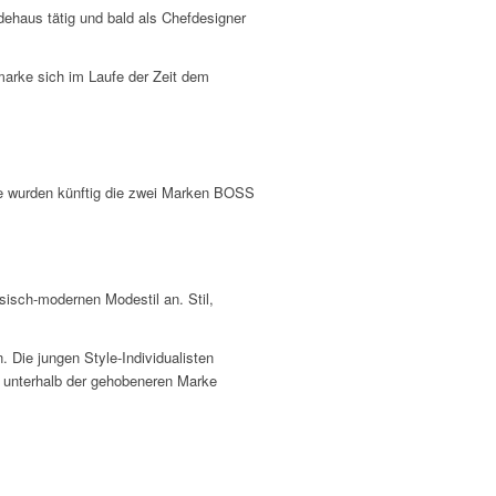
ehaus tätig und bald als Chefdesigner
marke sich im Laufe der Zeit dem
ie wurden künftig die zwei Marken BOSS
isch-modernen Modestil an. Stil,
 Die jungen Style-Individualisten
 unterhalb der gehobeneren Marke