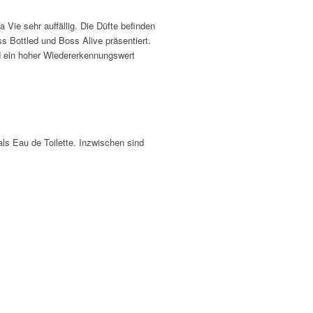
ie sehr auffällig. Die Düfte befinden
oss Bottled und Boss Alive
präsentiert.
rd ein hoher Wiedererkennungswert
als Eau de Toilette. Inzwischen sind