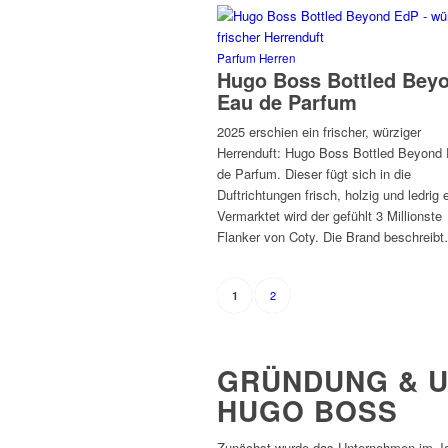
Parfum Herren
Hugo Boss Bottled Bey
Eau de Parfum
2025 erschien ein frischer, würziger
Herrenduft: Hugo Boss Bottled Beyond
de Parfum. Dieser fügt sich in die
Duftrichtungen frisch, holzig und ledrig e
Vermarktet wird der gefühlt 3 Millionste
Flanker von Coty. Die Brand beschreib
2
1
GRÜNDUNG & 
HUGO BOSS
Zunächst wurde das Unternehmen im Jah