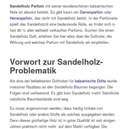
Sandelholz Parfum
mit seiner wunderschönen balsamischen
Note ist absolut beliebt. Es gibt kaum ein
Damenparfüm
oder
Herrenparfüm
, das nicht mit Sandelholz betört. In der Parfümerie
spielt das Sandelholzöl eine bedeutende Rolle, es findet sich in
fast 80 % aller weltweit verkauften Parfüms. Suchen Sie einen
Sandelholz Duft, erfahren Sie hier alles über die Duftnote, die
Wirkung und welches Parfum mit Sandelholz wir empfehlen.
Vorwort zur Sandelholz-
Problematik
Als eine der beliebtesten Duftnoten für
balsamische Düfte
wurde
massiver Raubbau an den Sandelholz-Bäumen begangen. Die
Folgen sind verheerend: Es gibt kein Sandelholz mehr! Sämtliche
natürliche Baumbestände sind weg.
Es muss angenommen werden, dass häufig Imitate von
Sandelholz oder andere Stoffe als solches ausgegeben werden.
Denn dieses großartige Holz ist in guter Qualität ist seit einigen
Jahren praktisch nicht mehr auf dem Markt verfügbar. Die