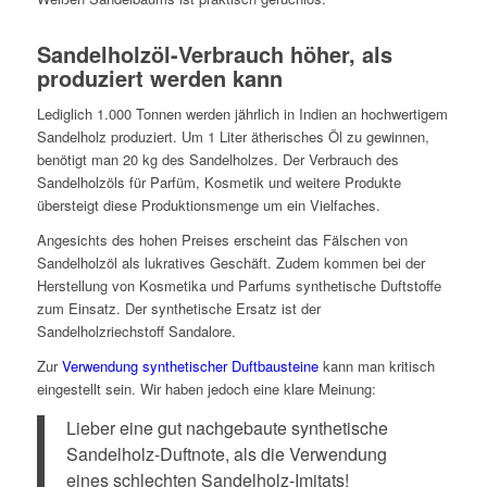
Sandelholzöl-Verbrauch höher, als
produziert werden kann
Lediglich 1.000 Tonnen werden jährlich in Indien an hochwertigem
Sandelholz produziert. Um 1 Liter ätherisches Öl zu gewinnen,
benötigt man 20 kg des Sandelholzes. Der Verbrauch des
Sandelholzöls für Parfüm, Kosmetik und weitere Produkte
übersteigt diese Produktionsmenge um ein Vielfaches.
Angesichts des hohen Preises erscheint das Fälschen von
Sandelholzöl als lukratives Geschäft. Zudem kommen bei der
Herstellung von Kosmetika und Parfums synthetische Duftstoffe
zum Einsatz. Der synthetische Ersatz ist der
Sandelholzriechstoff Sandalore.
Zur
Verwendung synthetischer Duftbausteine
kann man kritisch
eingestellt sein. Wir haben jedoch eine klare Meinung:
Lieber eine gut nachgebaute synthetische
Sandelholz-Duftnote, als die Verwendung
eines schlechten Sandelholz-Imitats!