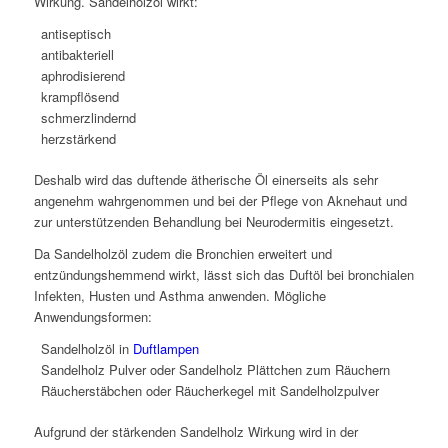
Wirkung. Sandelholzöl wirkt:
antiseptisch
antibakteriell
aphrodisierend
krampflösend
schmerzlindernd
herzstärkend
Deshalb wird das duftende ätherische Öl einerseits als sehr
angenehm wahrgenommen und bei der Pflege von Aknehaut und
zur unterstützenden Behandlung bei Neurodermitis eingesetzt.
Da Sandelholzöl zudem die Bronchien erweitert und
entzündungshemmend wirkt, lässt sich das Duftöl bei bronchialen
Infekten, Husten und Asthma anwenden. Mögliche
Anwendungsformen:
Sandelholzöl in
Duftlampen
Sandelholz Pulver oder Sandelholz Plättchen zum Räuchern
Räucherstäbchen oder Räucherkegel mit Sandelholzpulver
Aufgrund der stärkenden Sandelholz Wirkung wird in der