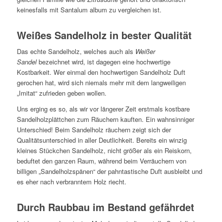
keinesfalls mit Santalum album zu vergleichen ist.
Weißes Sandelholz in bester Qualität
Das echte Sandelholz, welches auch als
Weißer
Sandel
bezeichnet wird, ist dagegen eine hochwertige
Kostbarkeit. Wer einmal den hochwertigen Sandelholz Duft
gerochen hat, wird sich niemals mehr mit dem langweiligen
„Imitat“ zufrieden geben wollen.
Uns erging es so, als wir vor längerer Zeit erstmals kostbare
Sandelholzplättchen zum Räuchern kauften. Ein wahnsinniger
Unterschied! Beim Sandelholz räuchern zeigt sich der
Qualitätsunterschied in aller Deutlichkeit. Bereits ein winzig
kleines Stückchen Sandelholz, nicht größer als ein Reiskorn,
beduftet den ganzen Raum, während beim Verräuchern von
billigen „Sandelholzspänen“ der pahntastische Duft ausbleibt und
es eher nach verbranntem Holz riecht.
Durch Raubbau im Bestand gefährdet