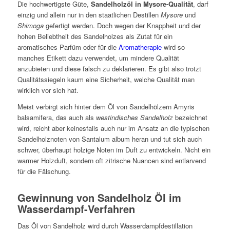
Die hochwertigste Güte,
Sandelholzöl in Mysore-Qualität
, darf
einzig und allein nur in den staatlichen Destillen
Mysore
und
Shimoga
gefertigt werden. Doch wegen der Knappheit und der
hohen Beliebtheit des Sandelholzes als Zutat für ein
aromatisches Parfüm oder für die
Aromatherapie
wird so
manches Etikett dazu verwendet, um mindere Qualität
anzubieten und diese falsch zu deklarieren. Es gibt also trotzt
Qualitätssiegeln kaum eine Sicherheit, welche Qualität man
wirklich vor sich hat.
Meist verbirgt sich hinter dem Öl von Sandelhölzern Amyris
balsamifera, das auch als
westindisches Sandelholz
bezeichnet
wird, reicht aber keinesfalls auch nur im Ansatz an die typischen
Sandelholznoten von Santalum album heran und tut sich auch
schwer, überhaupt holzige Noten im Duft zu entwickeln. Nicht ein
warmer Holzduft, sondern oft zitrische Nuancen sind entlarvend
für die Fälschung.
Gewinnung von Sandelholz Öl im
Wasserdampf-Verfahren
Das Öl von Sandelholz wird durch Wasserdampfdestillation