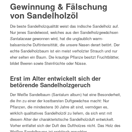
Gewinnung & Fälschung
von Sandelholzöl
Die beste Sandelholzqualität weist das indische Sandelholz auf.
Nur jenes Sandelwood, welches aus den Sandelholzgewächsen
Santalaceae
gewonnen wird, hat die unglaublich warm-
balsamische Duftintensitität, die unsere Nasen derart betört. Der
echte Sandelholzbaum ist ein meist verholzter Strauch und nur
eher selten ein Baum. Die krautige Pflanze besitzt Fruchtblätter,
bildet Beeren sowie Steinfrüchte oder Nüsse.
Erst im Alter entwickelt sich der
betörende Sandelholzgeruch
Der Weiße Sandelbaum (Santalum album) hat eine Besonderheit,
die ihn zu einer der kostbarsten Duftgewächse macht: Nur
Pflanzen, die mindestens 30 Jahre alt sind, vermögen es,
wirklich qualitatives Sandelholzöl zu liefern, da sich erst mit
diesem Alter der charakteristische Sandelholzduft entwickelt.
Vorher entfaltet sich der Duft des Duftholzes nicht. Das Holz des
Weißen Sandelbaums ist praktisch geruchlos.