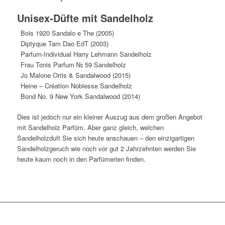
Unisex-Düfte mit Sandelholz
Bois 1920 Sandalo e The (2005)
Diptyque Tam Dao EdT (2003)
Parfum-Individual Harry Lehmann Sandelholz
Frau Tonis Parfum № 59 Sandelholz
Jo Malone Orris & Sandalwood (2015)
Heine – Création Noblesse Sandelholz
Bond No. 9 New York Sandalwood (2014)
Dies ist jedoch nur ein kleiner Auszug aus dem großen Angebot
mit Sandelholz Parfüm. Aber ganz gleich, welchen
Sandelholzduft Sie sich heute anschauen – den einzigartigen
Sandelholzgeruch wie noch vor gut 2 Jahrzehnten werden Sie
heute kaum noch in den Parfümerien finden.