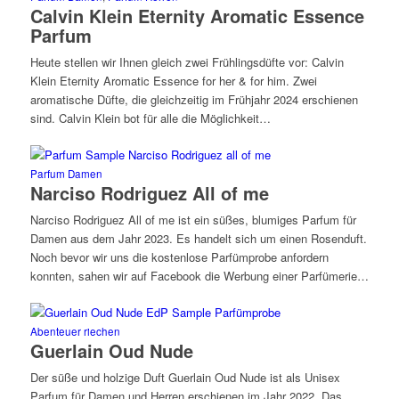
Calvin Klein Eternity Aromatic Essence
Parfum
Heute stellen wir Ihnen gleich zwei Frühlingsdüfte vor: Calvin
Klein Eternity Aromatic Essence for her & for him. Zwei
aromatische Düfte, die gleichzeitig im Frühjahr 2024 erschienen
sind. Calvin Klein bot für alle die Möglichkeit…
Parfum Damen
Narciso Rodriguez All of me
Narciso Rodriguez All of me ist ein süßes, blumiges Parfum für
Damen aus dem Jahr 2023. Es handelt sich um einen Rosenduft.
Noch bevor wir uns die kostenlose Parfümprobe anfordern
konnten, sahen wir auf Facebook die Werbung einer Parfümerie…
Abenteuer riechen
Guerlain Oud Nude
Der süße und holzige Duft Guerlain Oud Nude ist als Unisex
Parfum für Damen und Herren erschienen im Jahr 2022. Das