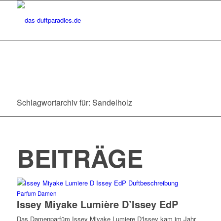
Schlagwortarchiv für: Sandelholz
BEITRÄGE
Parfum Damen
Issey Miyake Lumière D’Issey EdP
Das Damenparfüm Issey Miyake Lumiere D'Issey kam im Jahr