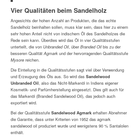
Vier Qualitäten beim Sandelholz
Angesichts der hohen Anzahl an Produkten, die das echte
Sandelholz beinhalten sollen, muss klar sein, dass hier zu einem
sehr hohen Anteil nicht von indischem Öl des Sandelholzes die
Rede sein kann. Überdies wird das Öl in vier Qualitätsstufen
unterteilt, die von
Unbranded Oil
, über
Branded Oil
bis zu der
besseren Qualität
Agmark
und der hervorragenden Qualitätsstufe
Mysore
reichen.
Die Einteilung in die Qualitätsstufen sagt viel über Verwendung
und Erzeugung des Öls aus. So wird das
Sandelwood
Unbranded Oil
, also das Nicht-Markenöl in Indiens eigener
Kosmetik- und Parfümherstellung eingesetzt. Dies gilt auch für
das Markenöl (Branded Sandelwood Oil), das jedoch auch
exportiert wird.
Bei der Qualitätsstufe
Sandelwood Agmark
erhalten Abnehmer
die Garantie, dass unter Kriterien von 1952 das agmark
sandalwood oil produziert wurde und wenigstens 90 % Santalolen
enthält.