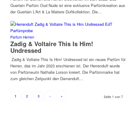
Guerlain Parfüm Oud Nude ist eine exklusive Parfümkreation aus
der Guerlain L'Art & La Matiere Duftkollektion. Die…
Parfum Herren
Zadig & Voltaire This Is Him!
Undressed
Zadig & Voltaire This Is Him! Undressed ist ein neues Parfüm für
Herren, das im Jahr 2023 erschienen ist. Der Herrenduft wurde
von Parfümeurin Nathalie Lorson kreiert. Die Parfümmarke hat
zum gleichen Zeitpunkt den Damenduft…
2
3
›
»
1
Seite 1 von 7