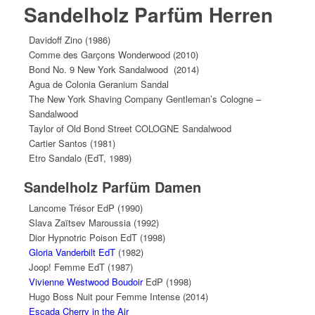
Sandelholz Parfüm Herren
Davidoff Zino (1986)
Comme des Garçons Wonderwood (2010)
Bond No. 9 New York Sandalwood (2014)
Agua de Colonia Geranium Sandal
The New York Shaving Company Gentleman’s Cologne –
Sandalwood
Taylor of Old Bond Street COLOGNE Sandalwood
Cartier Santos (1981)
Etro Sandalo (EdT, 1989)
Sandelholz Parfüm Damen
Lancome Trésor EdP (1990)
Slava Zaïtsev Maroussia (1992)
Dior Hypnotric Poison EdT (1998)
Gloria Vanderbilt EdT
(1982)
Joop! Femme EdT (1987)
Vivienne Westwood Boudoir
EdP (1998)
Hugo Boss Nuit pour Femme Intense (2014)
Escada Cherry in the Air