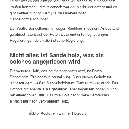
Leider war es das einzige Mal, dass wir dieses tolle Sandelholz
kaufen konnten – direkt danach war der Markt leer gefegt und es
gibt seither nur noch Amyris balsamifera oder
Sandelholzfälschungen.
Der Weiße Sandelbaum ist wegen Raubbau in seinem Artbestand
gefährdet, steht auf der Roten Liste und unterliegt strengen
Regulierungen durch die indische Regierung.
Nicht alles ist Sandelholz, was als
solches angepriesen wird
Ein weiteres Holz, das häufig angeboten wird, ist Rotes
Sandelholz (Pterocarpus santalinus). Auch dieses Gehölz ist
nicht mit dem weißen Sandelholzbaum (Santalum) verwandt. Das
Rotholz gilt ebenfalls als gefährdet, aber begeistert ohnehin nicht
mit einem tollen Duft. Das rote Holz riecht beim Verbrennen
einfach nur nach verbranntem Holz.