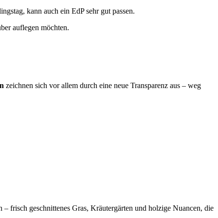
lingstag, kann auch ein EdP sehr gut passen.
süber auflegen möchten.
en
zeichnen sich vor allem durch eine neue Transparenz aus – weg
 – frisch geschnittenes Gras, Kräutergärten und holzige Nuancen, die