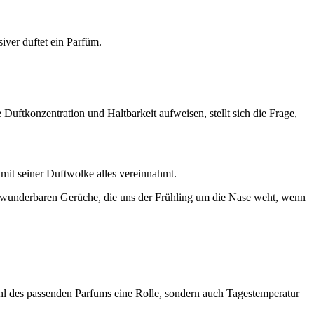
iver duftet ein Parfüm.
ftkonzentration und Haltbarkeit aufweisen, stellt sich die Frage,
 mit seiner Duftwolke alles vereinnahmt.
e wunderbaren Gerüche, die uns der Frühling um die Nase weht, wenn
ahl des passenden Parfums eine Rolle, sondern auch Tagestemperatur