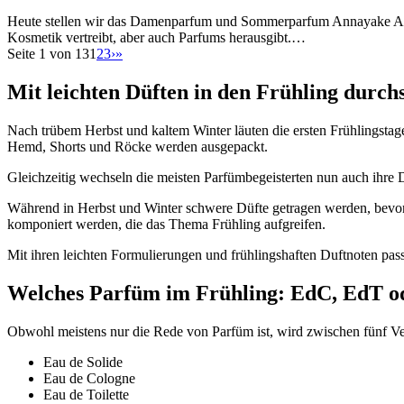
Heute stellen wir das Damenparfum und Sommerparfum Annayake ANNA 
Kosmetik vertreibt, aber auch Parfums herausgibt.…
Seite 1 von 13
1
2
3
›
»
Mit leichten Düften in den Frühling durch
Nach trübem Herbst und kaltem Winter läuten die ersten Frühlingstag
Hemd, Shorts und Röcke werden ausgepackt.
Gleichzeitig wechseln die meisten Parfümbegeisterten nun auch ihre 
Während in Herbst und Winter schwere Düfte getragen werden, bevorz
komponiert werden, die das Thema Frühling aufgreifen.
Mit ihren leichten Formulierungen und frühlingshaften Duftnoten pas
Welches Parfüm im Frühling: EdC, EdT o
Obwohl meistens nur die Rede von Parfüm ist, wird zwischen fünf V
Eau de Solide
Eau de Cologne
Eau de Toilette