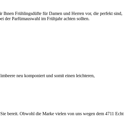
wir Ihnen Frühlingsdüfte für Damen und Herren vor, die perfekt sind,
bei der Parfümauswahl im Frühjahr achten sollten.
Himbeere neu komponiert und somit einen leichteren,
ür Sie bereit. Obwohl die Marke vielen von uns wegen dem 4711 Echt