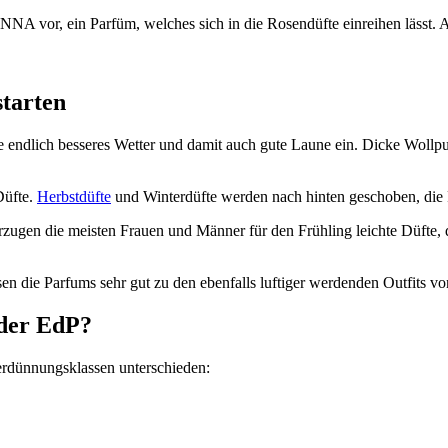
vor, ein Parfüm, welches sich in die Rosendüfte einreihen lässt. A
starten
e endlich besseres Wetter und damit auch gute Laune ein. Dicke Wollpu
Düfte.
Herbstdüfte
und Winterdüfte werden nach hinten geschoben, die 
ugen die meisten Frauen und Männer für den Frühling leichte Düfte, 
sen die Parfums sehr gut zu den ebenfalls luftiger werdenden Outfits 
der EdP?
erdünnungsklassen unterschieden: