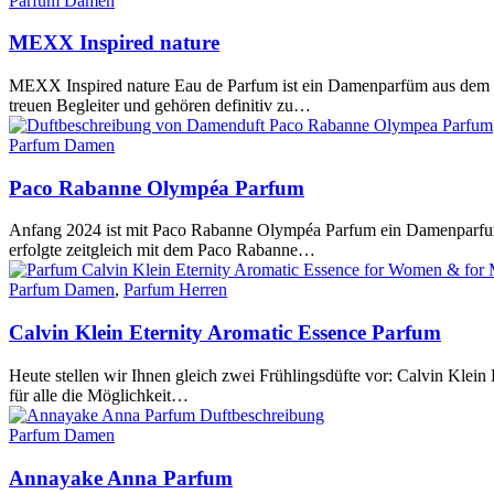
Parfum Damen
MEXX Inspired nature
MEXX Inspired nature Eau de Parfum ist ein Damenparfüm aus dem Ja
treuen Begleiter und gehören definitiv zu…
Parfum Damen
Paco Rabanne Olympéa Parfum
Anfang 2024 ist mit Paco Rabanne Olympéa Parfum ein Damenparfum 
erfolgte zeitgleich mit dem Paco Rabanne…
Parfum Damen
,
Parfum Herren
Calvin Klein Eternity Aromatic Essence Parfum
Heute stellen wir Ihnen gleich zwei Frühlingsdüfte vor: Calvin Klein 
für alle die Möglichkeit…
Parfum Damen
Annayake Anna Parfum