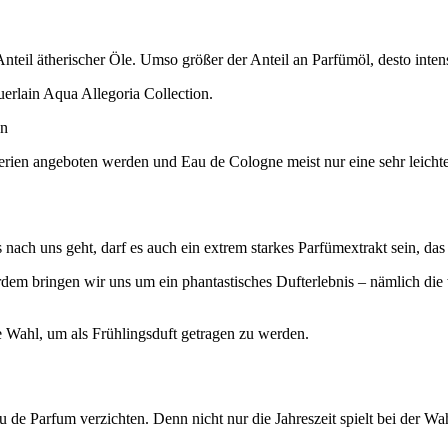
teil ätherischer Öle. Umso größer der Anteil an Parfümöl, desto intens
erlain Aqua Allegoria Collection.
en angeboten werden und Eau de Cologne meist nur eine sehr leichte Du
nach uns geht, darf es auch ein extrem starkes Parfümextrakt sein, das
dem bringen wir uns um ein phantastisches Dufterlebnis – nämlich di
e Wahl, um als Frühlingsduft getragen zu werden.
u de Parfum verzichten. Denn nicht nur die Jahreszeit spielt bei der W