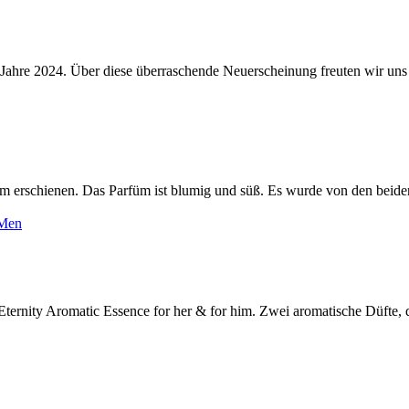
hre 2024. Über diese überraschende Neuerscheinung freuten wir uns s
erschienen. Das Parfüm ist blumig und süß. Es wurde von den beide
Eternity Aromatic Essence for her & for him. Zwei aromatische Düfte, d