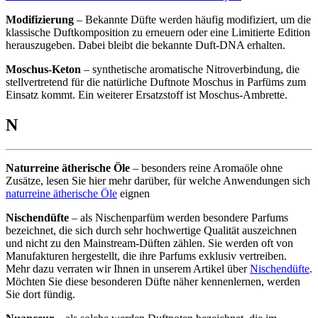
Modifizierung
– Bekannte Düfte werden häufig modifiziert, um die
klassische Duftkomposition zu erneuern oder eine Limitierte Edition
herauszugeben. Dabei bleibt die bekannte Duft-DNA erhalten.
Moschus-Keton
– synthetische aromatische Nitroverbindung, die
stellvertretend für die natürliche Duftnote Moschus in Parfüms zum
Einsatz kommt. Ein weiterer Ersatzstoff ist Moschus-Ambrette.
N
Naturreine ätherische Öle
– besonders reine Aromaöle ohne
Zusätze, lesen Sie hier mehr darüber, für welche Anwendungen sich
naturreine ätherische Öle
eignen
Nischendüfte
– als Nischenparfüm werden besondere Parfums
bezeichnet, die sich durch sehr hochwertige Qualität auszeichnen
und nicht zu den Mainstream-Düften zählen. Sie werden oft von
Manufakturen hergestellt, die ihre Parfums exklusiv vertreiben.
Mehr dazu verraten wir Ihnen in unserem Artikel über
Nischendüfte
.
Möchten Sie diese besonderen Düfte näher kennenlernen, werden
Sie dort fündig.