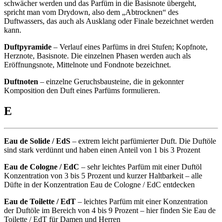
schwächer werden und das Parfüm in die Basisnote übergeht,
spricht man vom Drydown, also dem „Abtrocknen“ des
Duftwassers, das auch als Ausklang oder Finale bezeichnet werden
kann.
Duftpyramide
– Verlauf eines Parfüms in drei Stufen; Kopfnote,
Herznote, Basisnote. Die einzelnen Phasen werden auch als
Eröffnungsnote, Mittelnote und Fondnote bezeichnet.
Duftnoten
– einzelne Geruchsbausteine, die in gekonnter
Komposition den Duft eines Parfüms formulieren.
E
Eau de Solide / EdS
– extrem leicht parfümierter Duft. Die Duftöle
sind stark verdünnt und haben einen Anteil von 1 bis 3 Prozent
Eau de Cologne / EdC
– sehr leichtes Parfüm mit einer Duftöl
Konzentration von 3 bis 5 Prozent und kurzer Haltbarkeit – alle
Düfte in der Konzentration Eau de Cologne / EdC entdecken
Eau de Toilette / EdT
– leichtes Parfüm mit einer Konzentration
der Duftöle im Bereich von 4 bis 9 Prozent – hier finden Sie
Eau de
Toilette / EdT
für Damen und Herren