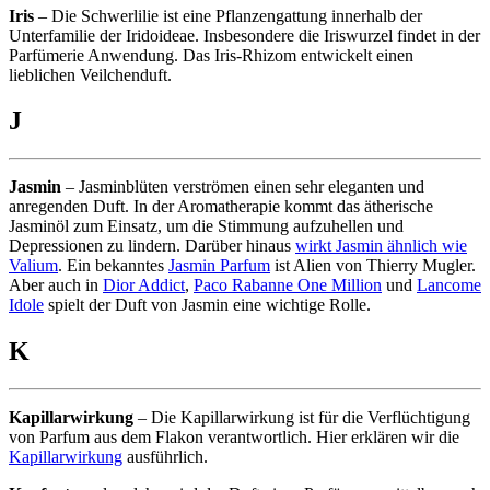
Iris
– Die Schwerlilie ist eine Pflanzengattung innerhalb der
Unterfamilie der Iridoideae. Insbesondere die Iriswurzel findet in der
Parfümerie Anwendung. Das Iris-Rhizom entwickelt einen
lieblichen Veilchenduft.
J
Jasmin
– Jasminblüten verströmen einen sehr eleganten und
anregenden Duft. In der Aromatherapie kommt das ätherische
Jasminöl zum Einsatz, um die Stimmung aufzuhellen und
Depressionen zu lindern. Darüber hinaus
wirkt Jasmin ähnlich wie
Valium
. Ein bekanntes
Jasmin Parfum
ist Alien von Thierry Mugler.
Aber auch in
Dior Addict
,
Paco Rabanne One Million
und
Lancome
Idole
spielt der Duft von Jasmin eine wichtige Rolle.
K
Kapillarwirkung
– Die Kapillarwirkung ist für die Verflüchtigung
von Parfum aus dem Flakon verantwortlich. Hier erklären wir die
Kapillarwirkung
ausführlich.