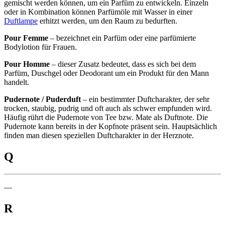
gemischt werden können, um ein Parfüm zu entwickeln. Einzeln
oder in Kombination können Parfümöle mit Wasser in einer
Duftlampe
erhitzt werden, um den Raum zu bedurften.
Pour Femme
– bezeichnet ein Parfüm oder eine parfümierte
Bodylotion für Frauen.
Pour Homme
– dieser Zusatz bedeutet, dass es sich bei dem
Parfüm, Duschgel oder Deodorant um ein Produkt für den Mann
handelt.
Pudernote / Puderduft
– ein bestimmter Duftcharakter, der sehr
trocken, staubig, pudrig und oft auch als schwer empfunden wird.
Häufig rührt die Pudernote von Tee bzw. Mate als Duftnote. Die
Pudernote kann bereits in der Kopfnote präsent sein. Hauptsächlich
finden man diesen speziellen Duftcharakter in der Herznote.
Q
—
R