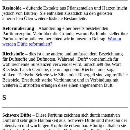
Resinoide
– duftende Extrakte aus Pflanzenteilen und Harzen (nicht
jedoch von Blüten). Sie enthalten zusätzlich zu den gelösten
ätherischen Ölen weitere lösliche Bestandteile.
Reformulierung
– Abänderung einer bereits bestehenden
Parfümrezeptur. Mehr über die Gründe, warum Parfümhersteller ihre
Parfums reformulieren, berichten wir in unserem Beitrag:
Warum
werden Düfte reformuliert?
Riechstoffe
– dies ist eine andere und umfassendere Bezeichnung
für Duftstoffe und Duftnoten. Während „Duft“ vornehmlich für
wohlriechende Substanzen verwendet wird, umschließt das Wort
Riechstoff auch Gerüche, die unangenehm Riechen oder sogar
stinken. Tierische Sekrete wie Zibet oder Bibergeil sind zugtreffliche
Beispiele. Erst durch starke Verdünnung und in Verbindung mit
weiteren Duftstoffen erlangen diese einen angenehmen Duft.
S
Schwere Düfte
– Diese Parfums zeichnen sich durch intensiven
Duft und sehr gute Haltbarkeit aus. Schwere Düfte sind meist an der
intensiven und wuchtigen Kopfnote erkennbar. Häufig enthalten sie