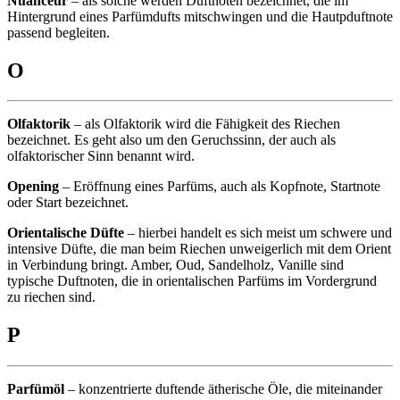
Nuanceur
– als solche werden Duftnoten bezeichnet, die im
Hintergrund eines Parfümdufts mitschwingen und die Hautpduftnote
passend begleiten.
O
Olfaktorik
– als Olfaktorik wird die Fähigkeit des Riechen
bezeichnet. Es geht also um den Geruchssinn, der auch als
olfaktorischer Sinn benannt wird.
Opening
– Eröffnung eines Parfüms, auch als Kopfnote, Startnote
oder Start bezeichnet.
Orientalische Düfte
– hierbei handelt es sich meist um schwere und
intensive Düfte, die man beim Riechen unweigerlich mit dem Orient
in Verbindung bringt. Amber, Oud, Sandelholz, Vanille sind
typische Duftnoten, die in orientalischen Parfüms im Vordergrund
zu riechen sind.
P
Parfümöl
– konzentrierte duftende ätherische Öle, die miteinander