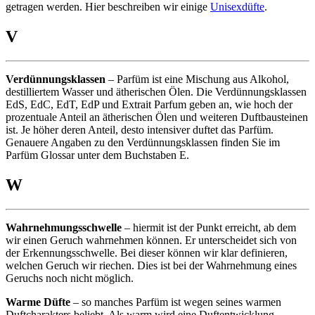
getragen werden. Hier beschreiben wir einige
Unisexdüfte
.
V
Verdünnungsklassen
– Parfüm ist eine Mischung aus Alkohol,
destilliertem Wasser und ätherischen Ölen. Die Verdünnungsklassen
EdS, EdC, EdT, EdP und Extrait Parfum geben an, wie hoch der
prozentuale Anteil an ätherischen Ölen und weiteren Duftbausteinen
ist. Je höher deren Anteil, desto intensiver duftet das Parfüm.
Genauere Angaben zu den Verdünnungsklassen finden Sie im
Parfüm Glossar unter dem Buchstaben E.
W
Wahrnehmungsschwelle
– hiermit ist der Punkt erreicht, ab dem
wir einen Geruch wahrnehmen können. Er unterscheidet sich von
der Erkennungsschwelle. Bei dieser können wir klar definieren,
welchen Geruch wir riechen. Dies ist bei der Wahrnehmung eines
Geruchs noch nicht möglich.
Warme Düfte
– so manches Parfüm ist wegen seines warmen
Duftcharakters beliebt. Als warm wird eine Duftentwicklung