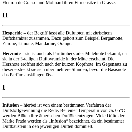
Fleuron de Grasse und Molinard ihren Firmensitze in Grasse.
H
Hesperide
– der Begriff fasst alle Duftnoten mit zitrischem
Duftcharakter zusammen. Dazu gehört zum Beispiel Bergamotte,
Zitrone, Limone, Mandarine, Orange.
Herznote
– sie ist auch als Parfümherz oder Mittelnote bekannt, da
sie in der 3-teiligen Duftpyramide in der Mitte erscheint. Die
Herznote eröffnet sich nach der kurzen Kopfnote. Im Gegensatz zu
dieser erstreckt sie sich über mehrere Stunden, bevor die Basisnote
das Parfüm ausklingen lässt.
I
Infusion
– hierbei ist von einem bestimmten Verfahren der
Duftstoffgewinnung die Rede. Bei einer Temperatur von ca. 65°C
werden Blüten ihre ätherischen Duftöle entzogen. Viele Düfte der
Marke Prada werden als „Infusion“ bezeichnet, da ein bestimmter
Duftbaustein in den jeweiligen Düften dominiert.