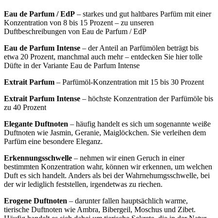
Eau de Parfum / EdP
– starkes und gut haltbares Parfüm mit einer
Konzentration von 8 bis 15 Prozent – zu unseren
Duftbeschreibungen von Eau de Parfum / EdP
Eau de Parfum Intense
– der Anteil an Parfümölen beträgt bis
etwa 20 Prozent, manchmal auch mehr – entdecken Sie hier tolle
Düfte in der Variante Eau de Parfum Intense
Extrait Parfum
– Parfümöl-Konzentration mit 15 bis 30 Prozent
Extrait Parfum Intense
– höchste Konzentration der Parfümöle bis
zu 40 Prozent
Elegante Duftnoten
– häufig handelt es sich um sogenannte weiße
Duftnoten wie Jasmin, Geranie, Maiglöckchen. Sie verleihen dem
Parfüm eine besondere Eleganz.
Erkennungsschwelle
– nehmen wir einen Geruch in einer
bestimmten Konzentration wahr, können wir erkennen, um welchen
Duft es sich handelt. Anders als bei der Wahrnehumgsschwelle, bei
der wir lediglich feststellen, irgendetwas zu riechen.
Erogene Duftnoten
– darunter fallen hauptsächlich warme,
tierische Duftnoten wie Ambra, Bibergeil, Moschus und Zibet.