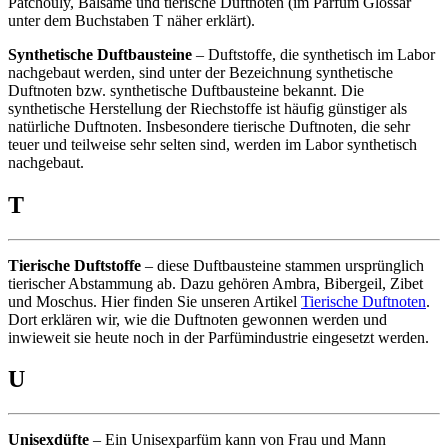
Patchouly, Balsame und tierische Duftnoten (im Parfüm Glossar
unter dem Buchstaben T näher erklärt).
Synthetische Duftbausteine
– Duftstoffe, die synthetisch im Labor
nachgebaut werden, sind unter der Bezeichnung synthetische
Duftnoten bzw. synthetische Duftbausteine bekannt. Die
synthetische Herstellung der Riechstoffe ist häufig günstiger als
natürliche Duftnoten. Insbesondere tierische Duftnoten, die sehr
teuer und teilweise sehr selten sind, werden im Labor synthetisch
nachgebaut.
T
Tierische Duftstoffe
– diese Duftbausteine stammen ursprünglich
tierischer Abstammung ab. Dazu gehören Ambra, Bibergeil, Zibet
und Moschus. Hier finden Sie unseren Artikel
Tierische Duftnoten
.
Dort erklären wir, wie die Duftnoten gewonnen werden und
inwieweit sie heute noch in der Parfümindustrie eingesetzt werden.
U
Unisexdüfte
– Ein Unisexparfüm kann von Frau und Mann