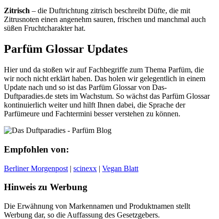
Zitrisch
– die Duftrichtung zitrisch beschreibt Düfte, die mit
Zitrusnoten einen angenehm sauren, frischen und manchmal auch
süßen Fruchtcharakter hat.
Parfüm Glossar Updates
Hier und da stoßen wir auf Fachbegriffe zum Thema Parfüm, die
wir noch nicht erklärt haben. Das holen wir gelegentlich in einem
Update nach und so ist das Parfüm Glossar von Das-
Duftparadies.de stets im Wachstum. So wächst das Parfüm Glossar
kontinuierlich weiter und hilft Ihnen dabei, die Sprache der
Parfümeure und Fachtermini besser verstehen zu können.
Empfohlen von:
Berliner Morgenpost
|
scinexx
|
Vegan Blatt
Hinweis zu Werbung
Die Erwähnung von Markennamen und Produktnamen stellt
Werbung dar, so die Auffassung des Gesetzgebers.