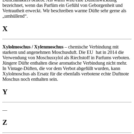
bezeichnet, wenn das Parfüm ein Gefühl von Geborgenheit und
Vertrautheit erweckt. Wir beschreiben warme Düfte sehr gerne als
„umhüllend“.
X
Xylolmoschus / Xylenmoschus
– chemische Verbindung mit
starkem und angenehmen Moschusduft. Die EU hat in 2014 die
Verwendung von Moschusxylol als Riechstoff in Parfums verboten.
Jüngere Düfte enthalten diese aromatische Verbindung nicht mehr.
In Vintage-Düften, die vor dem Verbot abgefüllt wurden, kann
Xylolmoschus als Ersatz für die ebenfalls verbotene echte Duftnote
Moschus noch enthalten sein.
Y
—
Z