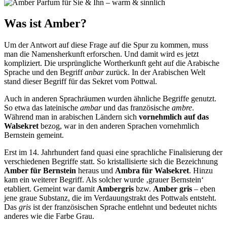
Was ist Amber?
Um der Antwort auf diese Frage auf die Spur zu kommen, muss
man die Namensherkunft erforschen. Und damit wird es jetzt
kompliziert. Die ursprüngliche Wortherkunft geht auf die Arabische
Sprache und den Begriff
anbar
zurück. In der Arabischen Welt
stand dieser Begriff für das Sekret vom Pottwal.
Auch in anderen Sprachräumen wurden ähnliche Begriffe genutzt.
So etwa das lateinische
ambar
und das französische
ambre
.
Während man in arabischen Ländern sich
vornehmlich auf das
Walsekret
bezog, war in den anderen Sprachen vornehmlich
Bernstein gemeint.
Erst im 14. Jahrhundert fand quasi eine sprachliche Finalisierung der
verschiedenen Begriffe statt. So kristallisierte sich die Bezeichnung
Amber für Bernstein
heraus und
Ambra für Walsekret
. Hinzu
kam ein weiterer Begriff. Als solcher wurde ‚grauer Bernstein‘
etabliert. Gemeint war damit
Ambergris
bzw.
Amber gris
– eben
jene graue Substanz, die im Verdauungstrakt des Pottwals entsteht.
Das
gris
ist der französischen Sprache entlehnt und bedeutet nichts
anderes wie die Farbe Grau.