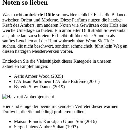
Noten so lieben
Was macht
ambrierte Düfte
so unwiderstehlich? Es ist die Balance
zwischen Orient und Moderne. Diese Parfüms nutzen die harzige
Kraft des Ambers, um anderen Noten wie Gewürzen oder Holz eine
weiche Unterlage zu bieten. Ein ambrierter Duft strahlt Souveränität
aus, ohne laut zu schreien. Er bleibt oft über viele Stunden als
sanftes Leuchten auf der Haut wahrnehmbar. Wenn Sie Tiefe
suchen, die nicht beschwert, sondern schmeichelt, führt kein Weg an
diesen harzigen Meisterwerken vorbei.
Entdecken Sie die Vielseitigkeit dieser Kategorie in unseren
aktuellen Empfehlungen:
Aeris Amber Wood (2025)
L’Artisan Parfumeur L’Ambre Extrême (2001)
Byredo Slow Dance (2019)
Hier sind einige der beeindruckendsten Vertreter dieser warmen
Duftwelt, die Sie unbedingt probieren sollten:
Maison Francis Kurkdjian Grand Soir (2016)
Serge Lutens Ambre Sultan (1993)