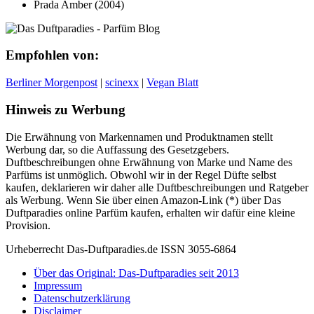
Prada Amber (2004)
Empfohlen von:
Berliner Morgenpost
|
scinexx
|
Vegan Blatt
Hinweis zu Werbung
Die Erwähnung von Markennamen und Produktnamen stellt
Werbung dar, so die Auffassung des Gesetzgebers.
Duftbeschreibungen ohne Erwähnung von Marke und Name des
Parfüms ist unmöglich. Obwohl wir in der Regel Düfte selbst
kaufen, deklarieren wir daher alle Duftbeschreibungen und Ratgeber
als Werbung. Wenn Sie über einen Amazon-Link (*) über Das
Duftparadies online Parfüm kaufen, erhalten wir dafür eine kleine
Provision.
Urheberrecht Das-Duftparadies.de ISSN 3055-6864
Über das Original: Das-Duftparadies seit 2013
Impressum
Datenschutzerklärung
Disclaimer