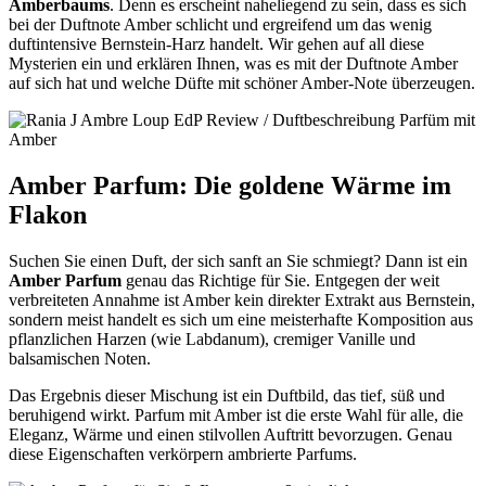
Amberbaums
. Denn es erscheint naheliegend zu sein, dass es sich
bei der Duftnote Amber schlicht und ergreifend um das wenig
duftintensive Bernstein-Harz handelt. Wir gehen auf all diese
Mysterien ein und erklären Ihnen, was es mit der Duftnote Amber
auf sich hat und welche Düfte mit schöner Amber-Note überzeugen.
Amber Parfum: Die goldene Wärme im
Flakon
Suchen Sie einen Duft, der sich sanft an Sie schmiegt? Dann ist ein
Amber Parfum
genau das Richtige für Sie. Entgegen der weit
verbreiteten Annahme ist Amber kein direkter Extrakt aus Bernstein,
sondern meist handelt es sich um eine meisterhafte Komposition aus
pflanzlichen Harzen (wie Labdanum), cremiger Vanille und
balsamischen Noten.
Das Ergebnis dieser Mischung ist ein Duftbild, das tief, süß und
beruhigend wirkt. Parfum mit Amber ist die erste Wahl für alle, die
Eleganz, Wärme und einen stilvollen Auftritt bevorzugen. Genau
diese Eigenschaften verkörpern ambrierte Parfums.