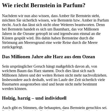
Wie riecht Bernstein in Parfum?
Nachdem wir nun also wissen, dass Amber für Bernstein steht,
möchten Sie sicherlich wissen, wie Bernstein bzw. Amber in Parfum
riecht. Auch das lässt sich nicht ohne Weiteres beantworten. Denn
bei Bernstein handelt es sich um Baumharz, das vor Millionen
Jahren in die Ozeane getropft ist und irgendwann einmal an die
Küsten gespült wird. Bis dahin haben Bernsteine durch die
Strömung am Meeresgrund eine weite Reise durch die Meere
zurückgelegt.
Das Millionen Jahre alte Harz aus dem Ozean
Sein ursprünglicher Geruch hängt maßgeblich davon ab, von
welchem Baum das Harz stammt. Doch dies lässt sich nach
Millionen Jahren und der weiten Reisen nicht mehr nachvollziehen.
Insbesondere auch deshalb, weil im Laufe der Zeit sicherlich viele
Baumarten ausgestorben sind und heute nicht mehr bestimmt
werden können.
Holzig, harzig – und individuell
Auch gibt es Stimmen, die behaupten, dass Bernstein geruchlos sei.