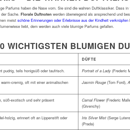
ge Parfums haben die Nase vorn. Sie sind die wahren Duftklassiker. Dass in
ur der Sache.
Florale Duftnoten
werden überwiegend als ansprechend und be
ihnen meist
schöne Erinnerungen oder Erlebnisse aus der Kindheit verknüpfen
lumenwiese liebt, dem werden auch viele blumige Parfums gefallen.
 10 WICHTIGSTEN BLUMIGEN D
DÜFTE
ht pudrig, teils honigsüß oder taufrisch.
Portrait of a Lady
(Frederic M
, warm-cremig, oft mit einer animalischen
Jasmin Rouge
(Tom Ford),
A
h, süß-exotisch und sehr präsent
Carnal Flower
(Frederic Mall
(Givenchy)
el-holzig, erinnert oft an Lippenstift oder
Iris Silver Mist
(Serge Luten
(Prada)