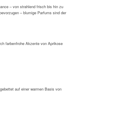
uance – von strahlend frisch bis hin zu
n bevorzugen – blumige Parfums sind der
urch farbenfrohe Akzente von Aprikose
 gebettet auf einer warmen Basis von