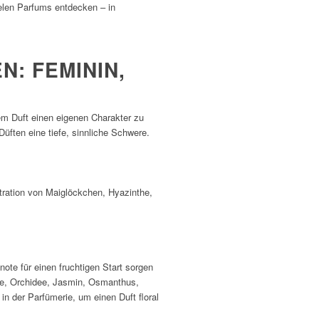
ielen Parfums entdecken – in
 FEMININ, F
em Duft einen eigenen Charakter zu
Düften eine tiefe, sinnliche Schwere.
ntration von Maiglöckchen, Hyazinthe,
ote für einen fruchtigen Start sorgen
sie, Orchidee, Jasmin, Osmanthus,
in der Parfümerie, um einen Duft floral