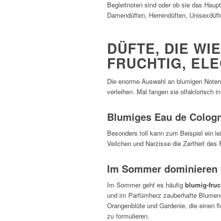
Begleitnoten sind oder ob sie das Haupt
Damendüften, Herrendüften, Unisexdüft
DÜFTE, DIE WIE
RUCHTIG, ELE
Die enorme Auswahl an blumigen Noten 
verleihen. Mal fangen sie olfaktorisch i
Blumiges Eau de Cologne
Besonders toll kann zum Beispiel ein le
Veilchen und Narzisse die Zartheit des
Im Sommer dominieren f
Im Sommer geht es häufig
blumig-fruc
und im Parfümherz zauberhafte Blumendü
Orangenblüte und Gardenie, die einen fl
zu formulieren.