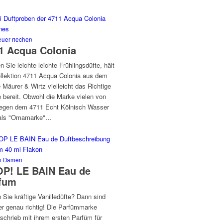
uer riechen
1 Acqua Colonia
 Sie leichte leichte Frühlingsdüfte, hält
ollektion 4711 Acqua Colonia aus dem
Mäurer & Wirtz vielleicht das Richtige
e bereit. Obwohl die Marke vielen von
egen dem 4711 Echt Kölnisch Wasser
als "Omamarke"…
m Damen
P! LE BAIN Eau de
fum
 Sie kräftige Vanilledüfte? Dann sind
er genau richtig! Die Parfümmarke
schrieb mit ihrem ersten Parfüm für