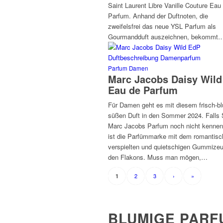
Saint Laurent Libre Vanille Couture Eau
Parfum. Anhand der Duftnoten, die
zweifelsfrei das neue YSL Parfum als
Gourmandduft auszeichnen, bekommt
Parfum Damen
Marc Jacobs Daisy Wild
Eau de Parfum
Für Damen geht es mit diesem frisch-bl
süßen Duft in den Sommer 2024. Falls 
Marc Jacobs Parfum noch nicht kennen
ist die Parfümmarke mit dem romantisc
verspielten und quietschigen Gummizeu
den Flakons. Muss man mögen,…
2
3
›
»
1
BLUMIGE PARF