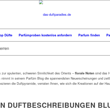
op Düfte
Parfümproben kostenlos anfordern
Parfum finden
Pa
erren
s zur opulenten, schweren Sinnlichkeit des Orients –
florale Noten
sind das H
es nimmt in seinem Parfüm Blog die spannendsten Neuerscheinungen und zeitlo
sezieren die Duftpyramide, verraten Ihnen, wie sich die Kreationen auf der H
N DUFTBESCHREIBUNGEN BL