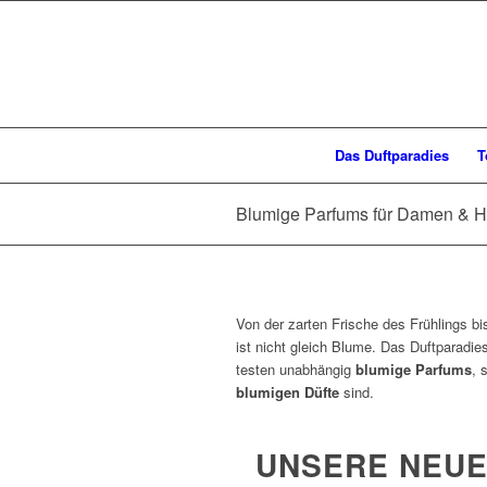
Das Duftparadies
T
Blumige Parfums für Damen & H
Von der zarten Frische des Frühlings bi
ist nicht gleich Blume. Das Duftparadi
testen unabhängig
blumige Parfums
, 
blumigen Düfte
sind.
UNSERE NEUE