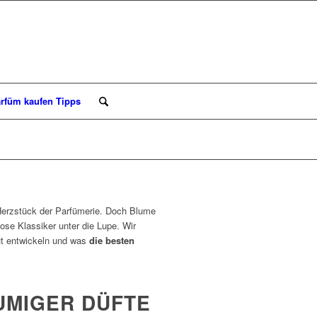
rfüm kaufen Tipps
erzstück der Parfümerie. Doch Blume
se Klassiker unter die Lupe. Wir
aut entwickeln und was
die besten
UMIGER DÜFTE