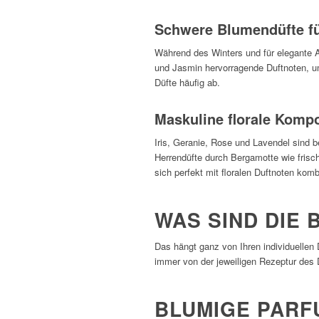
Schwere Blumendüfte fü
Während des Winters und für elegante An
und Jasmin hervorragende Duftnoten, um
Düfte häufig ab.
Maskuline florale Komp
Iris, Geranie, Rose und Lavendel sind 
Herrendüfte durch Bergamotte wie fris
sich perfekt mit floralen Duftnoten komb
WAS SIND DIE
Das hängt ganz von Ihren individuellen 
immer von der jeweiligen Rezeptur des
BLUMIGE PARF