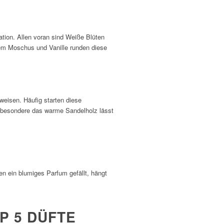
ation. Allen voran sind Weiße Blüten
ßem Moschus und Vanille runden diese
weisen. Häufig starten diese
nsbesondere das warme Sandelholz lässt
en ein blumiges Parfum gefällt, hängt
P 5 DÜFTE