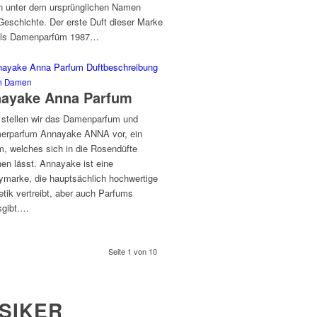
n unter dem ursprünglichen Namen
Geschichte. Der erste Duft dieser Marke
ls Damenparfüm 1987…
m Damen
ayake Anna Parfum
 stellen wir das Damenparfum und
rparfum Annayake ANNA vor, ein
m, welches sich in die Rosendüfte
hen lässt. Annayake ist eine
ymarke, die hauptsächlich hochwertige
tik vertreibt, aber auch Parfums
sgibt.…
Seite 1 von 10
SIKER