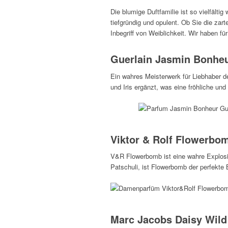
Die blumige Duftfamilie ist so vielfälti
tiefgründig und opulent. Ob Sie die zar
Inbegriff von Weiblichkeit. Wir haben f
Guerlain Jasmin Bonhe
Ein wahres Meisterwerk für Liebhaber d
und Iris ergänzt, was eine fröhliche und
Viktor & Rolf Flowerbo
V&R Flowerbomb ist eine wahre Explosio
Patschuli, ist Flowerbomb der perfekte
Marc Jacobs Daisy Wild