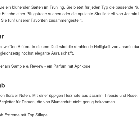
g wie ein blühender Garten im Frühling. Sie bietet für jeden Typ die passende N
te Frische einer Pfingstrose suchen oder die opulente Sinnlichkeit von Jasmi
ür Sie fünf unserer Favoriten zusammengestellt.
ur
er weißen Blüten. In diesem Duft wird die strahlende Helligkeit von Jasmin d
 gleichzeitig höchst elegante Aura schafft.
mb
n floraler Noten. Mit einer üppigen Herznote aus Jasmin, Freesie und Rose,
 Begleiter für Damen, die von Blumenduft nicht genug bekommen.