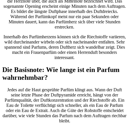
die Herznote über, die auch als Mittelnote bezeichnet wird. Das
sogenannte Opening erscheint einige Minuten nach dem Auftragen.
Es bildet die längste Duftphase innerhalb des Duftdreiecks.
Während der Parfümkopf meist nur ein paar Sekunden oder
Minuten dauert, kann das Parfümherz sich über viele Stunden
erstrecken.
Innerhalb des Parfümherzens können sich die Riechstoffe variieren,
wild durcheinander wirbeln oder sich nacheinander entfalten. Sehr
spannend sind Parfums, deren Duftherz sich wandelbar zeigt. Dies
macht ein Frauenparfüm oder einen Herrenduft besonders
interessant.
Die Basisnote: Wie lange ist ein Parfum
wahrnehmbar?
Jedes auf die Haut gesprühte Parfüm klingt aus. Wann der Duft
seine letzte Phase der Duftpyramide erreicht, hängt von der
Parfümqualität, der Duftkonzentration und der Riechstoffe ab. Ein
Eau de Toilette verflüchtigt sich schneller, als ein Eau de Parfum
oder ein Eau de Extrait. Auch die Güte der Rohstoffe entscheidet
darüber, wie viele Stunden das Parfum nach dem Auftragen riechbar
bleibt.