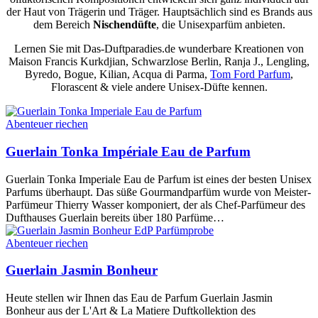
der Haut von Trägerin und Träger. Hauptsächlich sind es Brands aus
dem Bereich
Nischendüfte
, die Unisexparfüm anbieten.
Lernen Sie mit Das-Duftparadies.de wunderbare Kreationen von
Maison Francis Kurkdjian, Schwarzlose Berlin, Ranja J., Lengling,
Byredo, Bogue, Kilian, Acqua di Parma,
Tom Ford Parfum
,
Florascent & viele andere Unisex-Düfte kennen.
Abenteuer riechen
Guerlain Tonka Impériale Eau de Parfum
Guerlain Tonka Imperiale Eau de Parfum ist eines der besten Unisex
Parfums überhaupt. Das süße Gourmandparfüm wurde von Meister-
Parfümeur Thierry Wasser komponiert, der als Chef-Parfümeur des
Dufthauses Guerlain bereits über 180 Parfüme…
Abenteuer riechen
Guerlain Jasmin Bonheur
Heute stellen wir Ihnen das Eau de Parfum Guerlain Jasmin
Bonheur aus der L'Art & La Matiere Duftkollektion des