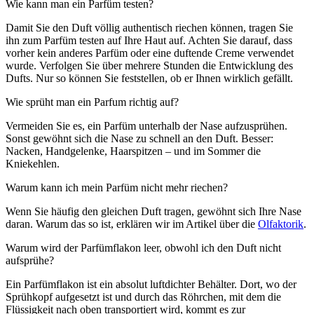
Wie kann man ein Parfüm testen?
Damit Sie den Duft völlig authentisch riechen können, tragen Sie
ihn zum Parfüm testen auf Ihre Haut auf. Achten Sie darauf, dass
vorher kein anderes Parfüm oder eine duftende Creme verwendet
wurde. Verfolgen Sie über mehrere Stunden die Entwicklung des
Dufts. Nur so können Sie feststellen, ob er Ihnen wirklich gefällt.
Wie sprüht man ein Parfum richtig auf?
Vermeiden Sie es, ein Parfüm unterhalb der Nase aufzusprühen.
Sonst gewöhnt sich die Nase zu schnell an den Duft. Besser:
Nacken, Handgelenke, Haarspitzen – und im Sommer die
Kniekehlen.
Warum kann ich mein Parfüm nicht mehr riechen?
Wenn Sie häufig den gleichen Duft tragen, gewöhnt sich Ihre Nase
daran. Warum das so ist, erklären wir im Artikel über die
Olfaktorik
.
Warum wird der Parfümflakon leer, obwohl ich den Duft nicht
aufsprühe?
Ein Parfümflakon ist ein absolut luftdichter Behälter. Dort, wo der
Sprühkopf aufgesetzt ist und durch das Röhrchen, mit dem die
Flüssigkeit nach oben transportiert wird, kommt es zur