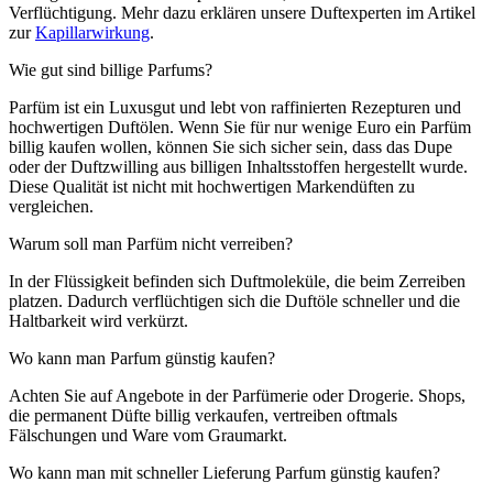
Verflüchtigung. Mehr dazu erklären unsere Duftexperten im Artikel
zur
Kapillarwirkung
.
Wie gut sind billige Parfums?
Parfüm ist ein Luxusgut und lebt von raffinierten Rezepturen und
hochwertigen Duftölen. Wenn Sie für nur wenige Euro ein Parfüm
billig kaufen wollen, können Sie sich sicher sein, dass das Dupe
oder der Duftzwilling aus billigen Inhaltsstoffen hergestellt wurde.
Diese Qualität ist nicht mit hochwertigen Markendüften zu
vergleichen.
Warum soll man Parfüm nicht verreiben?
In der Flüssigkeit befinden sich Duftmoleküle, die beim Zerreiben
platzen. Dadurch verflüchtigen sich die Duftöle schneller und die
Haltbarkeit wird verkürzt.
Wo kann man Parfum günstig kaufen?
Achten Sie auf Angebote in der Parfümerie oder Drogerie. Shops,
die permanent Düfte billig verkaufen, vertreiben oftmals
Fälschungen und Ware vom Graumarkt.
Wo kann man mit schneller Lieferung Parfum günstig kaufen?