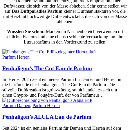
sich kleinere Manufakturen einzig auf die Komposition edler
Duftwässer, die sich von der Masse abheben. Sehr gerne stellen wir
auf
Das Duftparadies Parfum
kleiner Duftmanufakturen vor, die
mit Herzblut hochwertige Düfte entwickeln, die sich von der Masse
abheben.
Wussten Sie schon:
Marken im Nischenbereich verwenden oft
schlichte Flakons und eine ebenso schlichte Verpackung, um ihre
Luxusparfüms in den Vordergrund zu stellen.
Parfum Herren
Penhaligon’s The Cut Eau de Parfum
Im Herbst 2025 zieht ein neues Parfüm für Damen und Herren in
die Parfümerie ein: Penhaligon's The Cut Eau de Parfum. Die
stilvolle Duftkreation ist grün-würzig, somit handelt es sich um
einen Chypre- und Fougère-Duft, der von Parfümeur…
Parfum Damen
,
Parfum Herren
Penhaligon’s ALULA Eau de Parfum
Seit 2024 ist ein geniales Parfum für Damen und Herren auf dem