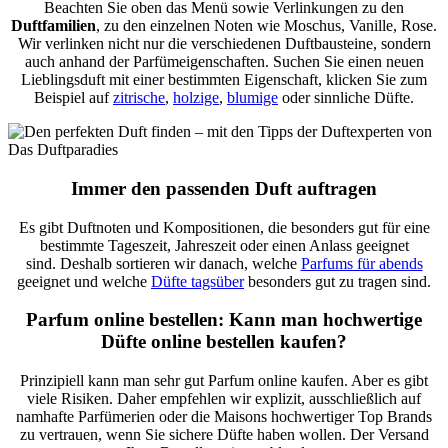
Beachten Sie oben das Menü sowie Verlinkungen zu den
Duftfamilien
, zu den einzelnen Noten wie Moschus, Vanille, Rose.
Wir verlinken nicht nur die verschiedenen Duftbausteine, sondern
auch anhand der Parfümeigenschaften. Suchen Sie einen neuen
Lieblingsduft mit einer bestimmten Eigenschaft, klicken Sie zum
Beispiel auf
zitrische
,
holzige
,
blumige
oder sinnliche Düfte.
Immer den passenden Duft auftragen
Es gibt Duftnoten und Kompositionen, die besonders gut für eine
bestimmte Tageszeit, Jahreszeit oder einen Anlass geeignet
sind. Deshalb sortieren wir danach, welche
Parfums für abends
geeignet und welche
Düfte tagsüber
besonders gut zu tragen sind.
Parfum online bestellen: Kann man hochwertige
Düfte online bestellen kaufen?
Prinzipiell kann man sehr gut Parfum online kaufen. Aber es gibt
viele Risiken. Daher empfehlen wir explizit, ausschließlich auf
namhafte Parfümerien oder die Maisons hochwertiger Top Brands
zu vertrauen, wenn Sie sichere Düfte haben wollen. Der Versand