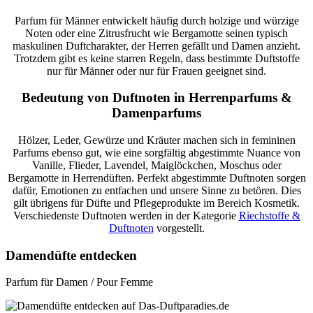
Parfum für Männer entwickelt häufig durch holzige und würzige
Noten oder eine Zitrusfrucht wie Bergamotte seinen typisch
maskulinen Duftcharakter, der Herren gefällt und Damen anzieht.
Trotzdem gibt es keine starren Regeln, dass bestimmte Duftstoffe
nur für Männer oder nur für Frauen geeignet sind.
Bedeutung von Duftnoten in Herrenparfums &
Damenparfums
Hölzer, Leder, Gewürze und Kräuter machen sich in femininen
Parfums ebenso gut, wie eine sorgfältig abgestimmte Nuance von
Vanille, Flieder, Lavendel, Maiglöckchen, Moschus oder
Bergamotte in Herrendüften. Perfekt abgestimmte Duftnoten sorgen
dafür, Emotionen zu entfachen und unsere Sinne zu betören. Dies
gilt übrigens für Düfte und Pflegeprodukte im Bereich Kosmetik.
Verschiedenste Duftnoten werden in der Kategorie
Riechstoffe &
Duftnoten
vorgestellt.
Damendüfte entdecken
Parfum für Damen / Pour Femme