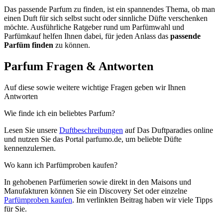
Das passende Parfum zu finden, ist ein spannendes Thema, ob man
einen Duft für sich selbst sucht oder sinnliche Düfte verschenken
möchte. Ausführliche Ratgeber rund um Parfümwahl und
Parfümkauf helfen Ihnen dabei, für jeden Anlass das
passende
Parfüm finden
zu können.
Parfum Fragen
&
Antworten
Auf diese sowie weitere wichtige Fragen geben wir Ihnen
Antworten
Wie finde ich ein beliebtes Parfum?
Lesen Sie unsere
Duftbeschreibungen
auf Das Duftparadies online
und nutzen Sie das Portal parfumo.de, um beliebte Düfte
kennenzulernen.
Wo kann ich Parfümproben kaufen?
In gehobenen Parfümerien sowie direkt in den Maisons und
Manufakturen können Sie ein Discovery Set oder einzelne
Parfümproben kaufen
. Im verlinkten Beitrag haben wir viele Tipps
für Sie.