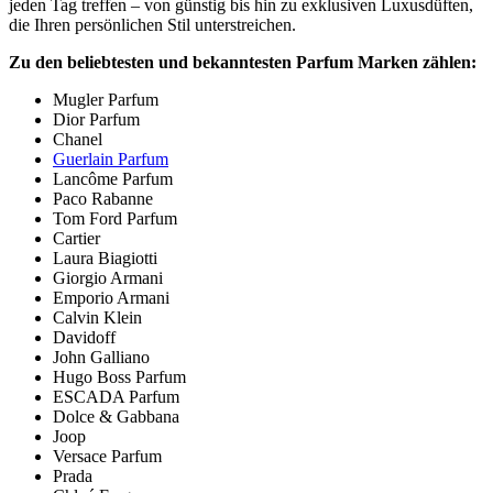
jeden Tag treffen – von günstig bis hin zu exklusiven Luxusdüften,
die Ihren persönlichen Stil unterstreichen.
Zu den beliebtesten und bekanntesten Parfum Marken zählen:
Mugler Parfum
Dior Parfum
Chanel
Guerlain Parfum
Lancôme Parfum
Paco Rabanne
Tom Ford Parfum
Cartier
Laura Biagiotti
Giorgio Armani
Emporio Armani
Calvin Klein
Davidoff
John Galliano
Hugo Boss Parfum
ESCADA Parfum
Dolce & Gabbana
Joop
Versace Parfum
Prada