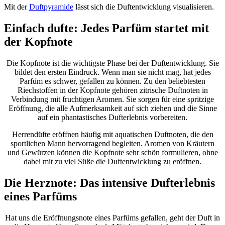
Mit der
Duftpyramide
lässt sich die Duftentwicklung visualisieren.
Einfach dufte: Jedes Parfüm startet mit
der Kopfnote
Die Kopfnote ist die wichtigste Phase bei der Duftentwicklung. Sie
bildet den ersten Eindruck. Wenn man sie nicht mag, hat jedes
Parfüm es schwer, gefallen zu können. Zu den beliebtesten
Riechstoffen in der Kopfnote gehören zitrische Duftnoten in
Verbindung mit fruchtigen Aromen. Sie sorgen für eine spritzige
Eröffnung, die alle Aufmerksamkeit auf sich ziehen und die Sinne
auf ein phantastisches Dufterlebnis vorbereiten.
Herrendüfte eröffnen häufig mit aquatischen Duftnoten, die den
sportlichen Mann hervorragend begleiten. Aromen von Kräutern
und Gewürzen können die Kopfnote sehr schön formulieren, ohne
dabei mit zu viel Süße die Duftentwicklung zu eröffnen.
Die Herznote: Das intensive Dufterlebnis
eines Parfüms
Hat uns die Eröffnungsnote eines Parfüms gefallen, geht der Duft in