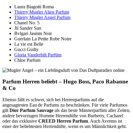
Laura Biagotti Roma
Thierry Mugler Alien Parfum
Thierry Mugler Angel Parfum
Chanel No. 5
Jil Sander Sun
Bvlgari Jasmin Noir
Guerlain La Petite Robe Noire
La vie est Belle
Gucci Guilty
Gloria Vanderbilt Parfüm
Chloe Parfum
Parfum Herren beliebt – Hugo Boss, Paco Rabanne
& Co
Ebenso fällt es schwer, sich bei Herrenparfums auf die
angesagtesten Eau de Parfums zu beschränken. Für viele Parfumos
gilt
Dior Parfum Sauvage
als das beste Männerparfüm aller Zeiten,
andere bevorzugen Homme Herrendüfte von Burberry, Cacharel
oder das exklusive
CREED Herren Parfum
. Auch Aventus ist
einer der beliebtesten Herrendüfte, wenn es um Männlichkeit geht.