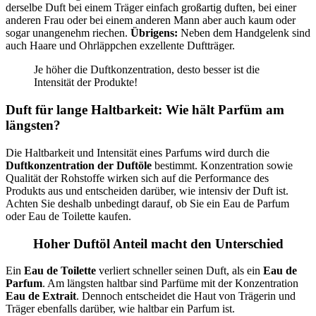
derselbe Duft bei einem Träger einfach großartig duften, bei einer
anderen Frau oder bei einem anderen Mann aber auch kaum oder
sogar unangenehm riechen.
Übrigens:
Neben dem Handgelenk sind
auch Haare und Ohrläppchen exzellente Duftträger.
Je höher die Duftkonzentration, desto besser ist die
Intensität der Produkte!
Duft für lange Haltbarkeit: Wie hält Parfüm am
längsten?
Die Haltbarkeit und Intensität eines Parfums wird durch die
Duftkonzentration der Duftöle
bestimmt. Konzentration sowie
Qualität der Rohstoffe wirken sich auf die Performance des
Produkts aus und entscheiden darüber, wie intensiv der Duft ist.
Achten Sie deshalb unbedingt darauf, ob Sie ein Eau de Parfum
oder Eau de Toilette kaufen.
Hoher Duftöl Anteil macht den Unterschied
Ein
Eau de Toilette
verliert schneller seinen Duft, als ein
Eau de
Parfum
. Am längsten haltbar sind Parfüme mit der Konzentration
Eau de Extrait
. Dennoch entscheidet die Haut von Trägerin und
Träger ebenfalls darüber, wie haltbar ein Parfum ist.