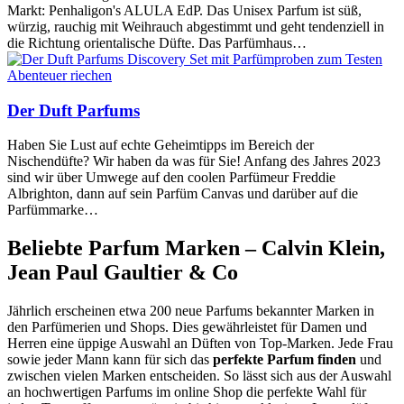
Markt: Penhaligon's ALULA EdP. Das Unisex Parfum ist süß,
würzig, rauchig mit Weihrauch abgestimmt und geht tendenziell in
die Richtung orientalische Düfte. Das Parfümhaus…
Abenteuer riechen
Der Duft Parfums
Haben Sie Lust auf echte Geheimtipps im Bereich der
Nischendüfte? Wir haben da was für Sie! Anfang des Jahres 2023
sind wir über Umwege auf den coolen Parfümeur Freddie
Albrighton, dann auf sein Parfüm Canvas und darüber auf die
Parfümmarke…
Beliebte Parfum Marken – Calvin Klein,
Jean Paul Gaultier & Co
Jährlich erscheinen etwa 200 neue Parfums bekannter Marken in
den Parfümerien und Shops. Dies gewährleistet für Damen und
Herren eine üppige Auswahl an Düften von Top-Marken. Jede Frau
sowie jeder Mann kann für sich das
perfekte Parfum finden
und
zwischen vielen Marken entscheiden. So lässt sich aus der Auswahl
an hochwertigen Parfums im online Shop die perfekte Wahl für