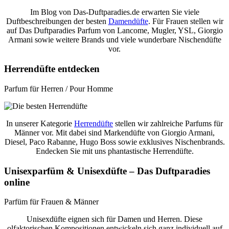
Im Blog von Das-Duftparadies.de erwarten Sie viele
Duftbeschreibungen der besten
Damendüfte
. Für Frauen stellen wir
auf Das Duftparadies Parfum von Lancome, Mugler, YSL, Giorgio
Armani sowie weitere Brands und viele wunderbare Nischendüfte
vor.
Herrendüfte entdecken
Parfum für Herren / Pour Homme
In unserer Kategorie
Herrendüfte
stellen wir zahlreiche Parfums für
Männer vor. Mit dabei sind Markendüfte von Giorgio Armani,
Diesel, Paco Rabanne, Hugo Boss sowie exklusives Nischenbrands.
Endecken Sie mit uns phantastische Herrendüfte.
Unisexparfüm
&
Unisexdüfte – Das Duftparadies
online
Parfüm für Frauen & Männer
Unisexdüfte eignen sich für Damen und Herren. Diese
olfaktorischen Kompositionen entwickeln sich ganz individuell auf