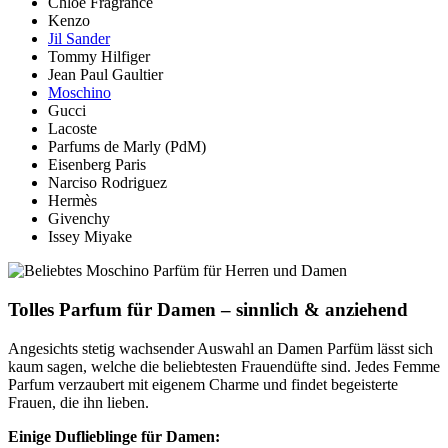
Chloé Fragrance
Kenzo
Jil Sander
Tommy Hilfiger
Jean Paul Gaultier
Moschino
Gucci
Lacoste
Parfums de Marly (PdM)
Eisenberg Paris
Narciso Rodriguez
Hermès
Givenchy
Issey Miyake
Tolles Parfum für Damen – sinnlich & anziehend
Angesichts stetig wachsender Auswahl an Damen Parfüm lässt sich
kaum sagen, welche die beliebtesten Frauendüfte sind. Jedes Femme
Parfum verzaubert mit eigenem Charme und findet begeisterte
Frauen, die ihn lieben.
Einige
Duflieblinge für Damen: