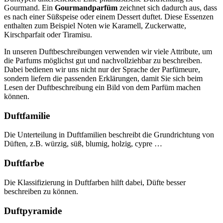
Gourmand. Ein
Gourmandparfüm
zeichnet sich dadurch aus, dass
es nach einer Süßspeise oder einem Dessert duftet. Diese Essenzen
enthalten zum Beispiel Noten wie Karamell, Zuckerwatte,
Kirschparfait oder Tiramisu.
In unseren Duftbeschreibungen verwenden wir viele Attribute, um
die Parfums möglichst gut und nachvollziehbar zu beschreiben.
Dabei bedienen wir uns nicht nur der Sprache der Parfümeure,
sondern liefern die passenden Erklärungen, damit Sie sich beim
Lesen der Duftbeschreibung ein Bild von dem Parfüm machen
können.
Duftfamilie
Die Unterteilung in Duftfamilien beschreibt die Grundrichtung von
Düften, z.B. würzig, süß, blumig, holzig, cypre …
Duftfarbe
Die Klassifizierung in Duftfarben hilft dabei, Düfte besser
beschreiben zu können.
Duftpyramide