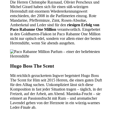
Die Herren Christophe Raynaud, Olivier Perscheux und
Michel Girard haben sich für einen süß-würzigen
Herrenduft mit enormem Wiedererkennungswert
entschieden, der 2008 in die Parfümerien einzog. Rote
Mandarine, Pfefferminze, Zimt, Rosen-Absolue,
Amberketal und Leder sind für den
riesigen Erfolg von
Paco Rabanne One Million
verantwortlich. Eingebettet
in den Goldbarren-Flakon ist Paco Rabanne One Million
nicht nur optisch edel, sondern vor allem einer der besten
Herrendüfte, wenn Sie abends ausgehen.
Hugo Boss The Scent
Mit reichlich gezuckertem Ingwer begeistert Hugo Boss
The Scent for Him seit 2015 Herren, die einen guten Duft
für den Alltag suchen. Unkompliziert lässt sich diese
Komposition in fast jeder Situation tragen – täglich, in der
Freizeit, auf der Arbeit, am Abend. Maninka-Frucht – sie
erinnert an Passionsfrucht mit Rum – und aromatischer
Lavendel geben von der Herznote in ein würzig-warmes
Leder-Finale ab.