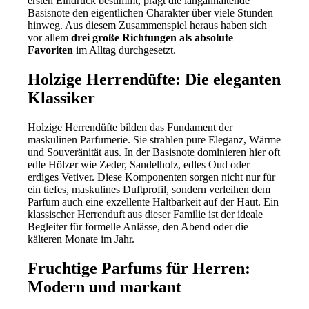
ersten Eindruck bestimmt, prägt die langanhaltende
Basisnote den eigentlichen Charakter über viele Stunden
hinweg. Aus diesem Zusammenspiel heraus haben sich
vor allem
drei große Richtungen als absolute
Favoriten
im Alltag durchgesetzt.
Holzige Herrendüfte: Die eleganten
Klassiker
Holzige Herrendüfte bilden das Fundament der
maskulinen Parfumerie. Sie strahlen pure Eleganz, Wärme
und Souveränität aus. In der Basisnote dominieren hier oft
edle Hölzer wie Zeder, Sandelholz, edles Oud oder
erdiges Vetiver. Diese Komponenten sorgen nicht nur für
ein tiefes, maskulines Duftprofil, sondern verleihen dem
Parfum auch eine exzellente Haltbarkeit auf der Haut. Ein
klassischer Herrenduft aus dieser Familie ist der ideale
Begleiter für formelle Anlässe, den Abend oder die
kälteren Monate im Jahr.
Fruchtige Parfums für Herren:
Modern und markant