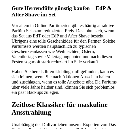
Gute Herrendüfte günstig kaufen – EdP &
After Shave im Set
Vor allem in Online Parfümerien gibt es häufig attraktive
Parfüm Sets zum reduzierten Preis. Das lohnt sich, wenn
das Set aus EdT oder EdP und After Shave besteht.
Übrigens eine tolle Geschenkidee für den Partner. Solche
Parfumsets werden hauptsächlich zu typischen
Geschenkeanlässen wie Weihnachten, Ostern,
Valentinstag sowie Vatertag angeboten und nach diesen
Festen sogar oft stark reduziert im Sale verkauft.
Haben Sie bereits Ihren Lieblingsduft gefunden, kann es
sich lohnen, wenn Sie nach Aktionen Ausschau halten
und zuschlagen, wenn es tolle Angebote gibt. Da Parfums
über viele Jahre haltbar sind, können Sie sich problemlos
ein paar Backups zulegen.
Zeitlose Klassiker für maskuline
Ausstrahlung
Unabhängig der Duftvorlieben unserer Experten von Das