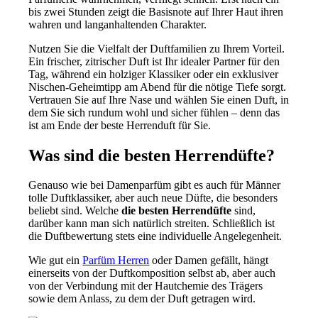
bis zwei Stunden zeigt die Basisnote auf Ihrer Haut ihren
wahren und langanhaltenden Charakter.
Nutzen Sie die Vielfalt der Duftfamilien zu Ihrem Vorteil.
Ein frischer, zitrischer Duft ist Ihr idealer Partner für den
Tag, während ein holziger Klassiker oder ein exklusiver
Nischen-Geheimtipp am Abend für die nötige Tiefe sorgt.
Vertrauen Sie auf Ihre Nase und wählen Sie einen Duft, in
dem Sie sich rundum wohl und sicher fühlen – denn das
ist am Ende der beste Herrenduft für Sie.
Was sind die besten Herrendüfte?
Genauso wie bei Damenparfüm gibt es auch für Männer
tolle Duftklassiker, aber auch neue Düfte, die besonders
beliebt sind. Welche
die besten Herrendüfte
sind,
darüber kann man sich natürlich streiten. Schließlich ist
die Duftbewertung stets eine individuelle Angelegenheit.
Wie gut ein
Parfüm Herren
oder Damen gefällt, hängt
einerseits von der Duftkomposition selbst ab, aber auch
von der Verbindung mit der Hautchemie des Trägers
sowie dem Anlass, zu dem der Duft getragen wird.