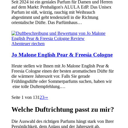
Seit 2024 ist ein geniales Parfum für Damen und Herren
auf dem Markt: Penhaligon's ALULA EdP. Das Unisex
Parfum ist süß, würzig, rauchig mit Weihrauch
abgestimmt und geht tendenziell in die Richtung
orientalische Düfte. Das Parfümhaus…
Abenteuer riechen
Jo Malone English Pear & Freesia Cologne
Heute stellen wir Ihnen mit Jo Malone English Pear &
Freesia Cologne einen der besten aromatischen Düfte für
die wärmere Jahreszeit vor. Falls Sie gerade
Frühlingsdüfte oder Sommerparfums suchen, haben wir
eine tolle Duftempfehlung.…
Seite 1 von 13
1
2
3
›
»
Welche Duftrichtung passt zu mir?
Die Auswahl des richtigen Parfums hängt stark von Ihrer
Persönlichkeit, dem Anlass und der Jahreszeit ab.