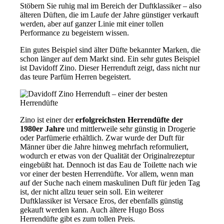
Stöbern Sie ruhig mal im Bereich der Duftklassiker – also
älteren Düften, die im Laufe der Jahre günstiger verkauft
werden, aber auf ganzer Linie mit einer tollen
Performance zu begeistern wissen.
Ein gutes Beispiel sind älter Düfte bekannter Marken, die
schon länger auf dem Markt sind. Ein sehr gutes Beispiel
ist Davidoff Zino. Dieser Herrenduft zeigt, dass nicht nur
das teure Parfüm Herren begeistert.
Zino ist einer der
erfolgreichsten Herrendüfte der
1980er Jahre
und mittlerweile sehr günstig in Drogerie
oder Parfümerie erhältlich. Zwar wurde der Duft für
Männer über die Jahre hinweg mehrfach reformuliert,
wodurch er etwas von der Qualität der Originalrezeptur
eingebüßt hat. Dennoch ist das Eau de Toilette nach wie
vor einer der besten Herrendüfte. Vor allem, wenn man
auf der Suche nach einem maskulinen Duft für jeden Tag
ist, der nicht allzu teuer sein soll. Ein weiterer
Duftklassiker ist Versace Eros, der ebenfalls günstig
gekauft werden kann. Auch ältere Hugo Boss
Herrendüfte gibt es zum tollen Preis.