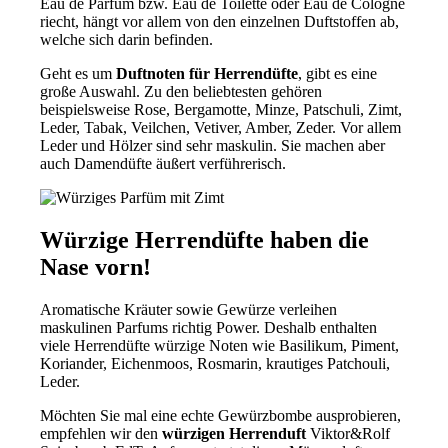
Eau de Parfum bzw. Eau de Toilette oder Eau de Cologne
riecht, hängt vor allem von den einzelnen Duftstoffen ab,
welche sich darin befinden.
Geht es um
Duftnoten für Herrendüfte
, gibt es eine
große Auswahl. Zu den beliebtesten gehören
beispielsweise Rose, Bergamotte, Minze, Patschuli, Zimt,
Leder, Tabak, Veilchen, Vetiver, Amber, Zeder. Vor allem
Leder und Hölzer sind sehr maskulin. Sie machen aber
auch Damendüfte äußert verführerisch.
Würzige Herrendüfte haben die
Nase vorn!
Aromatische Kräuter sowie Gewürze verleihen
maskulinen Parfums richtig Power. Deshalb enthalten
viele Herrendüfte würzige Noten wie Basilikum, Piment,
Koriander, Eichenmoos, Rosmarin, krautiges Patchouli,
Leder.
Möchten Sie mal eine echte Gewürzbombe ausprobieren,
empfehlen wir den
würzigen Herrenduft
Viktor&Rolf