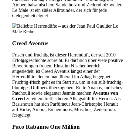
Amber, balsamischem Sandelholz und Zedernholz weiter.
Le Male ist ein süßer Allrounder, der sich für jede
Gelegenheit eignet.
Creed Aventus
Frisch und fruchtig ist dieser Herrenduft, der seit 2010
Erfolgsgeschichte schreibt. Er darf sich über viele positive
Bewertungen freuen. Einst im Nischenbereich
angesiedelt, ist Creed Aventus längst einer der
Herrendüfte, denen man überall im Alltag begegnet.
Fruchtig-frisch geht es im Start zu, um in ein süß-fruchtig-
blumiges Duftherz überzugehen. Reife Ananas, Indisches
Patchouli sowie eleganter Jasmin machen
Aventus von
Creed
zu einem treffsicheren Alltagsduft für Herren. Als
Basisnoten hat sich Parfümeur Jean-Christophe Herault
auf Birke, Ambra, Eichenmoos, Moschus, Zedernholz
festgelegt.
Paco Rabanne One Million