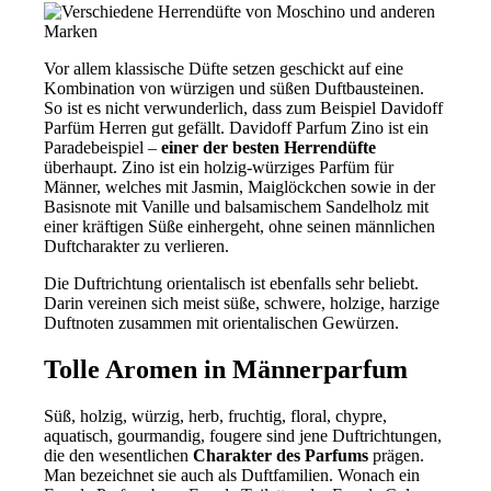
Vor allem klassische Düfte setzen geschickt auf eine
Kombination von würzigen und süßen Duftbausteinen.
So ist es nicht verwunderlich, dass zum Beispiel Davidoff
Parfüm Herren gut gefällt. Davidoff Parfum Zino ist ein
Paradebeispiel –
einer der besten Herrendüfte
überhaupt. Zino ist ein holzig-würziges Parfüm für
Männer, welches mit Jasmin, Maiglöckchen sowie in der
Basisnote mit Vanille und balsamischem Sandelholz mit
einer kräftigen Süße einhergeht, ohne seinen männlichen
Duftcharakter zu verlieren.
Die Duftrichtung orientalisch ist ebenfalls sehr beliebt.
Darin vereinen sich meist süße, schwere, holzige, harzige
Duftnoten zusammen mit orientalischen Gewürzen.
Tolle Aromen in Männerparfum
Süß, holzig, würzig, herb, fruchtig, floral, chypre,
aquatisch, gourmandig, fougere sind jene Duftrichtungen,
die den wesentlichen
Charakter des Parfums
prägen.
Man bezeichnet sie auch als Duftfamilien. Wonach ein