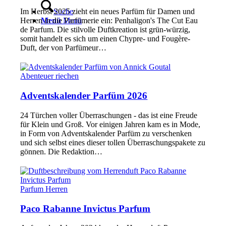
Suche
Im Herbst 2025 zieht ein neues Parfüm für Damen und
Menü
Menü
Herren in die Parfümerie ein: Penhaligon's The Cut Eau
de Parfum. Die stilvolle Duftkreation ist grün-würzig,
somit handelt es sich um einen Chypre- und Fougère-
Duft, der von Parfümeur…
Abenteuer riechen
Adventskalender Parfüm 2026
24 Türchen voller Überraschungen - das ist eine Freude
für Klein und Groß. Vor einigen Jahren kam es in Mode,
in Form von Adventskalender Parfüm zu verschenken
und sich selbst eines dieser tollen Überraschungspakete zu
gönnen. Die Redaktion…
Parfum Herren
Paco Rabanne Invictus Parfum