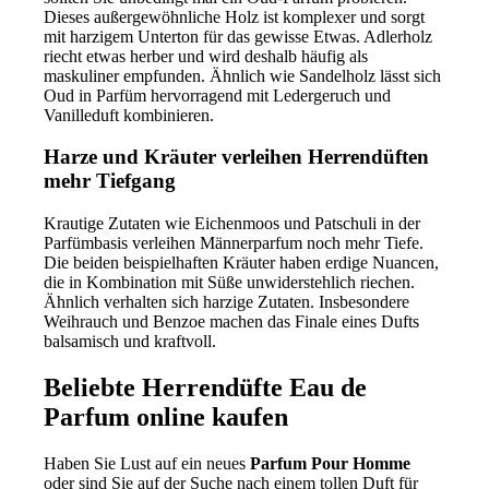
Dieses außergewöhnliche Holz ist komplexer und sorgt
mit harzigem Unterton für das gewisse Etwas. Adlerholz
riecht etwas herber und wird deshalb häufig als
maskuliner empfunden. Ähnlich wie Sandelholz lässt sich
Oud in Parfüm hervorragend mit Ledergeruch und
Vanilleduft kombinieren.
Harze und Kräuter verleihen Herrendüften
mehr Tiefgang
Krautige Zutaten wie Eichenmoos und Patschuli in der
Parfümbasis verleihen Männerparfum noch mehr Tiefe.
Die beiden beispielhaften Kräuter haben erdige Nuancen,
die in Kombination mit Süße unwiderstehlich riechen.
Ähnlich verhalten sich harzige Zutaten. Insbesondere
Weihrauch und Benzoe machen das Finale eines Dufts
balsamisch und kraftvoll.
Beliebte Herrendüfte Eau de
Parfum online kaufen
Haben Sie Lust auf ein neues
Parfum Pour Homme
oder sind Sie auf der Suche nach einem tollen Duft für