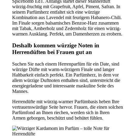
Spicebomb EdT. Anfangs startet dieser Männerduft
würzig-fruchtig mit Grapefruit, Apfel, Piment, Safran. In
seinem Parfümherz entfaltet sich eine würzige
Kombination aus Lavendel mit feurigem Habanero-Chili.
Im Finale sorgen balsamisches Benzoe-Harz zusammen
mit Tabak, Amberholz und Zedernholz für einen würzig-
warmen Ausklang. Perfekt, um Damenherzen zu erobern.
Deshalb kommen würzige Noten in
Herrendüften bei Frauen gut an
Suchen Sie nach einem Herrenparfüm für ein Date, sind
würzige Düfte mit warm-würzigem Finale und langer
Haltbarkeit einfach perfekt. Ein Parfümherz, in dem vor
allem würzige Duftnoten enthalten sind, unterstreicht die
energiegeladene und interessante maskuline Seite des
Mannes.
Herrendüfte mit würzig-warmer Parfümbasis heben Ihre
vertrauenswürdige Seite hervor. Frauen, die einen solchen
Parfümfond an Ihnen riechen, werden sich in Ihren
Armen geborgen, beschützt und behütet fühlen.