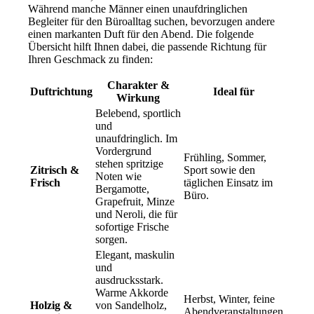
Während manche Männer einen unaufdringlichen
Begleiter für den Büroalltag suchen, bevorzugen andere
einen markanten Duft für den Abend. Die folgende
Übersicht hilft Ihnen dabei, die passende Richtung für
Ihren Geschmack zu finden:
Charakter &
Duftrichtung
Ideal für
Wirkung
Belebend, sportlich
und
unaufdringlich. Im
Vordergrund
Frühling, Sommer,
stehen spritzige
Zitrisch &
Sport sowie den
Noten wie
Frisch
täglichen Einsatz im
Bergamotte,
Büro.
Grapefruit, Minze
und Neroli, die für
sofortige Frische
sorgen.
Elegant, maskulin
und
ausdrucksstark.
Warme Akkorde
Herbst, Winter, feine
Holzig &
von Sandelholz,
Abendveranstaltungen