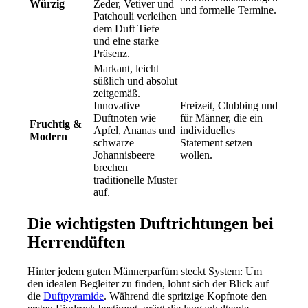
Würzig
Zeder, Vetiver und
und formelle Termine.
Patchouli verleihen
dem Duft Tiefe
und eine starke
Präsenz.
Markant, leicht
süßlich und absolut
zeitgemäß.
Innovative
Freizeit, Clubbing und
Duftnoten wie
für Männer, die ein
Fruchtig &
Apfel, Ananas und
individuelles
Modern
schwarze
Statement setzen
Johannisbeere
wollen.
brechen
traditionelle Muster
auf.
Die wichtigsten Duftrichtungen bei
Herrendüften
Hinter jedem guten Männerparfüm steckt System: Um
den idealen Begleiter zu finden, lohnt sich der Blick auf
die
Duftpyramide
. Während die spritzige Kopfnote den