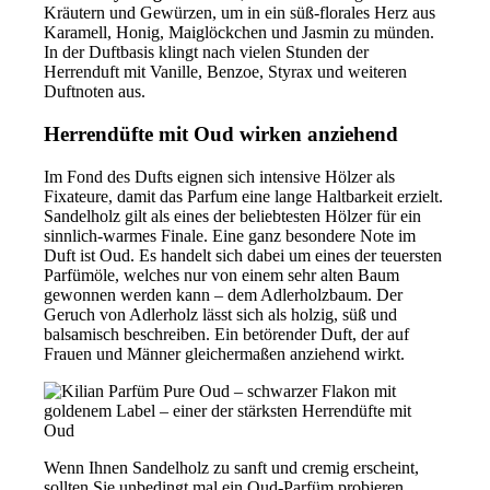
Kräutern und Gewürzen, um in ein süß-florales Herz aus
Karamell, Honig, Maiglöckchen und Jasmin zu münden.
In der Duftbasis klingt nach vielen Stunden der
Herrenduft mit Vanille, Benzoe, Styrax und weiteren
Duftnoten aus.
Herrendüfte mit Oud wirken anziehend
Im Fond des Dufts eignen sich intensive Hölzer als
Fixateure, damit das Parfum eine lange Haltbarkeit erzielt.
Sandelholz gilt als eines der beliebtesten Hölzer für ein
sinnlich-warmes Finale. Eine ganz besondere Note im
Duft ist Oud. Es handelt sich dabei um eines der teuersten
Parfümöle, welches nur von einem sehr alten Baum
gewonnen werden kann – dem Adlerholzbaum. Der
Geruch von Adlerholz lässt sich als holzig, süß und
balsamisch beschreiben. Ein betörender Duft, der auf
Frauen und Männer gleichermaßen anziehend wirkt.
Wenn Ihnen Sandelholz zu sanft und cremig erscheint,
sollten Sie unbedingt mal ein Oud-Parfüm probieren.