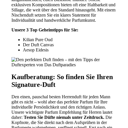
exklusiven Kompositionen bieten oft eine Haltbarkeit und
Sillage, die weit über den Standard hinausgeht. Mit einem
Nischenduft setzen Sie ein klares Statement für
Individualität und handwerkliche Parfumkunst.
Unsere 3 Top Geheimtipps für Sie:
Kilian Pure Oud
Der Duft Canvas
Aesop Eidesis
Kaufberatung: So finden Sie Ihren
Signature-Duft
Den einen, pauschal besten Herrenduft für jeden Mann
gibt es nicht – wohl aber das perfekte Parfum für Ihre
individuelle Persönlichkeit und den richtigen Anlass.
Unsere wichtigste Parfum Empfehlung für Herren lautet
daher:
Testen Sie Düfte niemals unter Zeitdruck.
Die
Kopfnote, die Sie direkt nach dem Aufsprühen in der
Parfumerie wahrnehmen, verfliegt schnell. Erst nach ein