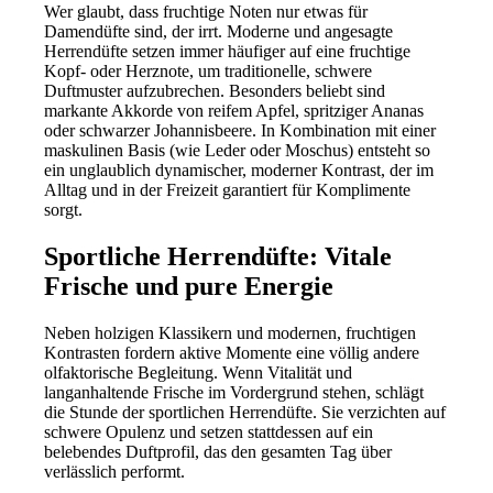
Wer glaubt, dass fruchtige Noten nur etwas für
Damendüfte sind, der irrt. Moderne und angesagte
Herrendüfte setzen immer häufiger auf eine fruchtige
Kopf- oder Herznote, um traditionelle, schwere
Duftmuster aufzubrechen. Besonders beliebt sind
markante Akkorde von reifem Apfel, spritziger Ananas
oder schwarzer Johannisbeere. In Kombination mit einer
maskulinen Basis (wie Leder oder Moschus) entsteht so
ein unglaublich dynamischer, moderner Kontrast, der im
Alltag und in der Freizeit garantiert für Komplimente
sorgt.
Sportliche Herrendüfte: Vitale
Frische und pure Energie
Neben holzigen Klassikern und modernen, fruchtigen
Kontrasten fordern aktive Momente eine völlig andere
olfaktorische Begleitung. Wenn Vitalität und
langanhaltende Frische im Vordergrund stehen, schlägt
die Stunde der sportlichen Herrendüfte. Sie verzichten auf
schwere Opulenz und setzen stattdessen auf ein
belebendes Duftprofil, das den gesamten Tag über
verlässlich performt.