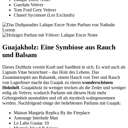
Guerlain Vetiver
Tom Ford Grey Vetiver
Chanel Sycomore (Les Exclusifs)
Guajakholz: Eine Symbiose aus Rauch
und Balsam
Dieses Duftholz vereint Kraft und Sanftheit in sich. Es wird auch als
Lignum Vitae bezeichnet – das Holz des Lebens. Das
Zusammenspiel aus Balsamik, einem Hauch von Teer und Rauch
von Lagerfeuer macht das Guajak zu einem
wunderschönen
Holzduft
. Guajakholz ist weniger trocken als die Zeder und weniger
erdig als Vetiver, wodurch Parfums mit diesem Holz mehr
Geborgenheit ausstrahlen und oft als mystisch wahrgenommen
werden. Nachfolgend einige der beliebtesten Parfums mit Guajak:
Maison Margiela Replica By the Fireplace
Amouage Interlude Man
Le Labo Guaiac 10