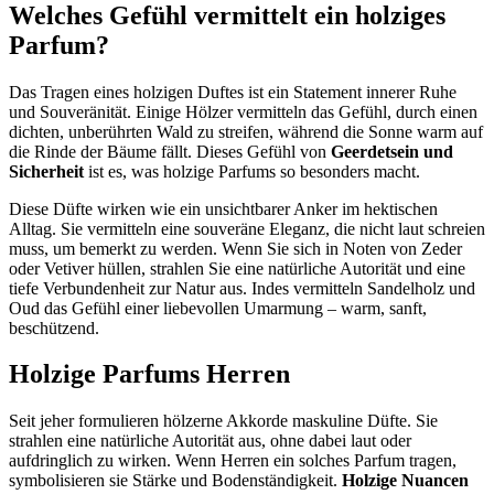
Welches Gefühl vermittelt ein holziges
Parfum?
Das Tragen eines holzigen Duftes ist ein Statement innerer Ruhe
und Souveränität. Einige Hölzer vermitteln das Gefühl, durch einen
dichten, unberührten Wald zu streifen, während die Sonne warm auf
die Rinde der Bäume fällt. Dieses Gefühl von
Geerdetsein und
Sicherheit
ist es, was holzige Parfums so besonders macht.
Diese Düfte wirken wie ein unsichtbarer Anker im hektischen
Alltag. Sie vermitteln eine souveräne Eleganz, die nicht laut schreien
muss, um bemerkt zu werden. Wenn Sie sich in Noten von Zeder
oder Vetiver hüllen, strahlen Sie eine natürliche Autorität und eine
tiefe Verbundenheit zur Natur aus. Indes vermitteln Sandelholz und
Oud das Gefühl einer liebevollen Umarmung – warm, sanft,
beschützend.
Holzige Parfums Herren
Seit jeher formulieren hölzerne Akkorde maskuline Düfte. Sie
strahlen eine natürliche Autorität aus, ohne dabei laut oder
aufdringlich zu wirken. Wenn Herren ein solches Parfum tragen,
symbolisieren sie Stärke und Bodenständigkeit.
Holzige Nuancen