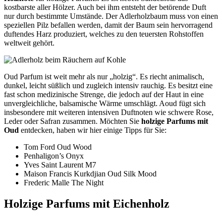
kostbarste aller Hölzer. Auch bei ihm entsteht der betörende Duft
nur durch bestimmte Umstände. Der Adlerholzbaum muss von einen
speziellen Pilz befallen werden, damit der Baum sein hervorragend
duftendes Harz produziert, welches zu den teuersten Rohstoffen
weltweit gehört.
Oud Parfum ist weit mehr als nur „holzig“. Es riecht animalisch,
dunkel, leicht süßlich und zugleich intensiv rauchig. Es besitzt eine
fast schon medizinische Strenge, die jedoch auf der Haut in eine
unvergleichliche, balsamische Wärme umschlägt. Aoud fügt sich
insbesondere mit weiteren intensiven Duftnoten wie schwere Rose,
Leder oder Safran zusammen. Möchten Sie
holzige Parfums mit
Oud
entdecken, haben wir hier einige Tipps für Sie:
Tom Ford Oud Wood
Penhaligon’s Onyx
Yves Saint Laurent M7
Maison Francis Kurkdjian Oud Silk Mood
Frederic Malle The Night
Holzige Parfums mit Eichenholz