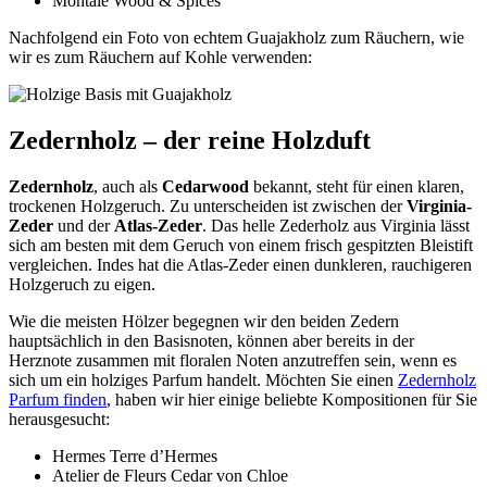
Montale Wood & Spices
Nachfolgend ein Foto von echtem Guajakholz zum Räuchern, wie
wir es zum Räuchern auf Kohle verwenden:
Zedernholz – der reine Holzduft
Zedernholz
, auch als
Cedarwood
bekannt, steht für einen klaren,
trockenen Holzgeruch. Zu unterscheiden ist zwischen der
Virginia-
Zeder
und der
Atlas-Zeder
. Das helle Zederholz aus Virginia lässt
sich am besten mit dem Geruch von einem frisch gespitzten Bleistift
vergleichen. Indes hat die Atlas-Zeder einen dunkleren, rauchigeren
Holzgeruch zu eigen.
Wie die meisten Hölzer begegnen wir den beiden Zedern
hauptsächlich in den Basisnoten, können aber bereits in der
Herznote zusammen mit floralen Noten anzutreffen sein, wenn es
sich um ein holziges Parfum handelt. Möchten Sie einen
Zedernholz
Parfum finden
, haben wir hier einige beliebte Kompositionen für Sie
herausgesucht:
Hermes Terre d’Hermes
Atelier de Fleurs Cedar von Chloe