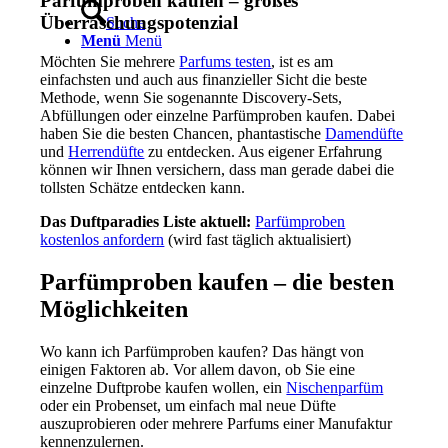
Parfümproben kaufen – großes
Überraschungspotenzial
Suche
Menü
Menü
Möchten Sie mehrere
Parfums testen
, ist es am
einfachsten und auch aus finanzieller Sicht die beste
Methode, wenn Sie sogenannte Discovery-Sets,
Abfüllungen oder einzelne Parfümproben kaufen. Dabei
haben Sie die besten Chancen, phantastische
Damendüfte
und
Herrendüfte
zu entdecken. Aus eigener Erfahrung
können wir Ihnen versichern, dass man gerade dabei die
tollsten Schätze entdecken kann.
Das Duftparadies Liste aktuell:
Parfümproben
kostenlos anfordern
(wird fast täglich aktualisiert)
Parfümproben kaufen – die besten
Möglichkeiten
Wo kann ich Parfümproben kaufen? Das hängt von
einigen Faktoren ab. Vor allem davon, ob Sie eine
einzelne Duftprobe kaufen wollen, ein
Nischenparfüm
oder ein Probenset, um einfach mal neue Düfte
auszuprobieren oder mehrere Parfums einer Manufaktur
kennenzulernen.