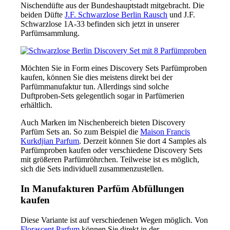
Nischendüfte aus der Bundeshauptstadt mitgebracht. Die
beiden Düfte
J.F. Schwarzlose Berlin Rausch
und J.F.
Schwarzlose 1A-33 befinden sich jetzt in unserer
Parfümsammlung.
Möchten Sie in Form eines Discovery Sets Parfümproben
kaufen, können Sie dies meistens direkt bei der
Parfümmanufaktur tun. Allerdings sind solche
Duftproben-Sets gelegentlich sogar in Parfümerien
erhältlich.
Auch Marken im Nischenbereich bieten Discovery
Parfüm Sets an. So zum Beispiel die
Maison Francis
Kurkdjian Parfum
. Derzeit können Sie dort 4 Samples als
Parfümproben kaufen oder verschiedene Discovery Sets
mit größeren Parfümröhrchen. Teilweise ist es möglich,
sich die Sets individuell zusammenzustellen.
In Manufakturen Parfüm Abfüllungen
kaufen
Diese Variante ist auf verschiedenen Wegen möglich. Von
Florascent Parfum
können Sie direkt in der