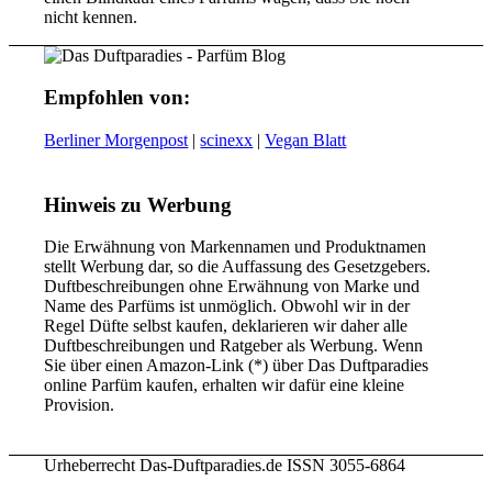
nicht kennen.
Empfohlen von:
Berliner Morgenpost
|
scinexx
|
Vegan Blatt
Hinweis zu Werbung
Die Erwähnung von Markennamen und Produktnamen
stellt Werbung dar, so die Auffassung des Gesetzgebers.
Duftbeschreibungen ohne Erwähnung von Marke und
Name des Parfüms ist unmöglich. Obwohl wir in der
Regel Düfte selbst kaufen, deklarieren wir daher alle
Duftbeschreibungen und Ratgeber als Werbung. Wenn
Sie über einen Amazon-Link (*) über Das Duftparadies
online Parfüm kaufen, erhalten wir dafür eine kleine
Provision.
Urheberrecht Das-Duftparadies.de ISSN 3055-6864