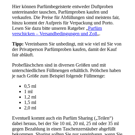
Hier können Parfümbegeisterte entweder Duftproben
untereinander tauschen, Parfümproben kaufen und
verkaufen. Die Preise für Abfüllungen sind meistens fair,
hinzu kommt der Aufpreis für Verpackung und Porto.
Lesen Sie dazu bitte unseren Ratgeber „
Parfüm
verschicken – Versandbedingungen und Zoll
„.
Tipp:
Vereinbaren Sie unbedingt, mit wie viel ml Sie von
der Privatperson Parfümproben kaufen, damit der Kauf
fair abläuft.
Probefläschchen sind in diversen Größen und mit
unterschiedlichen Füllmengen erhältlich. Pröbchen haben
je nach Größe zum Beispiel folgende Füllmenge:
0,5 ml
1 ml
1,2 ml
1,5 ml
2,0 ml
Eventuell kommt auch ein Parfüm Sharing („Teilen“)
dabei heraus, bei der Sie 10 ml, 20 ml, 25 ml oder 35 ml
gegen Bezahlung in einen Taschenzerstäuber abgefüllt
bekommen. Sharing sollten Sie nur vereinbaren, wenn Sie