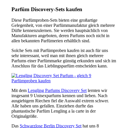
Parfüm Discovery-Sets kaufen
Diese Parfümproben-Sets bieten eine großartige
Gelegenheit, von einer Parfümmanufaktur gleich mehrere
Düfte kennenzulernen. Sie werden hauptsächlich von
Manufakturen angeboten, deren Parfums noch nicht in
allen bekannten Parfümerien erhältlich sind.
Solche Sets mit Parfümproben kaufen ist auch für uns
sehr interessant, weil man mit ihnen gleich mehrere
Parfums einer Parfümmarke günstig erkunden und sich im
Anschluss für das Lieblingsparfüm entscheiden kann.
Mit dem
Lengling Parfums Discovery Set
lernten wir
insgesamt 9 Unisexparfums kennen und lieben. Nach
ausgiebigem Riechen fiel die Auswahl extrem schwer.
Alle haben uns gefallen. Einziehen durfte das
phantastische Parfüm Lengling a la carte in der
Originalgröße.
Das
Schwarzlose Berlin Discovery Set
hat uns 8