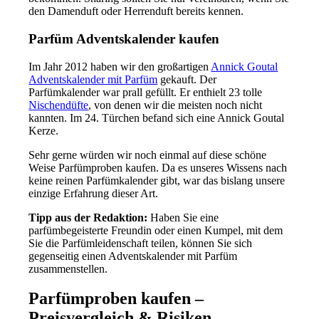
den Damenduft oder Herrenduft bereits kennen.
Parfüm Adventskalender kaufen
Im Jahr 2012 haben wir den großartigen
Annick Goutal
Adventskalender mit Parfüm
gekauft. Der
Parfümkalender war prall gefüllt. Er enthielt 23 tolle
Nischendüfte
, von denen wir die meisten noch nicht
kannten. Im 24. Türchen befand sich eine Annick Goutal
Kerze.
Sehr gerne würden wir noch einmal auf diese schöne
Weise Parfümproben kaufen. Da es unseres Wissens nach
keine reinen Parfümkalender gibt, war das bislang unsere
einzige Erfahrung dieser Art.
Tipp aus der Redaktion:
Haben Sie eine
parfümbegeisterte Freundin oder einen Kumpel, mit dem
Sie die Parfümleidenschaft teilen, können Sie sich
gegenseitig einen Adventskalender mit Parfüm
zusammenstellen.
Parfümproben kaufen –
Preisvergleich & Risiken