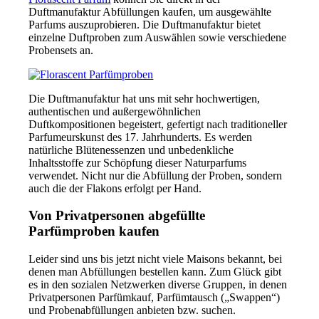
Duftmanufaktur Abfüllungen kaufen, um ausgewählte
Parfums auszuprobieren. Die Duftmanufaktur bietet
einzelne Duftproben zum Auswählen sowie verschiedene
Probensets an.
Die Duftmanufaktur hat uns mit sehr hochwertigen,
authentischen und außergewöhnlichen
Duftkompositionen begeistert, gefertigt nach traditioneller
Parfumeurskunst des 17. Jahrhunderts. Es werden
natürliche Blütenessenzen und unbedenkliche
Inhaltsstoffe zur Schöpfung dieser Naturparfums
verwendet. Nicht nur die Abfüllung der Proben, sondern
auch die der Flakons erfolgt per Hand.
Von Privatpersonen abgefüllte
Parfümproben kaufen
Leider sind uns bis jetzt nicht viele Maisons bekannt, bei
denen man Abfüllungen bestellen kann. Zum Glück gibt
es in den sozialen Netzwerken diverse Gruppen, in denen
Privatpersonen Parfümkauf, Parfümtausch („Swappen“)
und Probenabfüllungen anbieten bzw. suchen.