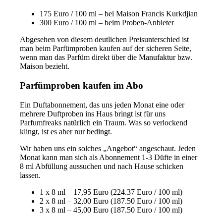
175 Euro / 100 ml – bei Maison Francis Kurkdjian
300 Euro / 100 ml – beim Proben-Anbieter
Abgesehen von diesem deutlichen Preisunterschied ist
man beim Parfümproben kaufen auf der sicheren Seite,
wenn man das Parfüm direkt über die Manufaktur bzw.
Maison bezieht.
Parfümproben kaufen im Abo
Ein Duftabonnement, das uns jeden Monat eine oder
mehrere Duftproben ins Haus bringt ist für uns
Parfumfreaks natürlich ein Traum. Was so verlockend
klingt, ist es aber nur bedingt.
Wir haben uns ein solches „Angebot“ angeschaut. Jeden
Monat kann man sich als Abonnement 1-3 Düfte in einer
8 ml Abfüllung aussuchen und nach Hause schicken
lassen.
1 x 8 ml – 17,95 Euro (224.37 Euro / 100 ml)
2 x 8 ml – 32,00 Euro (187.50 Euro / 100 ml)
3 x 8 ml – 45,00 Euro (187.50 Euro / 100 ml)