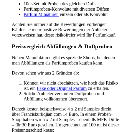
10er-Set mit Proben des gleichen Dufts
Parfümproben-Konvolute mit diversen Düften
Parfum Miniaturen
einzeln oder als Konvolut
Achten Sie immer auf die Bewertungen vorheriger
Käufer. Je mehr positive Bewertungen der Anbieter
vorzuweisen hat, desto risikofreier wird Ihr Parfümkauf.
Preisvergleich Abfüllungen & Duftproben
Neben Manufakturen gibt es spezielle Shops, bei denen
man Abfüllungen als Parfümproben kaufen kann.
Davon sehen wir aus 2 Gründen ab:
Können wir nicht abschätzen, wie hoch das Risiko
ist, ein
Fake oder Original Parfüm
zu erhalten.
Solche Anbieter verkaufen Duftproben und
Abfüllung vollkommen überteuert.
Derzeit kosten beispielsweise 4 x 2 ml Samples direkt
über Franciskurkdjian.com 14 Euro. In einem Proben-
Shop haben wir 5 x 2 ml Samples – ebenfalls MFK Düfte
– für 30 Euro gesehen. Umgerechnet auf 100 ml ist dieser
Preisunterschied krass: