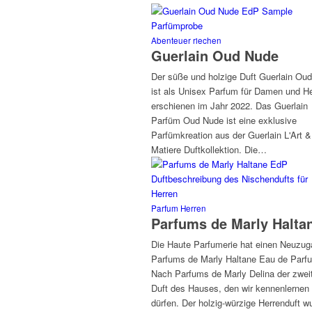
Abenteuer riechen
Guerlain Oud Nude
Der süße und holzige Duft Guerlain Ou
ist als Unisex Parfum für Damen und H
erschienen im Jahr 2022. Das Guerlain
Parfüm Oud Nude ist eine exklusive
Parfümkreation aus der Guerlain L'Art &
Matiere Duftkollektion. Die…
Parfum Herren
Parfums de Marly Halta
Die Haute Parfumerie hat einen Neuzug
Parfums de Marly Haltane Eau de Parf
Nach Parfums de Marly Delina der zwei
Duft des Hauses, den wir kennenlernen
dürfen. Der holzig-würzige Herrenduft w