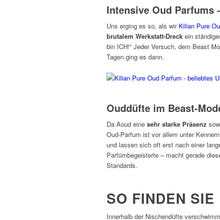
Intensive Oud Parfums 
Uns erging es so, als wir
Kilian Pure Ou
brutalem Werkstatt-Dreck
ein ständiges
bin ICH!“ Jeder Versuch, dem Beast Mod
Tagen ging es dann.
Ouddüfte im Beast-Mod
Da Aoud eine
sehr starke Präsenz
sow
Oud-Parfum ist vor allem unter Kennern 
und lassen sich oft erst nach einer lan
Parfümbegeisterte – macht gerade die
Standards.
SO FINDEN SI
Innerhalb der Nischendüfte verschwimm