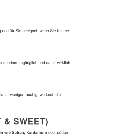
 und für Sie geeignet, wenn Sie frische
besonders zugänglich und damit wirklich
Es ist weniger rauchig, wodurch die
 & SWEET)
n wie Safran, Kardamom
oder süßen