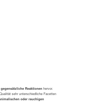
t
gegensätzliche Reaktionen
hervor.
ualität sehr unterschiedliche Facetten
animalischen oder rauchigen