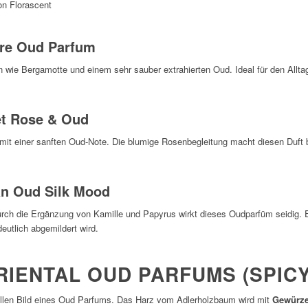
ure Oud Parfum
 wie Bergamotte und einem sehr sauber extrahierten Oud. Ideal für den Alltag
et Rose & Oud
it einer sanften Oud-Note. Die blumige Rosenbegleitung macht diesen Duft 
an Oud Silk Mood
 Durch die Ergänzung von Kamille und Papyrus wirkt dieses Oudparfüm seidig. 
eutlich abgemildert wird.
RIENTAL OUD PARFUMS (SPICY
nellen Bild eines Oud Parfums. Das Harz vom Adlerholzbaum wird mit
Gewürze