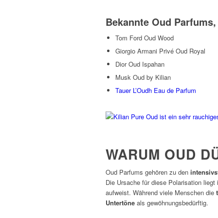
Bekannte Oud Parfums, 
Tom Ford Oud Wood
Giorgio Armani Privé Oud Royal
Dior Oud Ispahan
Musk Oud by Kilian
Tauer L’Oudh Eau de Parfum
WARUM OUD DÜ
Oud Parfums gehören zu den
intensiv
Die Ursache für diese Polarisation lie
aufweist. Während viele Menschen die
Untertöne
als gewöhnungsbedürftig.