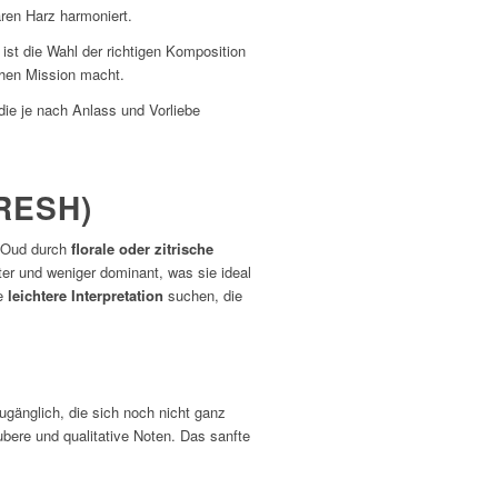
aren Harz harmoniert.
ist die Wahl der richtigen Komposition
chen Mission macht.
die je nach Anlass und Vorliebe
RESH)
s Oud durch
florale oder zitrische
ter und weniger dominant, was sie ideal
ne
leichtere Interpretation
suchen, die
änglich, die sich noch nicht ganz
bere und qualitative Noten. Das sanfte