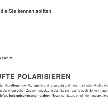
die Sie kennen sollten
FTE POLARISIEREN
sten Kreationen
der Parfumerie und rufen aufgrund ihres markanten Profils of
gt in der chemischen Zusammensetzung des Harzes, das je nach Herkunft und Q
tiefen, balsamischen und holzigen Noten
schätzen, empfinden andere die