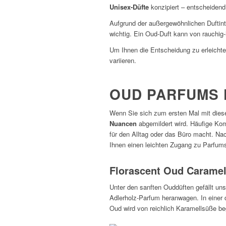
Unisex-Düfte
konzipiert – entscheidend 
Aufgrund der außergewöhnlichen Duftint
wichtig. Ein Oud-Duft kann von rauchig-
Um Ihnen die Entscheidung zu erleichte
variieren.
OUD PARFUMS F
Wenn Sie sich zum ersten Mal mit diese
Nuancen
abgemildert wird. Häufige Ko
für den Alltag oder das Büro macht. Nac
Ihnen einen leichten Zugang zu Parfums
Florascent Oud Carame
Unter den sanften Ouddüften gefällt un
Adlerholz-Parfum heranwagen. In einer 
Oud wird von reichlich Karamellsüße beg