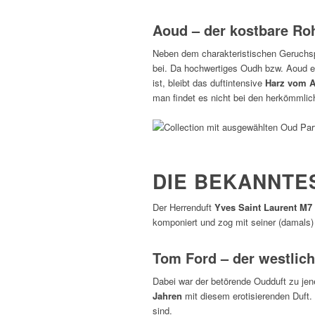
Aoud – der kostbare Ro
Neben dem charakteristischen Geruchspr
bei. Da hochwertiges Oudh bzw. Aoud 
ist, bleibt das duftintensive
Harz vom 
man findet es nicht bei den herkömmlic
DIE BEKANNTE
Der Herrenduft
Yves Saint Laurent M7
komponiert und zog mit seiner (damal
Tom Ford – der westlic
Dabei war der betörende Oudduft zu jene
Jahren
mit diesem erotisierenden Duft
sind.