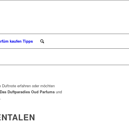
rfüm kaufen Tipps
le Duftnote erfahren oder möchten
Das Duftparadies Oud Parfums
und
.
ENTALEN