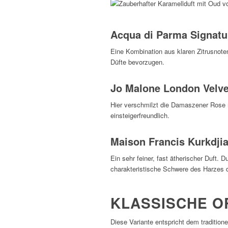
Acqua di Parma Signat
Eine Kombination aus klaren Zitrusnoten
Düfte bevorzugen.
Jo Malone London Velv
Hier verschmilzt die Damaszener Rose m
einsteigerfreundlich.
Maison Francis Kurkdji
Ein sehr feiner, fast ätherischer Duft.
charakteristische Schwere des Harzes d
KLASSISCHE O
Diese Variante entspricht dem traditio