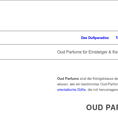
Das Duftparadies
T
Oud Parfums für Einsteiger & Kenn
Oud Parfums
sind die Königsklasse der
wissen, wie ein bestimmtes Oud-Parfüm 
orientalische Düfte
, die mit hervorrage
OUD PA