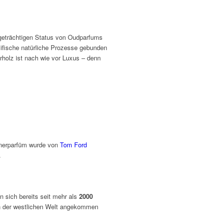
geträchtigen Status von Oudparfums
ifische natürliche Prozesse gebunden
rholz ist nach wie vor Luxus – denn
nnerparfüm wurde von
Tom Ford
.
 sich bereits seit mehr als
2000
in der westlichen Welt angekommen