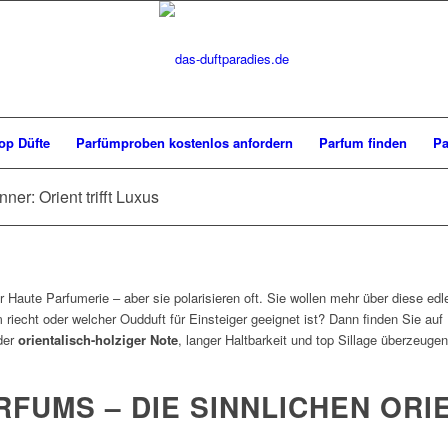
op Düfte
Parfümproben kostenlos anfordern
Parfum finden
Pa
er: Orient trifft Luxus
 Haute Parfumerie – aber sie polarisieren oft. Sie wollen mehr über diese ed
riecht oder welcher Oudduft für Einsteiger geeignet ist? Dann finden Sie auf
nder
orientalisch-holziger Note
, langer Haltbarkeit und top Sillage überzeugen
RFUMS – DIE SINNLICHEN ORI