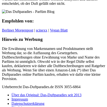
entscheidet, ob der Duft gefällt oder nicht.
Empfohlen von:
Berliner Morgenpost
|
scinexx
|
Vegan Blatt
Hinweis zu Werbung
Die Erwähnung von Markennamen und Produktnamen stellt
Werbung dar, so die Auffassung des Gesetzgebers.
Duftbeschreibungen ohne Erwähnung von Marke und Name des
Parfüms ist unmöglich. Obwohl wir in der Regel Düfte selbst
kaufen, deklarieren wir daher alle Duftbeschreibungen und Ratgeber
als Werbung. Wenn Sie über einen Amazon-Link (*) über Das
Duftparadies online Parfüm kaufen, erhalten wir dafür eine kleine
Provision.
Urheberrecht Das-Duftparadies.de ISSN 3055-6864
Über das Original: Das-Duftparadies seit 2013
Impressum
Datenschutzerklärung