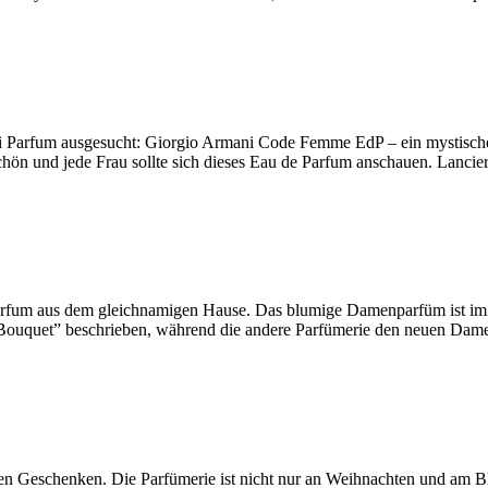
ni Parfum ausgesucht: Giorgio Armani Code Femme EdP – ein mystisch
 schön und jede Frau sollte sich dieses Eau de Parfum anschauen. Lan
 Parfum aus dem gleichnamigen Hause. Das blumige Damenparfüm ist i
sa Bouquet” beschrieben, während die andere Parfümerie den neuen Dam
n Geschenken. Die Parfümerie ist nicht nur an Weihnachten und am Bl