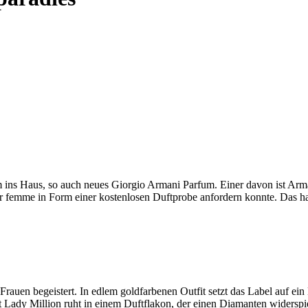
m ins Haus, so auch neues Giorgio Armani Parfum. Einer davon ist A
emme in Form einer kostenlosen Duftprobe anfordern konnte. Das ha
auen begeistert. In edlem goldfarbenen Outfit setzt das Label auf ein 
Lady Million ruht in einem Duftflakon, der einen Diamanten widerspie