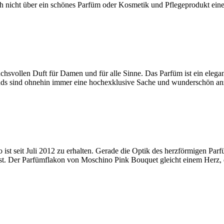
ich nicht über ein schönes Parfüm oder Kosmetik und Pflegeprodukt ei
svollen Duft für Damen und für alle Sinne. Das Parfüm ist ein elegant
Brands sind ohnehin immer eine hochexklusive Sache und wunderschön a
 seit Juli 2012 zu erhalten. Gerade die Optik des herzförmigen Parf
ässt. Der Parfümflakon von Moschino Pink Bouquet gleicht einem Herz,