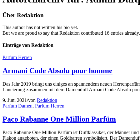
Über
Redaktion
This author has not written his bio yet.
But we are proud to say that
Redaktion
contributed 16 entries already.
Einträge von Redaktion
Parfum Herren
Armani Code Absolu pour homme
Das Jahr 2019 bringt uns einiges an spannendem neuen Herrenparfü
Lancierung zusammen mit dem Damenduft Armani Code Absolu pour f
9. Juni 2021
/
von
Redaktion
Parfum Damen
,
Parfum Herren
Paco Rabanne One Million Parfüm
Paco Rabanne One Million Parfüm ist Duftklassiker, der Männer und Fr
Flakon angeboten, der einen Goldbarren symbolisiert. Der Damenduft 