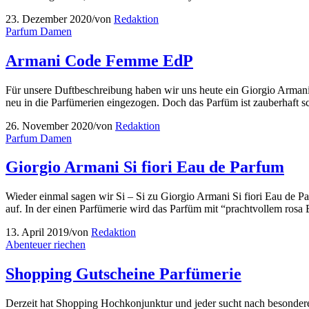
23. Dezember 2020
/
von
Redaktion
Parfum Damen
Armani Code Femme EdP
Für unsere Duftbeschreibung haben wir uns heute ein Giorgio Arma
neu in die Parfümerien eingezogen. Doch das Parfüm ist zauberhaft
26. November 2020
/
von
Redaktion
Parfum Damen
Giorgio Armani Si fiori Eau de Parfum
Wieder einmal sagen wir Si – Si zu Giorgio Armani Si fiori Eau de
auf. In der einen Parfümerie wird das Parfüm mit “prachtvollem ro
13. April 2019
/
von
Redaktion
Abenteuer riechen
Shopping Gutscheine Parfümerie
Derzeit hat Shopping Hochkonjunktur und jeder sucht nach besondere