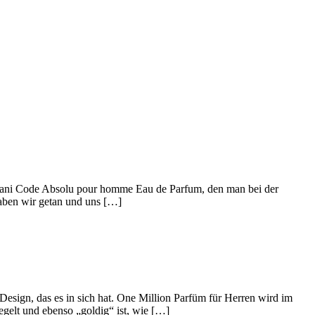
rmani Code Absolu pour homme Eau de Parfum, den man bei der
ben wir getan und uns […]
Design, das es in sich hat. One Million Parfüm für Herren wird im
gelt und ebenso „goldig“ ist, wie […]