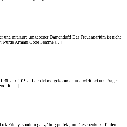
er und mit Aura umgebener Damenduft! Das Frauenparfüm ist nicht
ciert wurde Armani Code Femme […]
m Frühjahr 2019 auf den Markt gekommen und wirft bei uns Fragen
enduft […]
ack Friday, sondern ganzjährig perfekt, um Geschenke zu finden