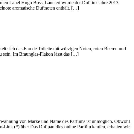
nnten Label Hugo Boss. Lanciert wurde der Duft im Jahre 2013.
elnote aromatische Duftnoten enthält. […]
elt sich das Eau de Toilette mit würzigen Noten, roten Beeren und
 sein. Im Braunglas-Flakon lässt das […]
 Erwähnung von Marke und Name des Parfüms ist unmöglich. Obwohl
n-Link (*) über Das Duftparadies online Parfüm kaufen, erhalten wir