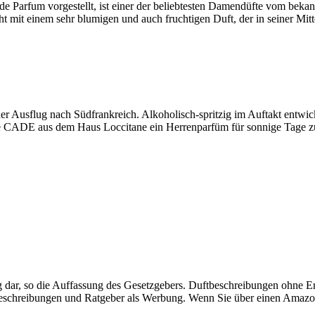
 Parfum vorgestellt, ist einer der beliebtesten Damendüfte vom beka
mit einem sehr blumigen und auch fruchtigen Duft, der in seiner Mitt
r Ausflug nach Südfrankreich. Alkoholisch-spritzig im Auftakt entwick
de CADE aus dem Haus Loccitane ein Herrenparfüm für sonnige Tage zu
dar, so die Auffassung des Gesetzgebers. Duftbeschreibungen ohne
ftbeschreibungen und Ratgeber als Werbung. Wenn Sie über einen Amazo