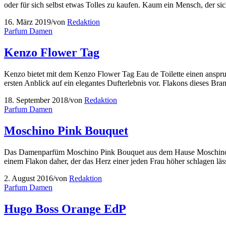
oder für sich selbst etwas Tolles zu kaufen. Kaum ein Mensch, der s
16. März 2019
/
von
Redaktion
Parfum Damen
Kenzo Flower Tag
Kenzo bietet mit dem Kenzo Flower Tag Eau de Toilette einen anspruch
ersten Anblick auf ein elegantes Dufterlebnis vor. Flakons dieses 
18. September 2018
/
von
Redaktion
Parfum Damen
Moschino Pink Bouquet
Das Damenparfüm Moschino Pink Bouquet aus dem Hause Moschino ist
einem Flakon daher, der das Herz einer jeden Frau höher schlagen l
2. August 2016
/
von
Redaktion
Parfum Damen
Hugo Boss Orange EdP