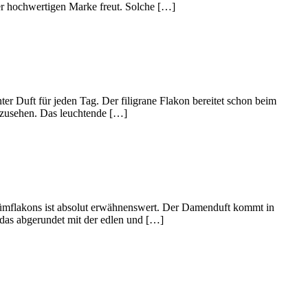
ner hochwertigen Marke freut. Solche […]
er Duft für jeden Tag. Der filigrane Flakon bereitet schon beim
nzusehen. Das leuchtende […]
ümflakons ist absolut erwähnenswert. Der Damenduft kommt in
 das abgerundet mit der edlen und […]