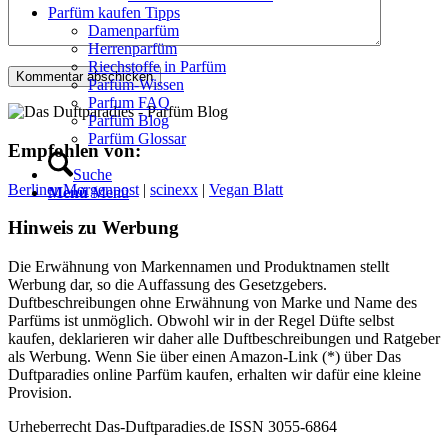
Parfüm kaufen Tipps
Damenparfüm
Herrenparfüm
Riechstoffe in Parfüm
Parfüm-Wissen
Parfum FAQ
Parfüm Blog
Parfüm Glossar
Empfohlen von:
Suche
Berliner Morgenpost
|
scinexx
|
Vegan Blatt
Menü
Menü
Hinweis zu Werbung
Die Erwähnung von Markennamen und Produktnamen stellt
Werbung dar, so die Auffassung des Gesetzgebers.
Duftbeschreibungen ohne Erwähnung von Marke und Name des
Parfüms ist unmöglich. Obwohl wir in der Regel Düfte selbst
kaufen, deklarieren wir daher alle Duftbeschreibungen und Ratgeber
als Werbung. Wenn Sie über einen Amazon-Link (*) über Das
Duftparadies online Parfüm kaufen, erhalten wir dafür eine kleine
Provision.
Urheberrecht Das-Duftparadies.de ISSN 3055-6864