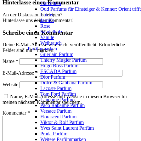
Hinterlasse einen Kommentar
Harznoten
Oud Parfums für Einsteiger & Kenner: Orient trifft
An der Diskussion beteiligen?
Luxus
Hinterlasse uns deinen Kommentar!
Jasmin
Rose
Sandelholz
Schreibe einen Kommentar
Vanille
Weihrauch
Deine E-Mail-Adresse wird nicht veröffentlicht.
Erforderliche
Parfümmarken
Felder sind mit
*
markiert
Guerlain Parfum
Thierry Mugler Parfum
Name
*
Hugo Boss Parfum
ESCADA Parfum
E-Mail-Adresse
*
Dior Parfum
Dolce & Gabbana Parfum
Website
Lacoste Parfum
Tom Ford Parfüm
Name, E-Mail-Adresse und Website in diesem Browser für
Lancome Parfum
meinen nächsten Kommentar speichern.
Paco Rabanne Parfüm
Versace Parfum
Kommentar
*
Florascent Parfum
Viktor & Rolf Parfüm
Yves Saint Laurent Parfüm
Prada Parfüm
Weitere Parfümmarken