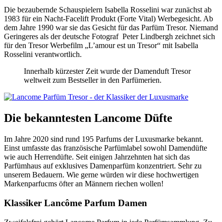
Die bezaubernde Schauspielern Isabella Rosselini war zunächst ab
1983 für ein Nacht-Facelift Produkt (Forte Vital) Werbegesicht. Ab
dem Jahre 1990 war sie das Gesicht für das Parfüm Tresor. Niemand
Geringeres als der deutsche Fotograf Peter Lindbergh zeichnet sich
für den Tresor Werbefilm „L’amour est un Tresor“ mit Isabella
Rosselini verantwortlich.
Innerhalb kürzester Zeit wurde der Damenduft Tresor
weltweit zum Bestseller in den Parfümerien.
Die bekanntesten Lancome Düfte
Im Jahre 2020 sind rund 195 Parfums der Luxusmarke bekannt.
Einst umfasste das französische Parfümlabel sowohl Damendüfte
wie auch Herrendüfte. Seit einigen Jahrzehnten hat sich das
Parfümhaus auf exklusives Damenparfüm konzentriert. Sehr zu
unserem Bedauern. Wie gerne würden wir diese hochwertigen
Markenparfucms öfter an Männern riechen wollen!
Klassiker Lancôme Parfum Damen