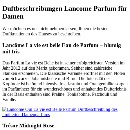
Duftbeschreibungen Lancome Parfum für
Damen
Wir möchten es uns nicht nehmen lassen, Ihnen die besten
Duftkreationen des Hauses zu beschreiben.
Lancôme La vie est belle Eau de Parfum – blumig
mit Iris
Das Parfum La vie est Belle ist in seiner erfolgreichsten Version im
Jahr 2012 auf den Markt gekommen, Seither sind zahlreiche
Flanken erschienen. Die klassische Variante eröffnet mit den Noten
von Schwarzer Johannisbeere und Birne. Die Intensität der
Kopfnote ist betörend intensiv. Iris, Jasmin und Orangenblüte sorgen
im Parfümherz für ein wunderschönes und anhaltendes Dufterlebnis.
In der Basis enthalten sind Praline, Tonkabohne, Patchouli und
Vanille.
Trésor Midnight Rose