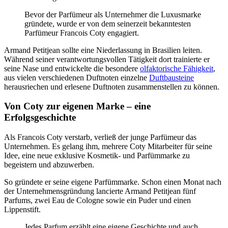
Bevor der Parfümeur als Unternehmer die Luxusmarke
gründete, wurde er von dem seinerzeit bekanntesten
Parfümeur Francois Coty engagiert.
Armand Petitjean sollte eine Niederlassung in Brasilien leiten.
Während seiner verantwortungsvollen Tätigkeit dort trainierte er
seine Nase und entwickelte die besondere
olfaktorische Fähigkeit
,
aus vielen verschiedenen Duftnoten einzelne
Duftbausteine
herausriechen und erlesene Duftnoten zusammenstellen zu können.
Von Coty zur eigenen Marke – eine
Erfolgsgeschichte
Als Francois Coty verstarb, verließ der junge Parfümeur das
Unternehmen. Es gelang ihm, mehrere Coty Mitarbeiter für seine
Idee, eine neue exklusive Kosmetik- und Parfümmarke zu
begeistern und abzuwerben.
So gründete er seine eigene Parfümmarke. Schon einen Monat nach
der Unternehmensgründung lancierte Armand Petitjean fünf
Parfums, zwei Eau de Cologne sowie ein Puder und einen
Lippenstift.
Jedes Parfum erzählt eine eigene Geschichte und auch