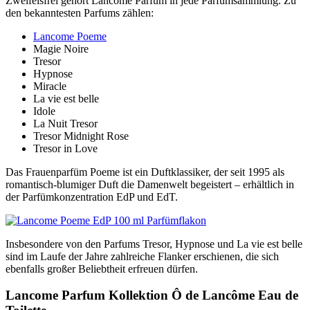
Zweifelsfrei gehört Lancome Parfum in jede Parfümsammlung. Zu
den bekanntesten Parfums zählen:
Lancome Poeme
Magie Noire
Tresor
Hypnose
Miracle
La vie est belle
Idole
La Nuit Tresor
Tresor Midnight Rose
Tresor in Love
Das Frauenparfüm Poeme ist ein Duftklassiker, der seit 1995 als
romantisch-blumiger Duft die Damenwelt begeistert – erhältlich in
der Parfümkonzentration EdP und EdT.
Insbesondere von den Parfums Tresor, Hypnose und La vie est belle
sind im Laufe der Jahre zahlreiche Flanker erschienen, die sich
ebenfalls großer Beliebtheit erfreuen dürfen.
Lancome Parfum Kollektion Ô de Lancôme Eau de