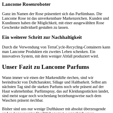
Lancome Rosenroboter
Ganz im Namen der Rose präsentiert sich das Parfümhaus. Die
Lancome Rose ist das unverkennbare Markenzeichen. Kunden und
Kundinnen haben die Möglichkeit, mit einer ausgewählten Rose
Geschenke individuell gestalten zu lassen.
Ein weiterer Schritt zur Nachhaltigkeit
Durch die Verwendung von TerraCycle-Recycling-Containern kann
man Lancome Produkten ein zweites Leben schenken. Ein
innovatives System, mit dem weniger Abfall produziert wird.
Unser Fazit zu Lancome Parfums
Wann immer wir einen der Markendüfte riechen, sind wir
beeindruckt von Duftcharakter, Sillage und Haltbarkeit. Selbst am
nächsten Tag sind die starken Parfums noch sehr präsent auf der
Haut wahrnehmbar. Parfümspray, das auf Kleidungsstücken landet,
sind meist sogar noch wochenlang beziehungsweise nach dem
Waschen präsent riechbar.
Bisher sind uns nur wenige Dufthäuser mit absolut überzeugende