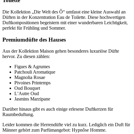
Toilette
Die Kollektion „Die Welt des Ô“ umfasst eine kleine Auswahl an
Düften in der Konzentration Eau de Toilette. Diese hochwertigen
Duftkompositionen begeistern mit einer wunderbaren Leichtigkeit,
perfekt für Frühling und Sommer.
Premiumdüfte des Hauses
Aus der Kollektion Maison gehen besonderes luxuriöse Düfte
hervor. Zu diesen zählen:
Figues & Agrumes
Patchouli Aromatique
Magnolia Rosae
Pivoines Printemps
Oud Bouquet
L’Autre Oud
Jasmins Marzipane
Darüber hinaus gibt es auch einige erlesene Duftkerzen für
Raumbeduftung.
Leider kommen die Herrendüfte viel zu kurz. Lediglich ein Duft für
Männer gehört zum Parfümangebot: Hypnôse Homme.