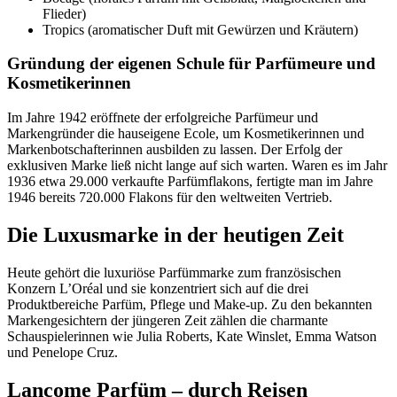
Flieder)
Tropics (aromatischer Duft mit Gewürzen und Kräutern)
Gründung der eigenen Schule für Parfümeure und
Kosmetikerinnen
Im Jahre 1942 eröffnete der erfolgreiche Parfümeur und
Markengründer die hauseigene Ecole, um Kosmetikerinnen und
Markenbotschafterinnen ausbilden zu lassen. Der Erfolg der
exklusiven Marke ließ nicht lange auf sich warten. Waren es im Jahr
1936 etwa 29.000 verkaufte Parfümflakons, fertigte man im Jahre
1946 bereits 720.000 Flakons für den weltweiten Vertrieb.
Die Luxusmarke in der heutigen Zeit
Heute gehört die luxuriöse Parfümmarke zum französischen
Konzern L’Oréal und sie konzentriert sich auf die drei
Produktbereiche Parfüm, Pflege und Make-up. Zu den bekannten
Markengesichtern der jüngeren Zeit zählen die charmante
Schauspielerinnen wie Julia Roberts, Kate Winslet, Emma Watson
und Penelope Cruz.
Lancome Parfüm – durch Reisen