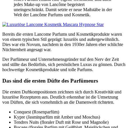
jedes Make-up von Lancôme begeistert
uneingeschränkt. Damit setzte er neue Maßstäbe in der
Welt der Lancôme Parfums und Kosmetik.
Bereits die ersten Lancome Parfums und Kosmetikprodukte waren
von einem typischen Stil geprägt: luxuriös und außergewöhnlich.
Dies war ein Novum, nachdem in den 1930er Jahren eher schlichte
Nüchternheit angesagt war.
Der Parfümeur und Unternehmensgründer traf den Nerv der Zeit
und stillte das Bedürfnis, sich persönlichen Luxus zu gönnen. Durch
hochwertige Kosmetikprodukte und tolle Parfums.
Das sind die ersten Düfte des Parfümeurs
Die ersten Duftkompositionen zeichnen sich durch Kreativität und
luxuriöse Rezepturen aus. Deutlich erkennbar ist die Umsetzung
von Düften, die sich vornehmlich an die Damenwelt richteten.
Conquest (Rosenparfüm)
Kypre (Jasminparfüm mit Amber und Moschus)
Tendres Nuits (floraler Duft mit Rose und Magnolie)
Bocage (florales Parfüm mit Geißblatt, Maiglöckchen und