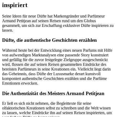
inspiriert
Seine Ideen für neue Düfte hat Markengründer und Parfümeur
Armand Petitjean auf seinen Reisen rund um den Globus
gesammelt, um sich zur Erschaffung exklusiver Düfte inspirieren zu
lassen.
Düfte, die authentische Geschichten erzählen
Während heute bei der Entwicklung eines neuen Parfums mit Hilfe
von aufwendigen Marktanalysen eine passende Story konstruiert
und gefällig für die zuvor festgelegte Zielgruppe ausgeschmückt
wird, flossen die auf seinen Reisen gesammelten Eindrücke des
bereisten Parfümeurs in seine Kreationen ein. Vielleicht liegt darin
das Geheimnis, dass Düfte der Luxusmarke derart kunstvoll
komponiert authentische Geschichten erzählen und die Parfüme
Emotionen erwecken.
Die Authentizität des Meisters Armand Petitjean
Er ließ es sich nicht nehmen, die Begleittexte für seine
olfaktorischen Kreationen selbst zu schreiben und die Welt wissen
zu lassen, welche Eindrücke ihn auf seinen Reisen inspirierten, um