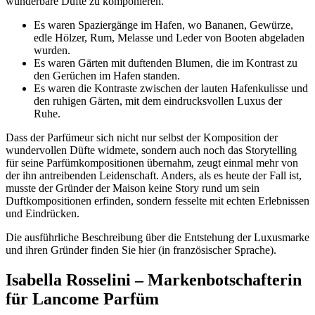
wunderbare Düfte zu komponieren.
Es waren Spaziergänge im Hafen, wo Bananen, Gewürze,
edle Hölzer, Rum, Melasse und Leder von Booten abgeladen
wurden.
Es waren Gärten mit duftenden Blumen, die im Kontrast zu
den Gerüchen im Hafen standen.
Es waren die Kontraste zwischen der lauten Hafenkulisse und
den ruhigen Gärten, mit dem eindrucksvollen Luxus der
Ruhe.
Dass der Parfümeur sich nicht nur selbst der Komposition der
wundervollen Düfte widmete, sondern auch noch das Storytelling
für seine Parfümkompositionen übernahm, zeugt einmal mehr von
der ihn antreibenden Leidenschaft. Anders, als es heute der Fall ist,
musste der Gründer der Maison keine Story rund um sein
Duftkompositionen erfinden, sondern fesselte mit echten Erlebnissen
und Eindrücken.
Die ausführliche Beschreibung über die Entstehung der Luxusmarke
und ihren Gründer finden Sie hier (in französischer Sprache).
Isabella Rosselini – Markenbotschafterin
für Lancome Parfüm