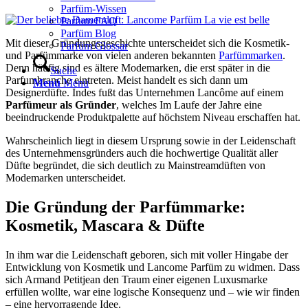
Parfüm-Wissen
Parfum FAQ
Parfüm Blog
Mit dieser Gründungsgeschichte unterscheidet sich die Kosmetik-
Parfüm Glossar
und Parfümmarke von vielen anderen bekannten
Parfümmarken
.
Denn häufig sind es ältere Modemarken, die erst später in die
Suche
Parfumbranche eintreten. Meist handelt es sich dann um
Menü
Menü
Designerdüfte. Indes fußt das Unternehmen Lancôme auf einem
Parfümeur als Gründer
, welches Im Laufe der Jahre eine
beeindruckende Produktpalette auf höchstem Niveau erschaffen hat.
Wahrscheinlich liegt in diesem Ursprung sowie in der Leidenschaft
des Unternehmensgründers auch die hochwertige Qualität aller
Düfte begründet, die sich deutlich zu Mainstreamdüften von
Modemarken unterscheidet.
Die Gründung der Parfümmarke:
Kosmetik, Mascara & Düfte
In ihm war die Leidenschaft geboren, sich mit voller Hingabe der
Entwicklung von Kosmetik und Lancome Parfüm zu widmen. Dass
sich Armand Petitjean den Traum einer eigenen Luxusmarke
erfüllen wollte, war eine logische Konsequenz und – wie wir finden
– eine hervorragende Idee.