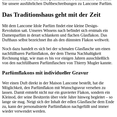
Sie unsere ausführlichen Duftbeschreibungen zu Lancome Parfüm.
Das Traditionshaus geht mit der Zeit
Mit dem Lancome Idole Parfüm findet eine kleine Design-
Revolution satt. Unseres Wissens nach befindet sich erstmals ein
Damenparfüm in derart schlankem und flachen Glasflakon. Das
Dufthaus selbst bezeichnet ihn als den dünnsten Flakon weltweit.
Noch dazu handelt es sich bei der schmalen Glasflasche um einen
nachfüllbaren Parfümflakon, der dem Thema Nachhaltigkeit
Rechnung trägt, wie man es bis vor einigen Jahren ausschließlich
von den nachfüllbaren Parfümflaschen von Thierry Mugler kannte.
Parfümflakons mit individueller Gravur
Wer einen Duft direkt in der Maison Lancome bestellt, hat die
Möglichkeit, den Parfümflakon mit Wunschgravur versehen zu
lassen. Damit entsteht nicht nur ein gravierter Flakon, sondern ein
Kleinod, der seine Besitzerin über viele Jahre hinweg begleitet – so
lange sie mag. Neigt sich der Inhalt der edlen Glasflasche dem Ende
zu, kann der personalisierte Parfümflakon nachgefüllt und immer
wieder verwendet werden.