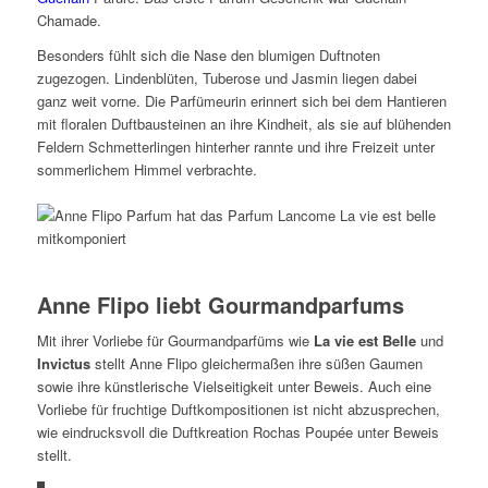
Chamade.
Besonders fühlt sich die Nase den blumigen Duftnoten
zugezogen. Lindenblüten, Tuberose und Jasmin liegen dabei
ganz weit vorne. Die Parfümeurin erinnert sich bei dem Hantieren
mit floralen Duftbausteinen an ihre Kindheit, als sie auf blühenden
Feldern Schmetterlingen hinterher rannte und ihre Freizeit unter
sommerlichem Himmel verbrachte.
Anne Flipo liebt Gourmandparfums
Mit ihrer Vorliebe für Gourmandparfüms wie
La vie est Belle
und
Invictus
stellt Anne Flipo gleichermaßen ihre süßen Gaumen
sowie ihre künstlerische Vielseitigkeit unter Beweis. Auch eine
Vorliebe für fruchtige Duftkompositionen ist nicht abzusprechen,
wie eindrucksvoll die Duftkreation Rochas Poupée unter Beweis
stellt.