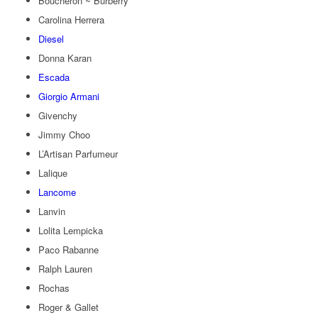
Boucheron ~ Burberry
Carolina Herrera
Diesel
Donna Karan
Escada
Giorgio Armani
Givenchy
Jimmy Choo
L’Artisan Parfumeur
Lalique
Lancome
Lanvin
Lolita Lempicka
Paco Rabanne
Ralph Lauren
Rochas
Roger & Gallet