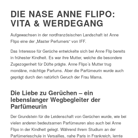
DIE NASE ANNE FLIPO:
VITA & WERDEGANG
Aufgewachsen in der nordfranzösischen Landschaft ist Anne
Flipo eine der „Master Perfumers“ von IFF.
Das Interesse für Gerüche entwickelte sich bei Anne Flip bereits
in frühester Kindheit. Es war ihre Mutter, welche die besondere
Zugezogenheit für Düfte prägte. Anne Flipo´s Mutter trug
mondäne, mächtige Parfums. Aber die Parfümeurin wurde auch
geprägt durch den natürlich Geruch der Frau Mama.
Die Liebe zu Gerüchen – ein
lebenslanger Wegbegleiter der
Parfümeurin
Der Grundstein für die Leidenschaft von Gerüchen wurde, wie bei
vielen anderen bedeutsamen Parfümeuren also auch bei Anne
Flipo in der Kindheit gelegt. Während ihrem Studium an der
Parfümerieschule in Versailles, nahe Paris in Frankreich, lernte