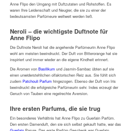
Anne Flipo den Umgang mit Duftzutaten und Rohstoffen. Es
waren Ihre Leidenschaft und Neugier, die sie zu einer der
bedeutsamsten Parfümeure weltweit werden ließ.
Neroli – die wichtigste Duftnote für
Anne Flipo
Die Duftnote Neroli hat die angehende Parfümeurin Anne Flipo
wohl am meisten beeindruckt. Der Duft von Bitterorange hat sie
inspiriert und immer wieder an die eigene Kindheit erinnert.
Die Aromen von
Basilikum
und Jasmin-Sambac übten auf sie
einen unwiderstehlichen olfaktorischen Reiz aus. Sie fühlt sich
zudem
Patchouli Parfum
hingezogen. Ebenso der Duft von Iris
beeindruckt die erfolgreiche Parfümeurin sehr. Indes erzeugt der
Geruch von Tauben eine regelrechte Aversion.
Ihre ersten Parfums, die sie trug
Ein besonderes Verhältnis hat Anne Flipo zu Guerlain Parfüm.
Den ersten Damenduft, den sie sich selbst gekauft hatte, war das
Guerlain
Parure. Das erste Parfüm Geschenk war Guerlain