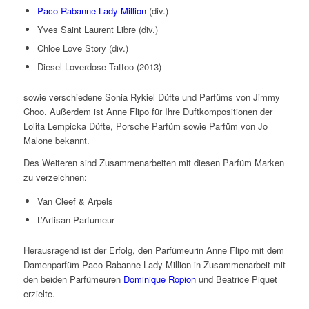
Paco Rabanne Lady Million
(div.)
Yves Saint Laurent Libre (div.)
Chloe Love Story (div.)
Diesel Loverdose Tattoo (2013)
sowie verschiedene Sonia Rykiel Düfte und Parfüms von Jimmy
Choo. Außerdem ist Anne Flipo für Ihre Duftkompositionen der
Lolita Lempicka Düfte, Porsche Parfüm sowie Parfüm von Jo
Malone bekannt.
Des Weiteren sind Zusammenarbeiten mit diesen Parfüm Marken
zu verzeichnen:
Van Cleef & Arpels
L’Artisan Parfumeur
Herausragend ist der Erfolg, den Parfümeurin Anne Flipo mit dem
Damenparfüm Paco Rabanne Lady Million in Zusammenarbeit mit
den beiden Parfümeuren
Dominique Ropion
und Beatrice Piquet
erzielte.