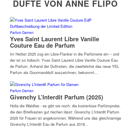
DÜFTE VON ANNE FLIPO
Parfum Damen
Yves Saint Laurent Libre Vanille
Couture Eau de Parfum
Im Herbst 2025 zog ein Libre-Flanker in die Parfümerie ein – und
der ist so hübsch: Yves Saint Laurent Libre Vanille Couture Eau
de Parfum. Anhand der Duftnoten, die zweifelsfrei das neue YSL
Parfum als Gourmandduft auszeichnen, bekommt…
Parfum Damen
Givenchy L’Interdit Parfum (2025)
Holla die Waldfee - es gibt sie noch: die kostenlose Parfümprobe,
die den Briefkasten gut riechen lässt: Givenchy L'Interdit Parfum
2025 für Frauen ist angekommen. Während uns das gleichnamige
Givenchy L'Interdit Eau de Parfum aus 2018…