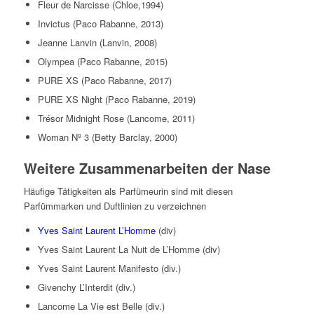
Fleur de Narcisse (Chloe,1994)
Invictus (Paco Rabanne, 2013)
Jeanne Lanvin (Lanvin, 2008)
Olympea (Paco Rabanne, 2015)
PURE XS (Paco Rabanne, 2017)
PURE XS Night (Paco Rabanne, 2019)
Trésor Midnight Rose (Lancome, 2011)
Woman Nº 3 (Betty Barclay, 2000)
Weitere Zusammenarbeiten der Nase
Häufige Tätigkeiten als Parfümeurin sind mit diesen
Parfümmarken und Duftlinien zu verzeichnen
Yves Saint Laurent L’Homme
(div)
Yves Saint Laurent La Nuit de L’Homme (div)
Yves Saint Laurent Manifesto (div.)
Givenchy L’Interdit (div.)
Lancome La Vie est Belle (div.)