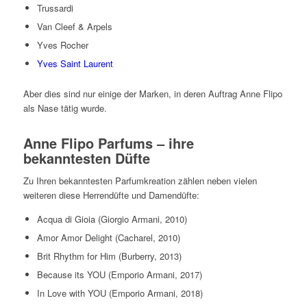
Trussardi
Van Cleef & Arpels
Yves Rocher
Yves Saint Laurent
Aber dies sind nur einige der Marken, in deren Auftrag Anne Flipo
als Nase tätig wurde.
Anne Flipo Parfums – ihre
bekanntesten Düfte
Zu Ihren bekanntesten Parfumkreation zählen neben vielen
weiteren diese Herrendüfte und Damendüfte:
Acqua di Gioia (Giorgio Armani, 2010)
Amor Amor Delight (Cacharel, 2010)
Brit Rhythm for Him (Burberry, 2013)
Because its YOU (Emporio Armani, 2017)
In Love with YOU (Emporio Armani, 2018)