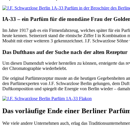
IA-33 – ein Parfüm für die mondäne Frau der Golde
Im Jahre 1917 gab es ein Firmenfahrzeug, welches später für ein Par
heute kennen. Seinerzeit stand die römische Ziffer I in Kombination
Moabit mit einer weiteren 3 gekennzeichnet. J.F. Schwarzlose Söhne 
Das Dufthaus auf der Suche nach der alten Rezeptur
Um diesen Damenduft wieder herstellen zu können, ersteigerte das revi
der Chromatographie wiederbelebt.
Die original Parfümrezeptur musste an die heutigen Gegebenheiten a
den Parfümexperten von J.F. Schwarzlose Berlin gelungen, dem Duft
Duftkomposition und spiegelt die Energie von Berlin wieder – damals
Das vorläufige Ende einer Berliner Parf
Wie viele andere Unternehmen auch, erlag das Traditionsunternehmen 