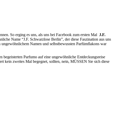
nnen. So erging es uns, als uns bei Facebook zum ersten Mal
J.F.
nliche Name “J.F. Schwarzlose Berlin”, der diese Faszination aus uns
 von ungewöhnlichem Namen und selbstbewussten Parfümflakons war
den begeisterten Parfumo auf eine ungewöhnliche Entdeckungsreise
iert kein zweites Mal begegnet, sollten, nein, MÜSSEN Sie sich diese