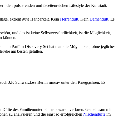
n den pulsierenden und facettenreichen Lifestyle der Kultstadt.
llage, extrem gute Haltbarkeit. Kein
Herrenduft
. Kein
Damenduft
. Es
hön, und das ist keine Selbstverständlichkeit, ist die Möglichkeit,
en können.
it einem Parfüm Discovery Set hat man die Möglichkeit, ohne jegliches
er/die am besten gefallen.
 auch J.F. Schwarzlose Berlin massiv unter den Kriegsjahren. Es
llen Düfte des Familienunternehmens waren verloren. Gemeinsam mit
hen zu analysieren und die einst so erfolgreichen
Nischendüfte
im