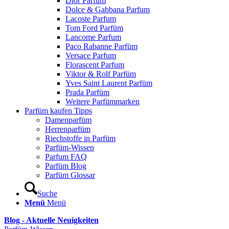
Dior Parfum
Dolce & Gabbana Parfum
Lacoste Parfum
Tom Ford Parfüm
Lancome Parfum
Paco Rabanne Parfüm
Versace Parfum
Florascent Parfum
Viktor & Rolf Parfüm
Yves Saint Laurent Parfüm
Prada Parfüm
Weitere Parfümmarken
Parfüm kaufen Tipps
Damenparfüm
Herrenparfüm
Riechstoffe in Parfüm
Parfüm-Wissen
Parfum FAQ
Parfüm Blog
Parfüm Glossar
Suche
Menü
Menü
Blog - Aktuelle Neuigkeiten