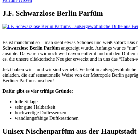
Parfüm-Wissen
J.F. Schwarzlose Berlin Parfüm
Es ist manchmal so – man sieht etwas Schönes und weiß sofort: Das
Schwarzlose Berlin Parfüm
angezeigt wurde. Anfangs war es “nur” 
ausübte. Da waren wir noch weit davon entfernt und mit den Düfte
es, die unsere olfaktorische Neugier erweckt und in uns das “Haben-w
Jetzt haben wir – und wir sind verliebt. Verliebt in außergewöhnlic
einladen, die auf sensationelle Weise von der Metropole Berlin geprä
Berliner Parfums ansehen!
Dafür gibt es vier triftige Gründe:
tolle Sillage
sehr gute Haltbarkeit
hochwertige Duftessenzen
wandlungsfähige Duftkreationen
Unisex Nischenparfüm aus der Hauptstadt 