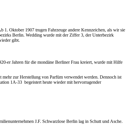
 Ab 1. Oktober 1907 trugen Fahrzeuge andere Kennzeichen, als wir sie
zirks Berlin. Wedding wurde mit der Ziffer 3, der Unterbezirk
ieder gibt.
920-er Jahren für die mondäne Berliner Frau kreiert, wurde mit Hilfe
 mehr zur Herstellung von Parfüm verwendet werden. Dennoch ist
tion 1A-33 begeistert heute wieder mit hervorragender
milienunternehmen J.F. Schwarzlose Berlin lag in Schutt und Asche.