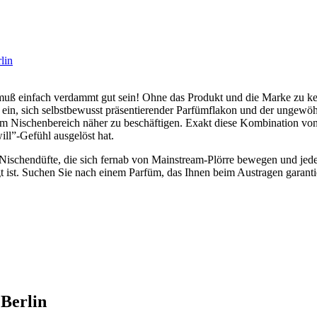
 muß einfach verdammt gut sein! Ohne das Produkt und die Marke zu ke
ein, sich selbstbewusst präsentierender Parfümflakon und der ungewöh
n im Nischenbereich näher zu beschäftigen. Exakt diese Kombination
ill”-Gefühl ausgelöst hat.
he Nischendüfte, die sich fernab von Mainstream-Plörre bewegen und je
gt ist. Suchen Sie nach einem Parfüm, das Ihnen beim Austragen garant
Berlin