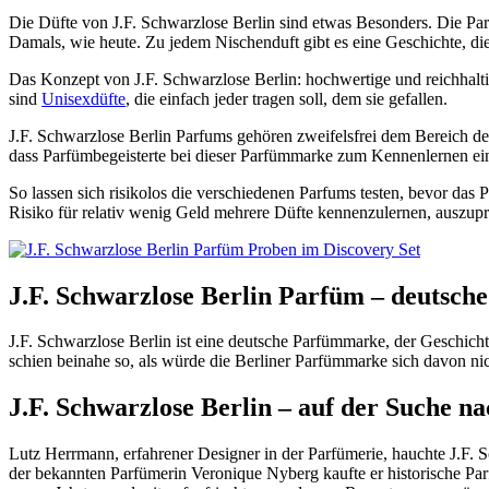
Die Düfte von J.F. Schwarzlose Berlin sind etwas Besonders. Die Par
Damals, wie heute. Zu jedem Nischenduft gibt es eine Geschichte, di
Das Konzept von J.F. Schwarzlose Berlin: hochwertige und reichhaltig
sind
Unisexdüfte
, die einfach jeder tragen soll, dem sie gefallen.
J.F. Schwarzlose Berlin Parfums gehören zweifelsfrei dem Bereich der 
dass Parfümbegeisterte bei dieser Parfümmarke zum Kennenlernen e
So lassen sich risikolos die verschiedenen Parfums testen, bevor das 
Risiko für relativ wenig Geld mehrere Düfte kennenzulernen, auszupro
J.F. Schwarzlose Berlin Parfüm – deutsc
J.F. Schwarzlose Berlin ist eine deutsche Parfümmarke, der Geschicht
schien beinahe so, als würde die Berliner Parfümmarke sich davon nic
J.F. Schwarzlose Berlin – auf der Suche n
Lutz Herrmann, erfahrener Designer in der Parfümerie, hauchte J.F. 
der bekannten Parfümerin Veronique Nyberg kaufte er historische Pa