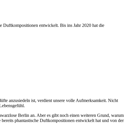
 Duftkompositionen entwickelt. Bis ins Jahr 2020 hat die
fte anzusiedeln ist, verdient unsere volle Aufmerksamkeit. Nicht
 Lebensgefühl.
chwarzlose Berlin an. Aber es gibt noch einen weiteren Grund, warum
 bereits phantastische Duftkompositionen entwickelt hat und von der