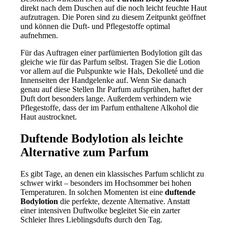
direkt nach dem Duschen auf die noch leicht feuchte Haut
aufzutragen. Die Poren sind zu diesem Zeitpunkt geöffnet
und können die Duft- und Pflegestoffe optimal
aufnehmen.
Für das Auftragen einer parfümierten Bodylotion gilt das
gleiche wie für das Parfum selbst. Tragen Sie die Lotion
vor allem auf die Pulspunkte wie Hals, Dekolleté und die
Innenseiten der Handgelenke auf. Wenn Sie danach
genau auf diese Stellen Ihr Parfum aufsprühen, haftet der
Duft dort besonders lange. Außerdem verhindern wie
Pflegestoffe, dass der im Parfum enthaltene Alkohol die
Haut austrocknet.
Duftende Bodylotion als leichte
Alternative zum Parfum
Es gibt Tage, an denen ein klassisches Parfum schlicht zu
schwer wirkt – besonders im Hochsommer bei hohen
Temperaturen. In solchen Momenten ist eine
duftende
Bodylotion
die perfekte, dezente Alternative. Anstatt
einer intensiven Duftwolke begleitet Sie ein zarter
Schleier Ihres Lieblingsdufts durch den Tag.