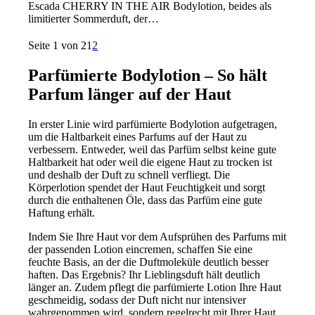
Escada CHERRY IN THE AIR Bodylotion, beides als
limitierter Sommerduft, der…
Seite 1 von 2
1
2
Parfümierte Bodylotion – So hält
Parfum länger auf der Haut
In erster Linie wird parfümierte Bodylotion aufgetragen,
um die Haltbarkeit eines Parfums auf der Haut zu
verbessern. Entweder, weil das Parfüm selbst keine gute
Haltbarkeit hat oder weil die eigene Haut zu trocken ist
und deshalb der Duft zu schnell verfliegt. Die
Körperlotion spendet der Haut Feuchtigkeit und sorgt
durch die enthaltenen Öle, dass das Parfüm eine gute
Haftung erhält.
Indem Sie Ihre Haut vor dem Aufsprühen des Parfums mit
der passenden Lotion eincremen, schaffen Sie eine
feuchte Basis, an der die Duftmoleküle deutlich besser
haften. Das Ergebnis? Ihr Lieblingsduft hält deutlich
länger an. Zudem pflegt die parfümierte Lotion Ihre Haut
geschmeidig, sodass der Duft nicht nur intensiver
wahrgenommen wird, sondern regelrecht mit Ihrer Haut