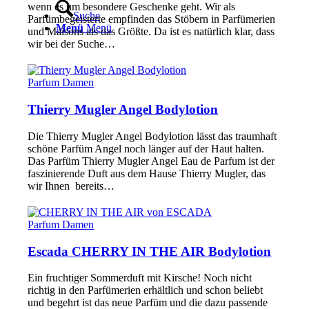
wenn es um besondere Geschenke geht. Wir als
Suche
Parfümbegeisterte empfinden das Stöbern in Parfümerien
Menü
Menü
und Maisons als das Größte. Da ist es natürlich klar, dass
wir bei der Suche…
Parfum Damen
Thierry Mugler Angel Bodylotion
Die Thierry Mugler Angel Bodylotion lässt das traumhaft
schöne Parfüm Angel noch länger auf der Haut halten.
Das Parfüm Thierry Mugler Angel Eau de Parfum ist der
faszinierende Duft aus dem Hause Thierry Mugler, das
wir Ihnen bereits…
Parfum Damen
Escada CHERRY IN THE AIR Bodylotion
Ein fruchtiger Sommerduft mit Kirsche! Noch nicht
richtig in den Parfümerien erhältlich und schon beliebt
und begehrt ist das neue Parfüm und die dazu passende