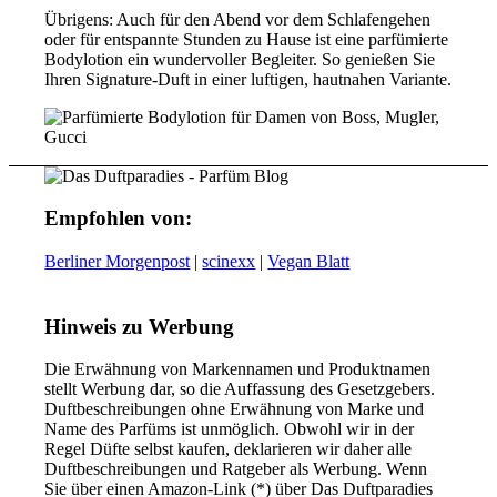
Übrigens: Auch für den Abend vor dem Schlafengehen
oder für entspannte Stunden zu Hause ist eine parfümierte
Bodylotion ein wundervoller Begleiter. So genießen Sie
Ihren Signature-Duft in einer luftigen, hautnahen Variante.
Empfohlen von:
Berliner Morgenpost
|
scinexx
|
Vegan Blatt
Hinweis zu Werbung
Die Erwähnung von Markennamen und Produktnamen
stellt Werbung dar, so die Auffassung des Gesetzgebers.
Duftbeschreibungen ohne Erwähnung von Marke und
Name des Parfüms ist unmöglich. Obwohl wir in der
Regel Düfte selbst kaufen, deklarieren wir daher alle
Duftbeschreibungen und Ratgeber als Werbung. Wenn
Sie über einen Amazon-Link (*) über Das Duftparadies