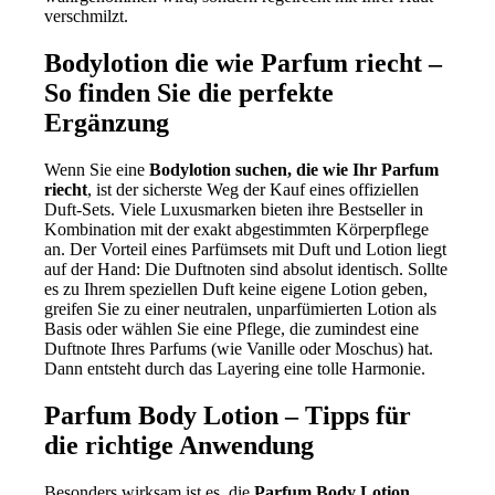
verschmilzt.
Bodylotion die wie Parfum riecht –
So finden Sie die perfekte
Ergänzung
Wenn Sie eine
Bodylotion suchen, die wie Ihr Parfum
riecht
, ist der sicherste Weg der Kauf eines offiziellen
Duft-Sets. Viele Luxusmarken bieten ihre Bestseller in
Kombination mit der exakt abgestimmten Körperpflege
an. Der Vorteil eines Parfümsets mit Duft und Lotion liegt
auf der Hand: Die Duftnoten sind absolut identisch. Sollte
es zu Ihrem speziellen Duft keine eigene Lotion geben,
greifen Sie zu einer neutralen, unparfümierten Lotion als
Basis oder wählen Sie eine Pflege, die zumindest eine
Duftnote Ihres Parfums (wie Vanille oder Moschus) hat.
Dann entsteht durch das Layering eine tolle Harmonie.
Parfum Body Lotion – Tipps für
die richtige Anwendung
Besonders wirksam ist es, die
Parfum Body Lotion