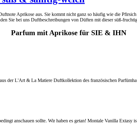
 Duftnote Aprikose aus. Sie kommt nicht ganz so häufig wie die Pfirsi
inden Sie bei uns Duftbeschreibungen von Düften mit dieser süß-fruchti
Parfum mit Aprikose für SIE & IHN
 aus der L'Art & La Matiere Duftkollektion des französischen Parfümh
bedingt anschauen sollte. Wir haben es getan! Montale Vanilla Extasy i