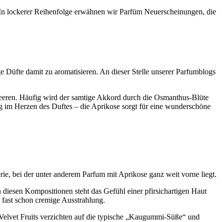
 In lockerer Reihenfolge erwähnen wir Parfüm Neuerscheinungen, die
e Düfte damit zu aromatisieren. An dieser Stelle unserer Parfumblogs
r Beeren. Häufig wird der samtige Akkord durch die Osmanthus-Blüte
ng im Herzen des Duftes – die Aprikose sorgt für eine wunderschöne
ie, bei der unter anderem Parfum mit Aprikose ganz weit vorne liegt.
 In diesen Kompositionen steht das Gefühl einer pfirsichartigen Haut
 fast schon cremige Ausstrahlung.
. Velvet Fruits verzichten auf die typische „Kaugummi-Süße“ und