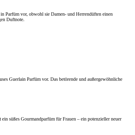
ch in Parfüm vor, obwohl sie Damen- und Herrendüften einen
gen Duftnote.
auses Guerlain Parfüm vor. Das betörende und außergewöhnliche
st ein süßes Gourmandparfüm für Frauen – ein potenzieller neuer