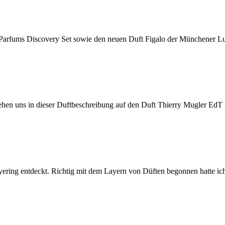
 Parfums Discovery Set sowie den neuen Duft Figalo der Münchener L
eziehen uns in dieser Duftbeschreibung auf den Duft Thierry Mugler 
ering entdeckt. Richtig mit dem Layern von Düften begonnen hatte ich