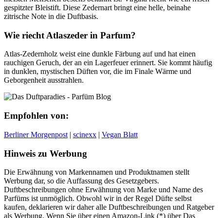
gespitzter Bleistift. Diese Zedernart bringt eine helle, beinahe
zitrische Note in die Duftbasis.
Wie riecht Atlaszeder in Parfum?
Atlas-Zedernholz weist eine dunkle Färbung auf und hat einen
rauchigen Geruch, der an ein Lagerfeuer erinnert. Sie kommt häufig
in dunklen, mystischen Düften vor, die im Finale Wärme und
Geborgenheit ausstrahlen.
Empfohlen von:
Berliner Morgenpost
|
scinexx
|
Vegan Blatt
Hinweis zu Werbung
Die Erwähnung von Markennamen und Produktnamen stellt
Werbung dar, so die Auffassung des Gesetzgebers.
Duftbeschreibungen ohne Erwähnung von Marke und Name des
Parfüms ist unmöglich. Obwohl wir in der Regel Düfte selbst
kaufen, deklarieren wir daher alle Duftbeschreibungen und Ratgeber
als Werbung. Wenn Sie über einen Amazon-Link (*) über Das