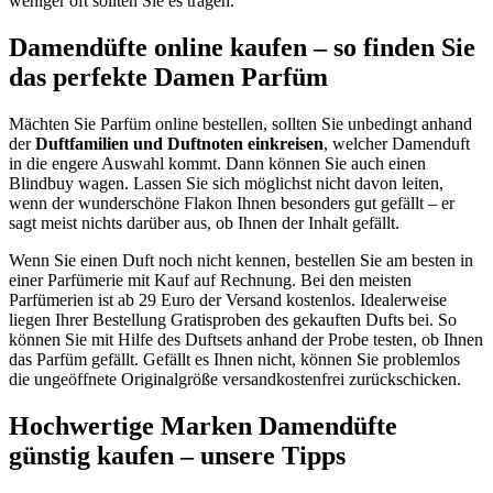
weniger oft sollten Sie es tragen.
Damendüfte online kaufen – so finden Sie
das perfekte Damen Parfüm
Mächten Sie Parfüm online bestellen, sollten Sie unbedingt anhand
der
Duftfamilien und Duftnoten einkreisen
, welcher Damenduft
in die engere Auswahl kommt. Dann können Sie auch einen
Blindbuy wagen. Lassen Sie sich möglichst nicht davon leiten,
wenn der wunderschöne Flakon Ihnen besonders gut gefällt – er
sagt meist nichts darüber aus, ob Ihnen der Inhalt gefällt.
Wenn Sie einen Duft noch nicht kennen, bestellen Sie am besten in
einer Parfümerie mit Kauf auf Rechnung. Bei den meisten
Parfümerien ist ab 29 Euro der Versand kostenlos. Idealerweise
liegen Ihrer Bestellung Gratisproben des gekauften Dufts bei. So
können Sie mit Hilfe des Duftsets anhand der Probe testen, ob Ihnen
das Parfüm gefällt. Gefällt es Ihnen nicht, können Sie problemlos
die ungeöffnete Originalgröße versandkostenfrei zurückschicken.
Hochwertige Marken Damendüfte
günstig kaufen – unsere Tipps