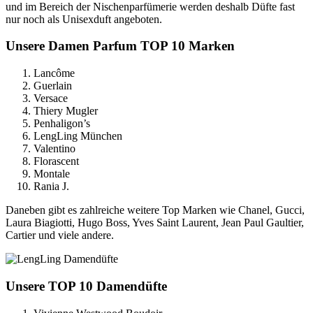
und im Bereich der Nischenparfümerie werden deshalb Düfte fast
nur noch als Unisexduft angeboten.
Unsere Damen Parfum TOP 10 Marken
Lancôme
Guerlain
Versace
Thiery Mugler
Penhaligon’s
LengLing München
Valentino
Florascent
Montale
Rania J.
Daneben gibt es zahlreiche weitere Top Marken wie Chanel, Gucci,
Laura Biagiotti, Hugo Boss, Yves Saint Laurent, Jean Paul Gaultier,
Cartier und viele andere.
Unsere TOP 10 Damendüfte