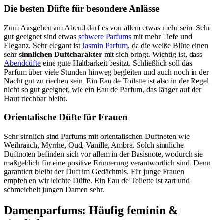
Die besten Düfte für besondere Anlässe
Zum Ausgehen am Abend darf es von allem etwas mehr sein. Sehr
gut geeignet sind etwas
schwere Parfums
mit mehr Tiefe und
Eleganz. Sehr elegant ist
Jasmin Parfum
, da die weiße Blüte einen
sehr
sinnlichen Duftcharakter
mit sich bringt. Wichtig ist, dass
Abenddüfte
eine gute Haltbarkeit besitzt. Schließlich soll das
Parfum über viele Stunden hinweg begleiten und auch noch in der
Nacht gut zu riechen sein. Ein Eau de Toilette ist also in der Regel
nicht so gut geeignet, wie ein Eau de Parfum, das länger auf der
Haut riechbar bleibt.
Orientalische Düfte für Frauen
Sehr sinnlich sind Parfums mit orientalischen Duftnoten wie
Weihrauch, Myrrhe, Oud, Vanille, Ambra. Solch sinnliche
Duftnoten befinden sich vor allem in der Basisnote, wodurch sie
maßgeblich für eine positive Erinnerung verantwortlich sind. Denn
garantiert bleibt der Duft im Gedächtnis. Für junge Frauen
empfehlen wir leichte Düfte. Ein Eau de Toilette ist zart und
schmeichelt jungen Damen sehr.
Damenparfums: Häufig feminin &