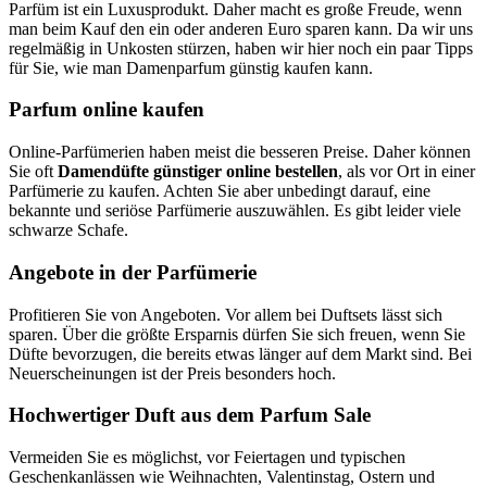
Parfüm ist ein Luxusprodukt. Daher macht es große Freude, wenn
man beim Kauf den ein oder anderen Euro sparen kann. Da wir uns
regelmäßig in Unkosten stürzen, haben wir hier noch ein paar Tipps
für Sie, wie man Damenparfum günstig kaufen kann.
Parfum online kaufen
Online-Parfümerien haben meist die besseren Preise. Daher können
Sie oft
Damendüfte günstiger online bestellen
, als vor Ort in einer
Parfümerie zu kaufen. Achten Sie aber unbedingt darauf, eine
bekannte und seriöse Parfümerie auszuwählen. Es gibt leider viele
schwarze Schafe.
Angebote in der Parfümerie
Profitieren Sie von Angeboten. Vor allem bei Duftsets lässt sich
sparen. Über die größte Ersparnis dürfen Sie sich freuen, wenn Sie
Düfte bevorzugen, die bereits etwas länger auf dem Markt sind. Bei
Neuerscheinungen ist der Preis besonders hoch.
Hochwertiger Duft aus dem Parfum Sale
Vermeiden Sie es möglichst, vor Feiertagen und typischen
Geschenkanlässen wie Weihnachten, Valentinstag, Ostern und