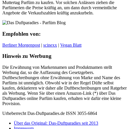
Muttertag Parfüm zu kaufen. Vor solchen Anlässen ziehen die
Parfümerien die Preise kräftig an, um dann durch vermeintliche
Angebote die Verkaufszahlen kräftig anzukurbeln.
Empfohlen von:
Berliner Morgenpost
|
scinexx
|
Vegan Blatt
Hinweis zu Werbung
Die Erwähnung von Markennamen und Produktnamen stellt
Werbung dar, so die Auffassung des Gesetzgebers.
Duftbeschreibungen ohne Erwähnung von Marke und Name des
Parfüms ist unmöglich. Obwohl wir in der Regel Düfte selbst
kaufen, deklarieren wir daher alle Duftbeschreibungen und Ratgeber
als Werbung. Wenn Sie über einen Amazon-Link (*) über Das
Duftparadies online Parfüm kaufen, erhalten wir dafür eine kleine
Provision.
Urheberrecht Das-Duftparadies.de ISSN 3055-6864
Über das Original: Das-Duftparadies seit 2013
Impressum