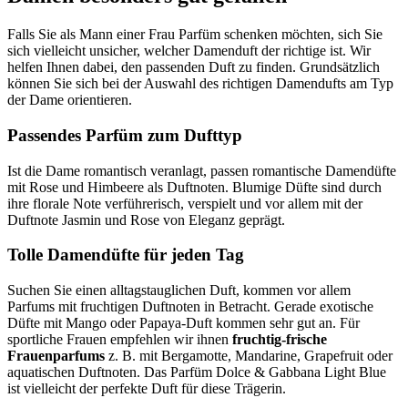
Falls Sie als Mann einer Frau Parfüm schenken möchten, sich Sie
sich vielleicht unsicher, welcher Damenduft der richtige ist. Wir
helfen Ihnen dabei, den passenden Duft zu finden. Grundsätzlich
können Sie sich bei der Auswahl des richtigen Damendufts am Typ
der Dame orientieren.
Passendes Parfüm zum Dufttyp
Ist die Dame romantisch veranlagt, passen romantische Damendüfte
mit Rose und Himbeere als Duftnoten. Blumige Düfte sind durch
ihre florale Note verführerisch, verspielt und vor allem mit der
Duftnote Jasmin und Rose von Eleganz geprägt.
Tolle Damendüfte für jeden Tag
Suchen Sie einen alltagstauglichen Duft, kommen vor allem
Parfums mit fruchtigen Duftnoten in Betracht. Gerade exotische
Düfte mit Mango oder Papaya-Duft kommen sehr gut an. Für
sportliche Frauen empfehlen wir ihnen
fruchtig-frische
Frauenparfums
z. B. mit Bergamotte, Mandarine, Grapefruit oder
aquatischen Duftnoten. Das Parfüm Dolce & Gabbana Light Blue
ist vielleicht der perfekte Duft für diese Trägerin.