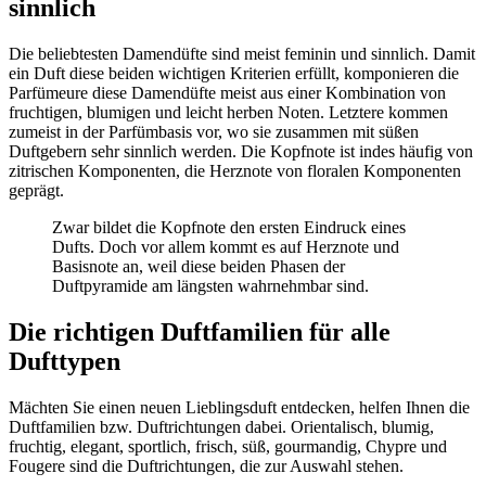
sinnlich
Die beliebtesten Damendüfte sind meist feminin und sinnlich. Damit
ein Duft diese beiden wichtigen Kriterien erfüllt, komponieren die
Parfümeure diese Damendüfte meist aus einer Kombination von
fruchtigen, blumigen und leicht herben Noten. Letztere kommen
zumeist in der Parfümbasis vor, wo sie zusammen mit süßen
Duftgebern sehr sinnlich werden. Die Kopfnote ist indes häufig von
zitrischen Komponenten, die Herznote von floralen Komponenten
geprägt.
Zwar bildet die Kopfnote den ersten Eindruck eines
Dufts. Doch vor allem kommt es auf Herznote und
Basisnote an, weil diese beiden Phasen der
Duftpyramide am längsten wahrnehmbar sind.
Die richtigen Duftfamilien für alle
Dufttypen
Mächten Sie einen neuen Lieblingsduft entdecken, helfen Ihnen die
Duftfamilien bzw. Duftrichtungen dabei. Orientalisch, blumig,
fruchtig, elegant, sportlich, frisch, süß, gourmandig, Chypre und
Fougere sind die Duftrichtungen, die zur Auswahl stehen.