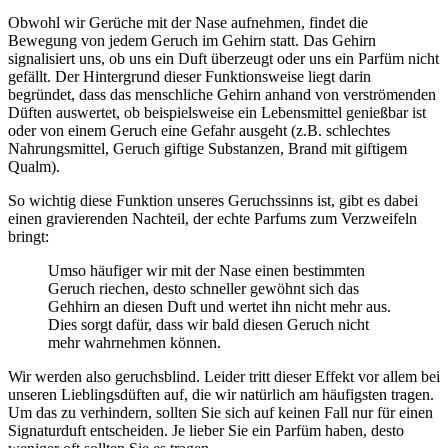
Obwohl wir Gerüche mit der Nase aufnehmen, findet die
Bewegung von jedem Geruch im Gehirn statt. Das Gehirn
signalisiert uns, ob uns ein Duft überzeugt oder uns ein Parfüm nicht
gefällt. Der Hintergrund dieser Funktionsweise liegt darin
begründet, dass das menschliche Gehirn anhand von verströmenden
Düften auswertet, ob beispielsweise ein Lebensmittel genießbar ist
oder von einem Geruch eine Gefahr ausgeht (z.B. schlechtes
Nahrungsmittel, Geruch giftige Substanzen, Brand mit giftigem
Qualm).
So wichtig diese Funktion unseres Geruchssinns ist, gibt es dabei
einen gravierenden Nachteil, der echte Parfums zum Verzweifeln
bringt:
Umso häufiger wir mit der Nase einen bestimmten
Geruch riechen, desto schneller gewöhnt sich das
Gehhirn an diesen Duft und wertet ihn nicht mehr aus.
Dies sorgt dafür, dass wir bald diesen Geruch nicht
mehr wahrnehmen können.
Wir werden also geruchsblind. Leider tritt dieser Effekt vor allem bei
unseren Lieblingsdüften auf, die wir natürlich am häufigsten tragen.
Um das zu verhindern, sollten Sie sich auf keinen Fall nur für einen
Signaturduft entscheiden. Je lieber Sie ein Parfüm haben, desto