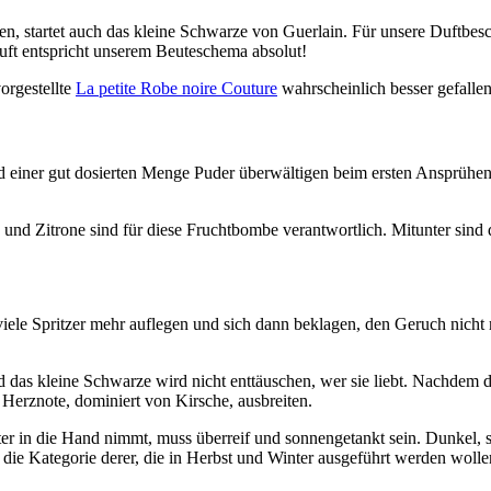
n, startet auch das kleine Schwarze von Guerlain. Für unsere Duftbesch
uft entspricht unserem Beuteschema absolut!
orgestellte
La petite Robe noire Couture
wahrscheinlich besser gefallen
 einer gut dosierten Menge Puder überwältigen beim ersten Ansprühen,
und Zitrone sind für diese Fruchtbombe verantwortlich. Mitunter sind 
r viele Spritzer mehr auflegen und sich dann beklagen, den Geruch nicht 
das kleine Schwarze wird nicht enttäuschen, wer sie liebt. Nachdem die
 Herznote, dominiert von Kirsche, ausbreiten.
pter in die Hand nimmt, muss überreif und sonnengetankt sein. Dunkel, 
 die Kategorie derer, die in Herbst und Winter ausgeführt werden wolle