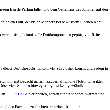
it diesem Eau de Parfum fallen und dem Geheimnis des Schönen auf den
cherlich ein Duft, der vielen Männern bei bewusstem Riechen nicht
h vereint sie geheimnisvolle Duftkomponenten geprägt von Reife,
da dieser Duft einerseits mit sehr viel Süße daher kommt und zudem in
d sich ihm mit Bedacht nähern. Zauberhaft schöne Noten, Charakter
über viele Stunden hinweg erfolgt, ist kein gewöhnlicher.
d an
JOOP! Le Bain
erinnerten, sorgen für ein schönes, warmes und
nd den Patchouli zu fürchten, er ordnet sich unter.