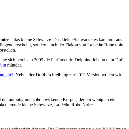
noire
– das kleine Schwarze. Das kleine Schwarze, es kann nur aus
ngend erscheint, sondern auch der Flakon von La petite Robe noire
rstellen.
chte sich bereits in 2009 die Parfümeurin Delphine Jelk an dem Duft,
rfum
mündet.
uliert?
. Neben der Duftbeschreibung zur 2012 Version wollen wir
rt der anmutig und solide wirkende Korpus, der ein wenig an ein
kettierende kleine Schwarze, La Petite Robe Noire.