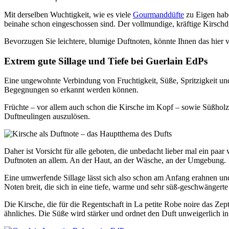
Mit derselben Wuchtigkeit, wie es viele
Gourmanddüfte
zu Eigen habe
beinahe schon eingeschossen sind. Der vollmundige, kräftige Kirschd
Bevorzugen Sie leichtere, blumige Duftnoten, könnte Ihnen das hier v
Extrem gute Sillage und Tiefe bei Guerlain EdPs
Eine ungewohnte Verbindung von Fruchtigkeit, Süße, Spritzigkeit und
Begegnungen so erkannt werden können.
Früchte – vor allem auch schon die Kirsche im Kopf – sowie Süßholz 
Duftneulingen auszulösen.
Daher ist Vorsicht für alle geboten, die unbedacht lieber mal ein paa
Duftnoten an allem. An der Haut, an der Wäsche, an der Umgebung.
Eine umwerfende Sillage lässt sich also schon am Anfang erahnen und 
Noten breit, die sich in eine tiefe, warme und sehr süß-geschwängerte
Die Kirsche, die für die Regentschaft in La petite Robe noire das Ze
ähnliches. Die Süße wird stärker und ordnet den Duft unweigerlich in