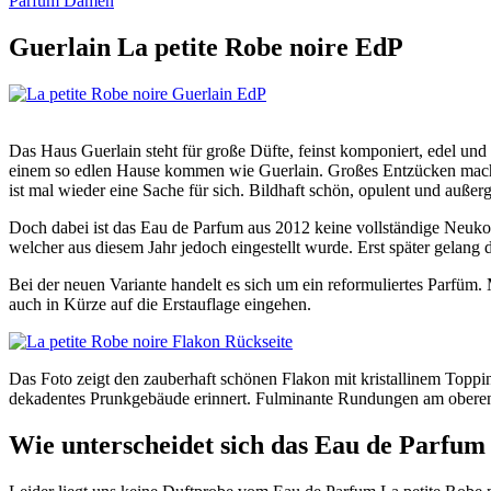
Parfum Damen
Guerlain La petite Robe noire EdP
Das Haus Guerlain steht für große Düfte, feinst komponiert, edel u
einem so edlen Hause kommen wie Guerlain. Großes Entzücken machte 
ist mal wieder eine Sache für sich. Bildhaft schön, opulent und auße
Doch dabei ist das Eau de Parfum aus 2012 keine vollständige Neuk
welcher aus diesem Jahr jedoch eingestellt wurde. Erst später gelang 
Bei der neuen Variante handelt es sich um ein reformuliertes Parfüm.
auch in Kürze auf die Erstauflage eingehen.
Das Foto zeigt den zauberhaft schönen Flakon mit kristallinem Toppin
dekadentes Prunkgebäude erinnert. Fulminante Rundungen am oberen A
Wie unterscheidet sich das Eau de Parfum