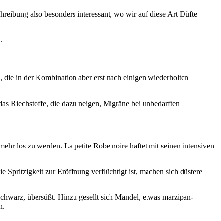
reibung also besonders interessant, wo wir auf diese Art Düfte
.
 die in der Kombination aber erst nach einigen wiederholten
das Riechstoffe, die dazu neigen, Migräne bei unbedarften
mehr los zu werden. La petite Robe noire haftet mit seinen intensiven
 Spritzigkeit zur Eröffnung verflüchtigt ist, machen sich düstere
schwarz, übersüßt. Hinzu gesellt sich Mandel, etwas marzipan-
n.