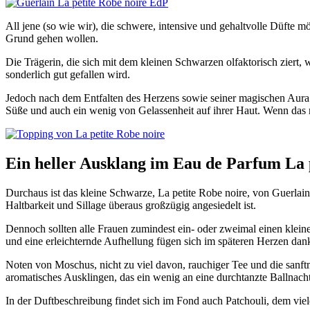
All jene (so wie wir), die schwere, intensive und gehaltvolle Düfte
Grund gehen wollen.
Die Trägerin, die sich mit dem kleinen Schwarzen olfaktorisch ziert,
sonderlich gut gefallen wird.
Jedoch nach dem Entfalten des Herzens sowie seiner magischen Aura 
Süße und auch ein wenig von Gelassenheit auf ihrer Haut. Wenn das
Ein heller Ausklang im Eau de Parfum La 
Durchaus ist das kleine Schwarze, La petite Robe noire, von Guerlain
Haltbarkeit und Sillage überaus großzügig angesiedelt ist.
Dennoch sollten alle Frauen zumindest ein- oder zweimal einen kleine
und eine erleichternde Aufhellung fügen sich im späteren Herzen dank
Noten von Moschus, nicht zu viel davon, rauchiger Tee und die sanft
aromatisches Ausklingen, das ein wenig an eine durchtanzte Ballnacht
In der Duftbeschreibung findet sich im Fond auch Patchouli, dem viel