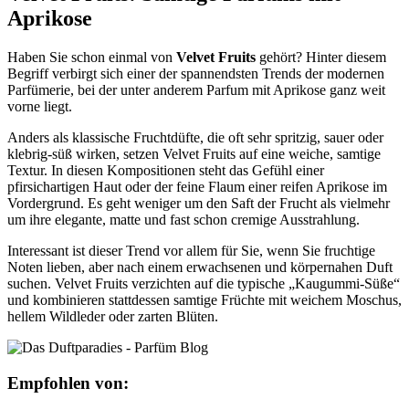
Aprikose
Haben Sie schon einmal von
Velvet Fruits
gehört? Hinter diesem
Begriff verbirgt sich einer der spannendsten Trends der modernen
Parfümerie, bei der unter anderem Parfum mit Aprikose ganz weit
vorne liegt.
Anders als klassische Fruchtdüfte, die oft sehr spritzig, sauer oder
klebrig-süß wirken, setzen Velvet Fruits auf eine weiche, samtige
Textur. In diesen Kompositionen steht das Gefühl einer
pfirsichartigen Haut oder der feine Flaum einer reifen Aprikose im
Vordergrund. Es geht weniger um den Saft der Frucht als vielmehr
um ihre elegante, matte und fast schon cremige Ausstrahlung.
Interessant ist dieser Trend vor allem für Sie, wenn Sie fruchtige
Noten lieben, aber nach einem erwachsenen und körpernahen Duft
suchen. Velvet Fruits verzichten auf die typische „Kaugummi-Süße“
und kombinieren stattdessen samtige Früchte mit weichem Moschus,
hellem Wildleder oder zarten Blüten.
Empfohlen von: