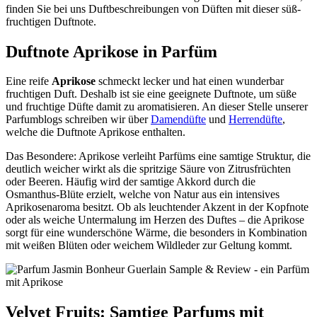
finden Sie bei uns Duftbeschreibungen von Düften mit dieser süß-
fruchtigen Duftnote.
Duftnote Aprikose in Parfüm
Eine reife
Aprikose
schmeckt lecker und hat einen wunderbar
fruchtigen Duft. Deshalb ist sie eine geeignete Duftnote, um süße
und fruchtige Düfte damit zu aromatisieren. An dieser Stelle unserer
Parfumblogs schreiben wir über
Damendüfte
und
Herrendüfte
,
welche die Duftnote Aprikose enthalten.
Das Besondere: Aprikose verleiht Parfüms eine samtige Struktur, die
deutlich weicher wirkt als die spritzige Säure von Zitrusfrüchten
oder Beeren. Häufig wird der samtige Akkord durch die
Osmanthus-Blüte erzielt, welche von Natur aus ein intensives
Aprikosenaroma besitzt. Ob als leuchtender Akzent in der Kopfnote
oder als weiche Untermalung im Herzen des Duftes – die Aprikose
sorgt für eine wunderschöne Wärme, die besonders in Kombination
mit weißen Blüten oder weichem Wildleder zur Geltung kommt.
Velvet Fruits: Samtige Parfums mit