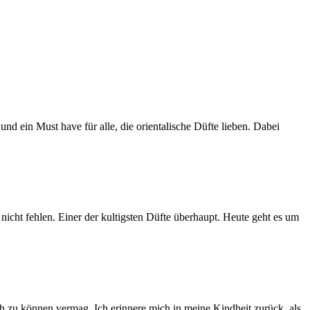
nd ein Must have für alle, die orientalische Düfte lieben. Dabei
nicht fehlen. Einer der kultigsten Düfte überhaupt. Heute geht es um
 zu können vermag. Ich erinnere mich in meine Kindheit zurück, als