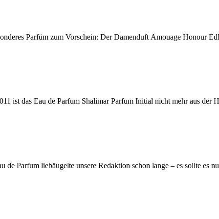
onderes Parfüm zum Vorschein: Der Damenduft Amouage Honour EdP. D
011 ist das Eau de Parfum Shalimar Parfum Initial nicht mehr aus der 
 de Parfum liebäugelte unsere Redaktion schon lange – es sollte es nur 