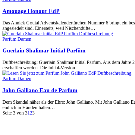
Amouage Honour EdP
Das Annick Goutal Adventskalendertürchen Nummer 6 bringt ein bes
angesiedelt sind. Einerseits, weil Nischendüfte…
Parfum Damen
Guerlain Shalimar Initial Parfüm
Duftbeschreibung: Guerlain Shalimar Initial Parfum. Aus dem Jahre 2
erschaffen worden. Die Initial-Version…
Parfum Damen
John Galliano Eau de Parfum
Dem Skandal näher als der Ehre: John Galliano. Mit John Galliano Eau
endlich in Händen halten…
Seite 3 von 3
1
2
3