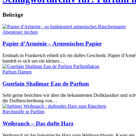
Beiträge
Abenteuer riechen
Papier d’Arménie – Armenisches Papier
Erstmals in Frankreich erhielt ich ein duftes Geschenk: Papier d'Armé
handelt es sich um ein kleines…
Parfum Damen
Guerlain Shalimar Eau de Parfum
Sehr gerne berichten wir über die bekanntesten Duftklassiker und sch
die Duftbeschreibung von…
Riechstoffe in Parfüm
Weihrauch – Das dufte Harz
Weihrauch ist das balsamische Harz vom Weihrauchbaum. Kaum ein Ge