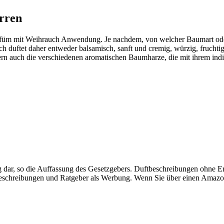
rren
rfüm mit Weihrauch Anwendung. Je nachdem, von welcher Baumart oder
ch duftet daher entweder balsamisch, sanft und cremig, würzig, fruchtig
rn auch die verschiedenen aromatischen Baumharze, die mit ihrem indiv
dar, so die Auffassung des Gesetzgebers. Duftbeschreibungen ohne
ftbeschreibungen und Ratgeber als Werbung. Wenn Sie über einen Amazo