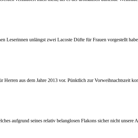
en Leserinnen unlängst zwei Lacoste Düfte für Frauen vorgestellt ha
für Herren aus dem Jahre 2013 vor. Pünktlich zur Vorweihnachtszeit k
es aufgrund seines relativ belanglosen Flakons sicher nicht unsere Auf