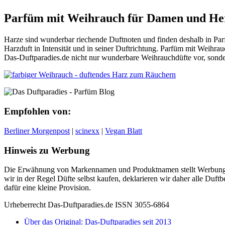
Parfüm mit Weihrauch für Damen und He
Harze sind wunderbar riechende Duftnoten und finden deshalb in Pa
Harzduft in Intensität und in seiner Duftrichtung. Parfüm mit Weihrau
Das-Duftparadies.de nicht nur wunderbare Weihrauchdüfte vor, sonde
Empfohlen von:
Berliner Morgenpost
|
scinexx
|
Vegan Blatt
Hinweis zu Werbung
Die Erwähnung von Markennamen und Produktnamen stellt Werbung 
wir in der Regel Düfte selbst kaufen, deklarieren wir daher alle Du
dafür eine kleine Provision.
Urheberrecht Das-Duftparadies.de ISSN 3055-6864
Über das Original: Das-Duftparadies seit 2013