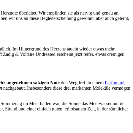
 Herznote überleitet. Wir empfinden sie als nervig und genau an
aben wir uns an diese Begleiterscheinung gewöhnt, aber auch gelernt,
endlich. Im Hintergrund des Herzens taucht wieder etwas mehr
 Zadig & Voltaire Undressed erscheint jetzt reifer, etwas cremiger,
ehr angenehmen salzigen Note
den Weg frei. In einem
Parfum mit
n
nachgebaut. Insbesondere diese drei markanten Moleküle vermögen
en Sommertag im Meer baden war, die Sonne das Meerwasser auf der
Strand und einer einfach guten, erholsamen Zeit, in der sämtlicher