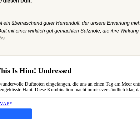
 diesen Duft:
t ein überraschend guter Herrenduft, der unsere Erwartung mehr
Duft mit einer wirklich gut gemachten Salznote, die ihre Wirkung 
er.
This Is Him! Undressed
 wundervolle Duftnoten eingefangen, die uns an einen Tag am Meer ent
nengeküsste Haut. Diese Kombination macht unmissverständlich klar, d
 VAP