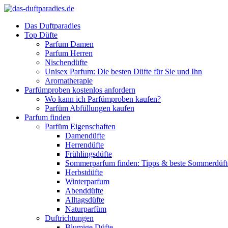
Das Duftparadies
Top Düfte
Parfum Damen
Parfum Herren
Nischendüfte
Unisex Parfum: Die besten Düfte für Sie und Ihn
Aromatherapie
Parfümproben kostenlos anfordern
Wo kann ich Parfümproben kaufen?
Parfüm Abfüllungen kaufen
Parfum finden
Parfüm Eigenschaften
Damendüfte
Herrendüfte
Frühlingsdüfte
Sommerparfum finden: Tipps & beste Sommerdüf
Herbstdüfte
Winterparfum
Abenddüfte
Alltagsdüfte
Naturparfüm
Duftrichtungen
Blumige Düfte