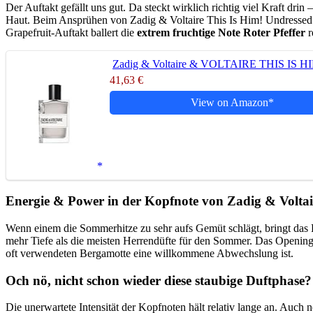
Der Auftakt gefällt uns gut. Da steckt wirklich richtig viel Kraft dr
Haut. Beim Ansprühen von Zadig & Voltaire This Is Him! Undressed gib
Grapefruit-Auftakt ballert die
extrem fruchtige Note Roter Pfeffer
r
Zadig & Voltaire & VOLTAIRE THIS I
41,63 €
View on Amazon
Energie & Power in der Kopfnote von Zadig & Voltai
Wenn einem die Sommerhitze zu sehr aufs Gemüt schlägt, bringt das P
mehr Tiefe als die meisten Herrendüfte für den Sommer. Das Opening g
oft verwendeten Bergamotte eine willkommene Abwechslung ist.
Och nö, nicht schon wieder diese staubige Duftphase?
Die unerwartete Intensität der Kopfnoten hält relativ lange an. Auch