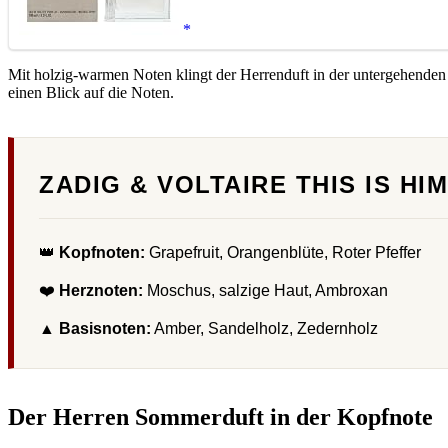
Mit holzig-warmen Noten klingt der Herrenduft in der untergehenden
einen Blick auf die Noten.
ZADIG & VOLTAIRE THIS IS H
👑
Kopfnoten:
Grapefruit, Orangenblüte, Roter Pfeffer
❤️
Herznoten:
Moschus, salzige Haut, Ambroxan
▲
Basisnoten:
Amber, Sandelholz, Zedernholz
Der Herren Sommerduft in der Kopfnote