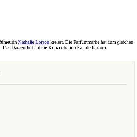
arfümeurin
Nathalie Lorson
kreiert. Die Parfümmarke hat zum gleichen
n. Der Damenduft hat die Konzentration Eau de Parfum.
F