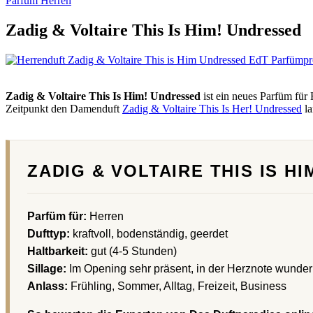
Parfum Herren
Zadig & Voltaire This Is Him! Undressed
Zadig & Voltaire This Is Him! Undressed
ist ein neues Parfüm für
Zeitpunkt den Damenduft
Zadig & Voltaire This Is Her! Undressed
la
ZADIG & VOLTAIRE THIS IS H
Parfüm für:
Herren
Dufttyp:
kraftvoll, bodenständig, geerdet
Haltbarkeit:
gut (4-5 Stunden)
Sillage:
Im Opening sehr präsent, in der Herznote wunderb
Anlass:
Frühling, Sommer, Alltag, Freizeit, Business