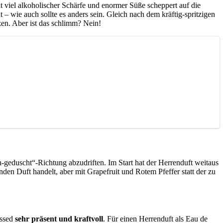
t viel alkoholischer Schärfe und enormer Süße scheppert auf die
– wie auch sollte es anders sein. Gleich nach dem kräftig-spritzigen
zen. Aber ist das schlimm? Nein!
-geduscht“-Richtung abzudriften. Im Start hat der Herrenduft weitaus
den Duft handelt, aber mit Grapefruit und Rotem Pfeffer statt der zu
essed
sehr präsent und kraftvoll
. Für einen Herrenduft als Eau de