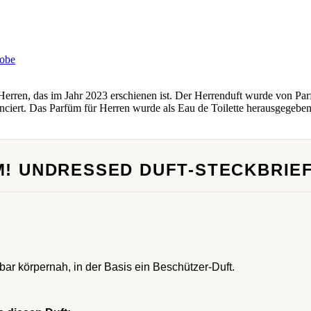
 Herren, das im Jahr 2023 erschienen ist. Der Herrenduft wurde von P
nciert. Das Parfüm für Herren wurde als Eau de Toilette herausgegebe
IM! UNDRESSED DUFT-STECKBRIE
ar körpernah, in der Basis ein Beschützer-Duft.