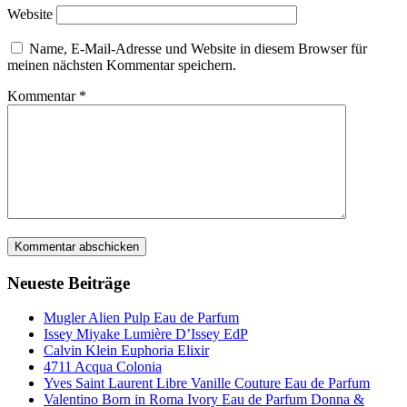
Website
Name, E-Mail-Adresse und Website in diesem Browser für
meinen nächsten Kommentar speichern.
Kommentar
*
Neueste Beiträge
Mugler Alien Pulp Eau de Parfum
Issey Miyake Lumière D’Issey EdP
Calvin Klein Euphoria Elixir
4711 Acqua Colonia
Yves Saint Laurent Libre Vanille Couture Eau de Parfum
Valentino Born in Roma Ivory Eau de Parfum Donna &