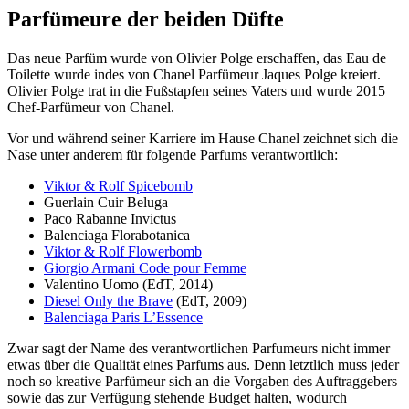
Parfümeure der beiden Düfte
Das neue Parfüm wurde von Olivier Polge erschaffen, das Eau de
Toilette wurde indes von Chanel Parfümeur Jaques Polge kreiert.
Olivier Polge trat in die Fußstapfen seines Vaters und wurde 2015
Chef-Parfümeur von Chanel.
Vor und während seiner Karriere im Hause Chanel zeichnet sich die
Nase unter anderem für folgende Parfums verantwortlich:
Viktor & Rolf Spicebomb
Guerlain Cuir Beluga
Paco Rabanne Invictus
Balenciaga Florabotanica
Viktor & Rolf Flowerbomb
Giorgio Armani Code pour Femme
Valentino Uomo (EdT, 2014)
Diesel Only the Brave
(EdT, 2009)
Balenciaga Paris L’Essence
Zwar sagt der Name des verantwortlichen Parfumeurs nicht immer
etwas über die Qualität eines Parfums aus. Denn letztlich muss jeder
noch so kreative Parfümeur sich an die Vorgaben des Auftraggebers
sowie das zur Verfügung stehende Budget halten, wodurch