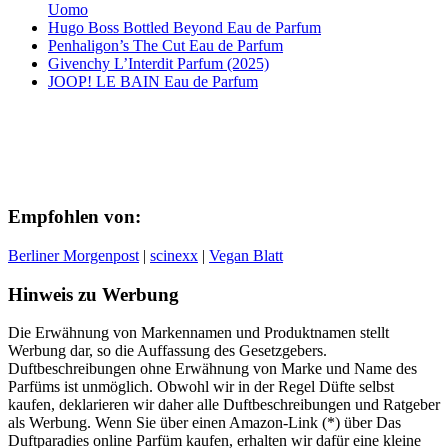
Uomo
Hugo Boss Bottled Beyond Eau de Parfum
Penhaligon’s The Cut Eau de Parfum
Givenchy L’Interdit Parfum (2025)
JOOP! LE BAIN Eau de Parfum
Empfohlen von:
Berliner Morgenpost
|
scinexx
|
Vegan Blatt
Hinweis zu Werbung
Die Erwähnung von Markennamen und Produktnamen stellt
Werbung dar, so die Auffassung des Gesetzgebers.
Duftbeschreibungen ohne Erwähnung von Marke und Name des
Parfüms ist unmöglich. Obwohl wir in der Regel Düfte selbst
kaufen, deklarieren wir daher alle Duftbeschreibungen und Ratgeber
als Werbung. Wenn Sie über einen Amazon-Link (*) über Das
Duftparadies online Parfüm kaufen, erhalten wir dafür eine kleine