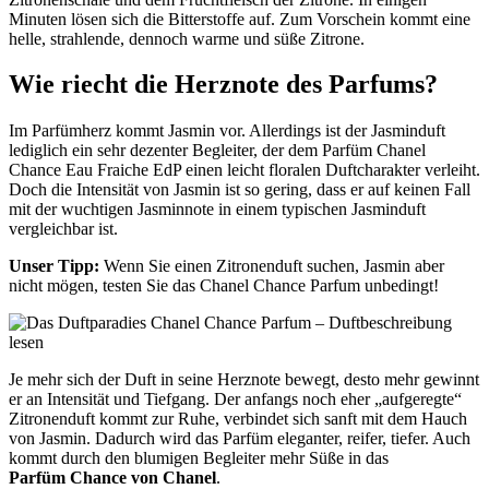
Minuten lösen sich die Bitterstoffe auf. Zum Vorschein kommt eine
helle, strahlende, dennoch warme und süße Zitrone.
Wie riecht die Herznote des Parfums?
Im Parfümherz kommt Jasmin vor. Allerdings ist der Jasminduft
lediglich ein sehr dezenter Begleiter, der dem Parfüm Chanel
Chance Eau Fraiche EdP einen leicht floralen Duftcharakter verleiht.
Doch die Intensität von Jasmin ist so gering, dass er auf keinen Fall
mit der wuchtigen Jasminnote in einem typischen Jasminduft
vergleichbar ist.
Unser Tipp:
Wenn Sie einen Zitronenduft suchen, Jasmin aber
nicht mögen, testen Sie das Chanel Chance Parfum unbedingt!
Je mehr sich der Duft in seine Herznote bewegt, desto mehr gewinnt
er an Intensität und Tiefgang. Der anfangs noch eher „aufgeregte“
Zitronenduft kommt zur Ruhe, verbindet sich sanft mit dem Hauch
von Jasmin. Dadurch wird das Parfüm eleganter, reifer, tiefer. Auch
kommt durch den blumigen Begleiter mehr Süße in das
Parfüm Chance von Chanel
.