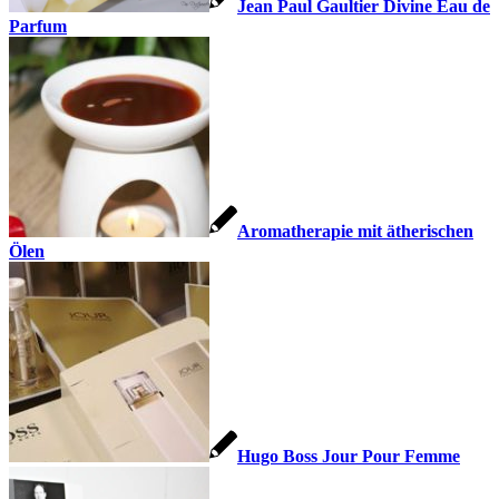
Jean Paul Gaultier Divine Eau de
Parfum
Aromatherapie mit ätherischen
Ölen
Hugo Boss Jour Pour Femme