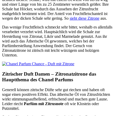
und einer Länge von bis zu 25 Zentimeter wesentlich größer. Ihre
Schale hat Höcker, wodurch das Aussehen der Zitrusfrucht
maßgeblich bestimmt wird. Der Anteil von Fruchtfleischanteil ist
wegen der dicken Schale sehr gering. So
sieht diese Zitrone
aus.
Das wenige Fruchtfleisch schmeckt sehr bitter, weshalb es allenfalls
verarbeitet verzehrt wird. Hauptsächlich wird die Schale zur
Herstellung von Zitronat, Likör und Marmelade genutzt. Aus ihr
wird auch das Ätherische Öl gewonnen, welches bei der
Parfümherstellung Anwendung findet. Der Geruch von
Zitronatzitrone ist zitrisch mit leicht würzigem und holzigen
Unterton.
Zitrischer Duft Damen – Zitronatzitrone das
Hauptthema des Chanel Parfums
Generell können zitrische Düfte sehr gut riechen und haben oft
sogar einen positiven Effekt. Das ätherische Öl von Zitrusfrüchten
wirkt stimmungsaufhellend, erfrischend und machen gute Laune.
Leider riecht
Parfüm mit Zitrusnote
oft wie Klostein oder
Putzmittel.