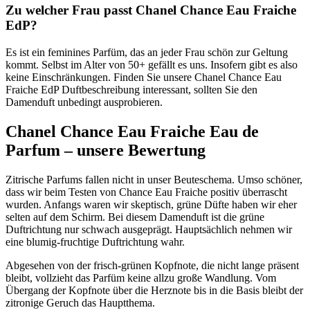
Zu welcher Frau passt Chanel Chance Eau Fraiche
EdP?
Es ist ein feminines Parfüm, das an jeder Frau schön zur Geltung
kommt. Selbst im Alter von 50+ gefällt es uns. Insofern gibt es also
keine Einschränkungen. Finden Sie unsere Chanel Chance Eau
Fraiche EdP Duftbeschreibung interessant, sollten Sie den
Damenduft unbedingt ausprobieren.
Chanel Chance Eau Fraiche Eau de
Parfum – unsere Bewertung
Zitrische Parfums fallen nicht in unser Beuteschema. Umso schöner,
dass wir beim Testen von Chance Eau Fraiche positiv überrascht
wurden. Anfangs waren wir skeptisch, grüne Düfte haben wir eher
selten auf dem Schirm. Bei diesem Damenduft ist die grüne
Duftrichtung nur schwach ausgeprägt. Hauptsächlich nehmen wir
eine blumig-fruchtige Duftrichtung wahr.
Abgesehen von der frisch-grünen Kopfnote, die nicht lange präsent
bleibt, vollzieht das Parfüm keine allzu große Wandlung. Vom
Übergang der Kopfnote über die Herznote bis in die Basis bleibt der
zitronige Geruch das Hauptthema.