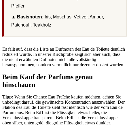
Pfeffer
▲
Basisnoten:
Iris, Moschus, Vetiver, Amber,
Patchouli, Teakholz
Es fällt auf, dass die Liste an Duftnoten des Eau de Toilette deutlich
reduziert wurde. In unserer Riechprobe zeigt sich aber auch, dass
die nicht erwähnten Duftnoten nicht alle vollständig
herausgenommen, sondern vermutlich nur dezenter dosiert wurden.
Beim Kauf der Parfums genau
hinschauen
Tipp:
Wenn Sie Chance Eau Fraîche kaufen möchten, achten Sie
unbedingt darauf, die gewünschte Konzentration auszuwählen. Der
Flakon des Eau de Toilette sieht fast identisch wie der vom Eau de
Parfum aus. Beim EdT ist die Flüssigkeit etwas heller, die
Verschlusskappe transparent. Beim EdP ist die Verschlusskappe
oben silber, unten gold, die grüne Flüssigkeit etwas dunkler.