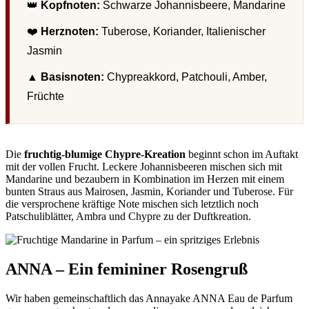
👑
Kopfnoten:
Schwarze Johannisbeere, Mandarine
❤️
Herznoten:
Tuberose, Koriander, Italienischer
Jasmin
▲
Basisnoten:
Chypreakkord, Patchouli, Amber,
Früchte
Die
fruchtig-blumige Chypre-Kreation
beginnt schon im Auftakt
mit der vollen Frucht. Leckere Johannisbeeren mischen sich mit
Mandarine und bezaubern in Kombination im Herzen mit einem
bunten Straus aus Mairosen, Jasmin, Koriander und Tuberose. Für
die versprochene kräftige Note mischen sich letztlich noch
Patschuliblätter, Ambra und Chypre zu der Duftkreation.
ANNA – Ein femininer Rosengruß
Wir haben gemeinschaftlich das Annayake ANNA Eau de Parfum