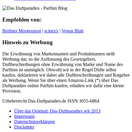
Empfohlen von:
Berliner Morgenpost
|
scinexx
|
Vegan Blatt
Hinweis zu Werbung
Die Erwähnung von Markennamen und Produktnamen stellt
Werbung dar, so die Auffassung des Gesetzgebers.
Duftbeschreibungen ohne Erwähnung von Marke und Name des
Parfüms ist unmöglich. Obwohl wir in der Regel Düfte selbst
kaufen, deklarieren wir daher alle Duftbeschreibungen und Ratgeber
als Werbung. Wenn Sie über einen Amazon-Link (*) über Das
Duftparadies online Parfüm kaufen, erhalten wir dafür eine kleine
Provision.
Urheberrecht Das-Duftparadies.de ISSN 3055-6864
Über das Original: Das-Duftparadies seit 2013
Impressum
Datenschutzerklärung
Disclaimer