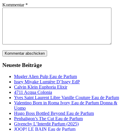
Kommentar
*
Neueste Beiträge
Mugler Alien Pulp Eau de Parfum
Issey Miyake Lumière D’Issey EdP
Calvin Klein Euphoria Elixir
4711 Acqua Colonia
Yves Saint Laurent Libre Vanille Couture Eau de Parfum
Valentino Born in Roma Ivory Eau de Parfum Donna &
Uomo
Hugo Boss Bottled Beyond Eau de Parfum
Penhaligon’s The Cut Eau de Parfum
Givenchy L’Interdit Parfum (2025)
JOOP! LE BAIN Eau de Parfum