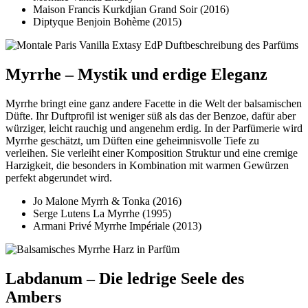
Maison Francis Kurkdjian Grand Soir (2016)
Diptyque Benjoin Bohème (2015)
Myrrhe – Mystik und erdige Eleganz
Myrrhe bringt eine ganz andere Facette in die Welt der balsamischen
Düfte. Ihr Duftprofil ist weniger süß als das der Benzoe, dafür aber
würziger, leicht rauchig und angenehm erdig. In der Parfümerie wird
Myrrhe geschätzt, um Düften eine geheimnisvolle Tiefe zu
verleihen. Sie verleiht einer Komposition Struktur und eine cremige
Harzigkeit, die besonders in Kombination mit warmen Gewürzen
perfekt abgerundet wird.
Jo Malone Myrrh & Tonka (2016)
Serge Lutens La Myrrhe (1995)
Armani Privé Myrrhe Impériale (2013)
Labdanum – Die ledrige Seele des
Ambers