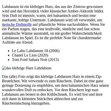
Labdanum ist ein klebriges Harz, das aus der Zistrose gewonnen
wird und das Herzstück vieler klassischer Amber-Akkorde bildet.
Sein Duft ist intensiv, warm, tief-balsamisch und besitzt eine
markante, ledrige Unternote. Labdanum wird oft verwendet, um
tierische Duftstoffe
auf pflanzliche Weise nachzubilden. Wenn Sie
ein Parfum tragen, das eine kraftvolle, sinnliche und fast schon
animalische Wärme ausstrahlt, ist mit großer Wahrscheinlichkeit
Labdanum im Spiel. Es ist die perfekte Note für charakterstarke
Auftritte am Abend.
Le Labo Labdanum 18 (2006)
Chanel Le Lion (2020)
Tom Ford Sahara Noir (2013)
Das (alte) Foto zeigt das klebrige Labdanum Harz in einem Zip-
Beutelchen. Wir verwende es zum Räuchern. Dabei ist eine ganz
geringe Dosierung zu empfehlen, um dem balsamischen Harz seinen
wundervollen Duft zu entlocken. Vor dem Räuchern legt man
Labdanum am besten in den Kühlschrank. Es wird fest und lässt
sich dann in kleinsten Stückchen abbrechen und zur
Räuchermischung hinzugeben.