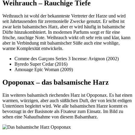
Weihrauch – Rauchige Tiefe
Weihrauch ist wohl der bekannteste Vertreter der Harze und wird
seit Jahrtausenden für zeremonielle Zwecke genutzt. Er selbst ist
zwar kein balsamisches Harz, aber er wird häufig in balsamische
Düfte hinzukombiniert. In modernen Parfums sorgt er für eine
frische, rauchige Note. Weihrauch wirkt oft sehr rein und klar, kann
aber in Verbindung mit balsamischer Süße auch eine wohlige,
warme Komplexität entwickeln.
Comme des Garçons Series 3 Incense: Avignon (2002)
Byredo Super Cedar (2016)
Amouage Epic Woman (2009)
Opoponax – das balsamische Harz
Ein weiteres balsamisch riechendes Harz ist Opoponax. Es hat einen
warmen, würzigen, aber auch süßlichen Duft, der von leicht erdigen
Untertönen begleitet wird. Wie alle balsamischen Harze kommt es
bevorzugt in der Basisnote als Fixateur zum Einsatz. Im Bild zu
sehen eine Nahaufnahme von diesem Balsamharz.