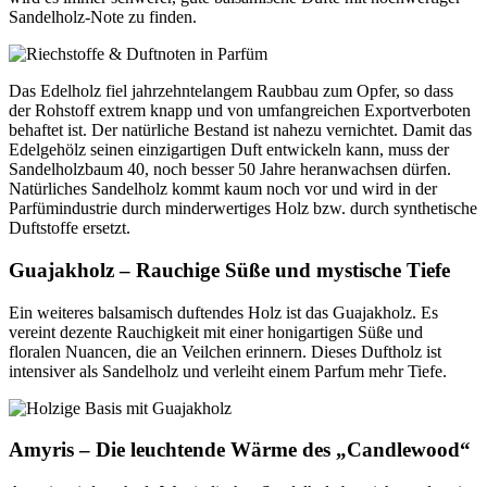
Sandelholz-Note zu finden.
Das Edelholz fiel jahrzehntelangem Raubbau zum Opfer, so dass
der Rohstoff extrem knapp und von umfangreichen Exportverboten
behaftet ist. Der natürliche Bestand ist nahezu vernichtet. Damit das
Edelgehölz seinen einzigartigen Duft entwickeln kann, muss der
Sandelholzbaum 40, noch besser 50 Jahre heranwachsen dürfen.
Natürliches Sandelholz kommt kaum noch vor und wird in der
Parfümindustrie durch minderwertiges Holz bzw. durch synthetische
Duftstoffe ersetzt.
Guajakholz – Rauchige Süße und mystische Tiefe
Ein weiteres balsamisch duftendes Holz ist das Guajakholz. Es
vereint dezente Rauchigkeit mit einer honigartigen Süße und
floralen Nuancen, die an Veilchen erinnern. Dieses Duftholz ist
intensiver als Sandelholz und verleiht einem Parfum mehr Tiefe.
Amyris – Die leuchtende Wärme des „Candlewood“