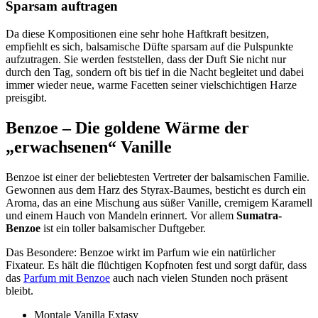
Sparsam auftragen
Da diese Kompositionen eine sehr hohe Haftkraft besitzen,
empfiehlt es sich, balsamische Düfte sparsam auf die Pulspunkte
aufzutragen. Sie werden feststellen, dass der Duft Sie nicht nur
durch den Tag, sondern oft bis tief in die Nacht begleitet und dabei
immer wieder neue, warme Facetten seiner vielschichtigen Harze
preisgibt.
Benzoe – Die goldene Wärme der
„erwachsenen“ Vanille
Benzoe ist einer der beliebtesten Vertreter der balsamischen Familie.
Gewonnen aus dem Harz des Styrax-Baumes, besticht es durch ein
Aroma, das an eine Mischung aus süßer Vanille, cremigem Karamell
und einem Hauch von Mandeln erinnert. Vor allem
Sumatra-
Benzoe
ist ein toller balsamischer Duftgeber.
Das Besondere: Benzoe wirkt im Parfum wie ein natürlicher
Fixateur. Es hält die flüchtigen Kopfnoten fest und sorgt dafür, dass
das
Parfum mit Benzoe
auch nach vielen Stunden noch präsent
bleibt.
Montale Vanilla Extasy