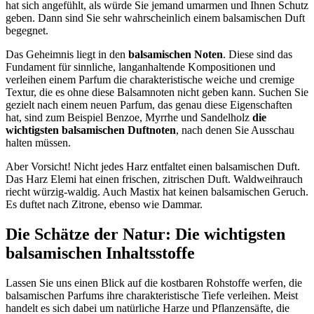
hat sich angefühlt, als würde Sie jemand umarmen und Ihnen Schutz
geben. Dann sind Sie sehr wahrscheinlich einem balsamischen Duft
begegnet.
Das Geheimnis liegt in den
balsamischen Noten
. Diese sind das
Fundament für sinnliche, langanhaltende Kompositionen und
verleihen einem Parfum die charakteristische weiche und cremige
Textur, die es ohne diese Balsamnoten nicht geben kann. Suchen Sie
gezielt nach einem neuen Parfum, das genau diese Eigenschaften
hat, sind zum Beispiel Benzoe, Myrrhe und Sandelholz
die
wichtigsten balsamischen Duftnoten
, nach denen Sie Ausschau
halten müssen.
Aber Vorsicht! Nicht jedes Harz entfaltet einen balsamischen Duft.
Das Harz Elemi hat einen frischen, zitrischen Duft. Waldweihrauch
riecht würzig-waldig. Auch Mastix hat keinen balsamischen Geruch.
Es duftet nach Zitrone, ebenso wie Dammar.
Die Schätze der Natur: Die wichtigsten
balsamischen Inhaltsstoffe
Lassen Sie uns einen Blick auf die kostbaren Rohstoffe werfen, die
balsamischen Parfums ihre charakteristische Tiefe verleihen. Meist
handelt es sich dabei um natürliche Harze und Pflanzensäfte, die