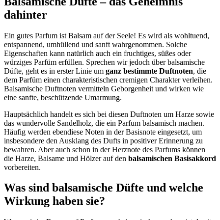
Balsamische Düfte – das Geheimnis
dahinter
Ein gutes Parfum ist Balsam auf der Seele! Es wird als wohltuend,
entspannend, umhüllend und sanft wahrgenommen. Solche
Eigenschaften kann natürlich auch ein fruchtiges, süßes oder
würziges Parfüm erfüllen. Sprechen wir jedoch über balsamische
Düfte, geht es in erster Linie um
ganz bestimmte Duftnoten
, die
dem Parfüm einen charakteristischen cremigen Charakter verleihen.
Balsamische Duftnoten vermitteln Geborgenheit und wirken wie
eine sanfte, beschützende Umarmung.
Hauptsächlich handelt es sich bei diesen Duftnoten um Harze sowie
das wundervolle Sandelholz, die ein Parfum balsamisch machen.
Häufig werden ebendiese Noten in der Basisnote eingesetzt, um
insbesondere den Ausklang des Dufts in positiver Erinnerung zu
bewahren. Aber auch schon in der Herznote des Parfums können
die Harze, Balsame und Hölzer auf den
balsamischen Basisakkord
vorbereiten.
Was sind balsamische Düfte und welche
Wirkung haben sie?