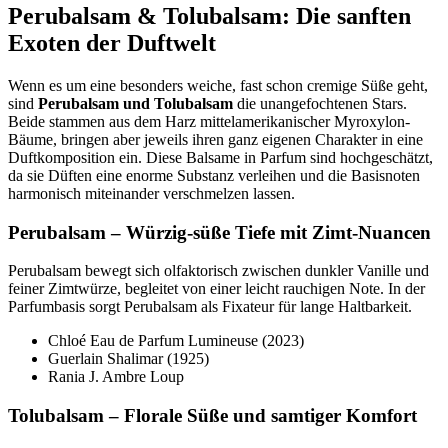
Perubalsam & Tolubalsam: Die sanften
Exoten der Duftwelt
Wenn es um eine besonders weiche, fast schon cremige Süße geht,
sind
Perubalsam und Tolubalsam
die unangefochtenen Stars.
Beide stammen aus dem Harz mittelamerikanischer Myroxylon-
Bäume, bringen aber jeweils ihren ganz eigenen Charakter in eine
Duftkomposition ein. Diese Balsame in Parfum sind hochgeschätzt,
da sie Düften eine enorme Substanz verleihen und die Basisnoten
harmonisch miteinander verschmelzen lassen.
Perubalsam – Würzig-süße Tiefe mit Zimt-Nuancen
Perubalsam bewegt sich olfaktorisch zwischen dunkler Vanille und
feiner Zimtwürze, begleitet von einer leicht rauchigen Note. In der
Parfumbasis sorgt Perubalsam als Fixateur für lange Haltbarkeit.
Chloé Eau de Parfum Lumineuse (2023)
Guerlain Shalimar (1925)
Rania J. Ambre Loup
Tolubalsam – Florale Süße und samtiger Komfort