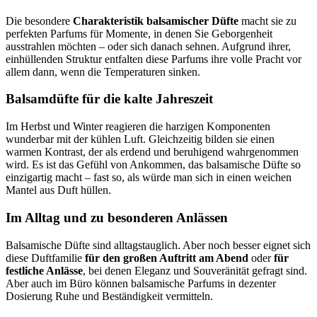
Die besondere
Charakteristik balsamischer Düfte
macht sie zu
perfekten Parfums für Momente, in denen Sie Geborgenheit
ausstrahlen möchten – oder sich danach sehnen. Aufgrund ihrer,
einhüllenden Struktur entfalten diese Parfums ihre volle Pracht vor
allem dann, wenn die Temperaturen sinken.
Balsamdüfte für die kalte Jahreszeit
Im Herbst und Winter reagieren die harzigen Komponenten
wunderbar mit der kühlen Luft. Gleichzeitig bilden sie einen
warmen Kontrast, der als erdend und beruhigend wahrgenommen
wird. Es ist das Gefühl von Ankommen, das balsamische Düfte so
einzigartig macht – fast so, als würde man sich in einen weichen
Mantel aus Duft hüllen.
Im Alltag und zu besonderen Anlässen
Balsamische Düfte sind alltagstauglich. Aber noch besser eignet sich
diese Duftfamilie
für den großen Auftritt am Abend
oder
für
festliche Anlässe
, bei denen Eleganz und Souveränität gefragt sind.
Aber auch im Büro können balsamische Parfums in dezenter
Dosierung Ruhe und Beständigkeit vermitteln.