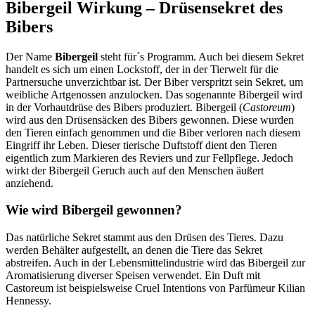
Bibergeil Wirkung – Drüsensekret des
Bibers
Der Name
Bibergeil
steht für´s Programm. Auch bei diesem Sekret
handelt es sich um einen Lockstoff, der in der Tierwelt für die
Partnersuche unverzichtbar ist. Der Biber verspritzt sein Sekret, um
weibliche Artgenossen anzulocken. Das sogenannte Bibergeil wird
in der Vorhautdrüse des Bibers produziert. Bibergeil (
Castoreum
)
wird aus den Drüsensäcken des Bibers gewonnen. Diese wurden
den Tieren einfach genommen und die Biber verloren nach diesem
Eingriff ihr Leben. Dieser tierische Duftstoff dient den Tieren
eigentlich zum Markieren des Reviers und zur Fellpflege. Jedoch
wirkt der Bibergeil Geruch auch auf den Menschen äußert
anziehend.
Wie wird Bibergeil gewonnen?
Das natürliche Sekret stammt aus den Drüsen des Tieres. Dazu
werden Behälter aufgestellt, an denen die Tiere das Sekret
abstreifen. Auch in der Lebensmittelindustrie wird das Bibergeil zur
Aromatisierung diverser Speisen verwendet. Ein Duft mit
Castoreum ist beispielsweise Cruel Intentions von Parfümeur Kilian
Hennessy.