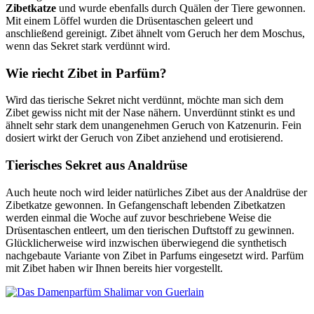
Zibetkatze
und wurde ebenfalls durch Quälen der Tiere gewonnen.
Mit einem Löffel wurden die Drüsentaschen geleert und
anschließend gereinigt. Zibet ähnelt vom Geruch her dem Moschus,
wenn das Sekret stark verdünnt wird.
Wie riecht Zibet in Parfüm?
Wird das tierische Sekret nicht verdünnt, möchte man sich dem
Zibet gewiss nicht mit der Nase nähern. Unverdünnt stinkt es und
ähnelt sehr stark dem unangenehmen Geruch von Katzenurin. Fein
dosiert wirkt der Geruch von Zibet anziehend und erotisierend.
Tierisches Sekret aus Analdrüse
Auch heute noch wird leider natürliches Zibet aus der Analdrüse der
Zibetkatze gewonnen. In Gefangenschaft lebenden Zibetkatzen
werden einmal die Woche auf zuvor beschriebene Weise die
Drüsentaschen entleert, um den tierischen Duftstoff zu gewinnen.
Glücklicherweise wird inzwischen überwiegend die synthetisch
nachgebaute Variante von Zibet in Parfums eingesetzt wird. Parfüm
mit Zibet haben wir Ihnen bereits hier vorgestellt.