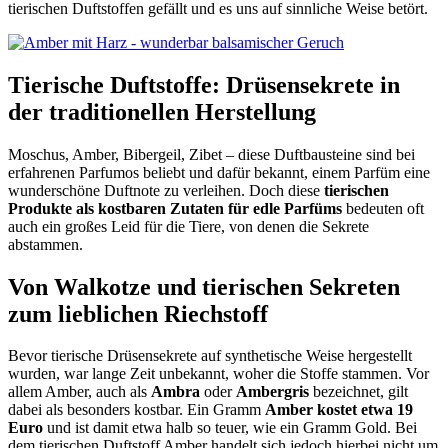
tierischen Duftstoffen gefällt und es uns auf sinnliche Weise betört.
Tierische Duftstoffe: Drüsensekrete in
der traditionellen Herstellung
Moschus, Amber, Bibergeil, Zibet – diese Duftbausteine sind bei
erfahrenen Parfumos beliebt und dafür bekannt, einem Parfüm eine
wunderschöne Duftnote zu verleihen. Doch diese
tierischen
Produkte als kostbaren Zutaten für edle Parfüms
bedeuten oft
auch ein großes Leid für die Tiere, von denen die Sekrete
abstammen.
Von Walkotze und tierischen Sekreten
zum lieblichen Riechstoff
Bevor tierische Drüsensekrete auf synthetische Weise hergestellt
wurden, war lange Zeit unbekannt, woher die Stoffe stammen. Vor
allem Amber, auch als
Ambra
oder
Ambergris
bezeichnet, gilt
dabei als besonders kostbar. Ein Gramm
Amber kostet etwa 19
Euro
und ist damit etwa halb so teuer, wie ein Gramm Gold. Bei
dem tierischen Duftstoff Amber handelt sich jedoch hierbei nicht um