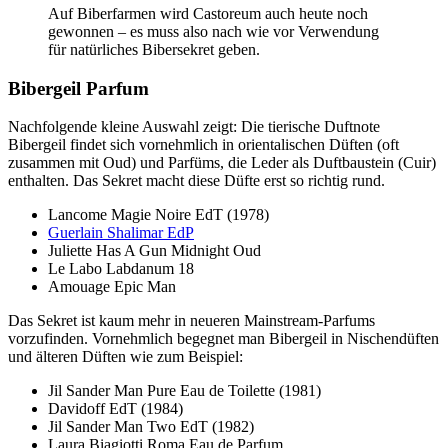
Auf Biberfarmen wird Castoreum auch heute noch
gewonnen – es muss also nach wie vor Verwendung
für natürliches Bibersekret geben.
Bibergeil Parfum
Nachfolgende kleine Auswahl zeigt: Die tierische Duftnote
Bibergeil findet sich vornehmlich in orientalischen Düften (oft
zusammen mit Oud) und Parfüms, die Leder als Duftbaustein (Cuir)
enthalten. Das Sekret macht diese Düfte erst so richtig rund.
Lancome Magie Noire EdT (1978)
Guerlain Shalimar EdP
Juliette Has A Gun Midnight Oud
Le Labo Labdanum 18
Amouage Epic Man
Das Sekret ist kaum mehr in neueren Mainstream-Parfums
vorzufinden. Vornehmlich begegnet man Bibergeil in Nischendüften
und älteren Düften wie zum Beispiel:
Jil Sander Man Pure Eau de Toilette (1981)
Davidoff EdT (1984)
Jil Sander Man Two EdT (1982)
Laura Biagiotti Roma Eau de Parfum