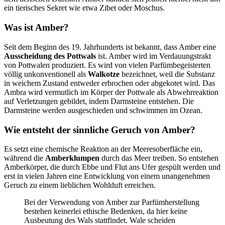
ein tierisches Sekret wie etwa Zibet oder Moschus.
Was ist Amber?
Seit dem Beginn des 19. Jahrhunderts ist bekannt, dass Amber eine
Ausscheidung des Pottwals
ist. Amber wird im Verdauungstrakt
von Pottwalen produziert. Es wird von vielen Parfümbegeisterten
völlig unkonventionell als
Walkotze
bezeichnet, weil die Substanz
in weichem Zustand entweder erbrochen oder abgekotet wird. Das
Ambra wird vermutlich im Körper der Pottwale als Abwehrreaktion
auf Verletzungen gebildet, indem Darmsteine entstehen. Die
Darmsteine werden ausgeschieden und schwimmen im Ozean.
Wie entsteht der sinnliche Geruch von Amber?
Es setzt eine chemische Reaktion an der Meeresoberfläche ein,
während die
Amberklumpen
durch das Meer treiben. So entstehen
Amberkörper, die durch Ebbe und Flut ans Ufer gespült werden und
erst in vielen Jahren eine Entwicklung von einem unangenehmen
Geruch zu einem lieblichen Wohlduft erreichen.
Bei der Verwendung von Amber zur Parfümherstellung
bestehen keinerlei ethische Bedenken, da hier keine
Ausbeutung des Wals stattfindet. Wale scheiden