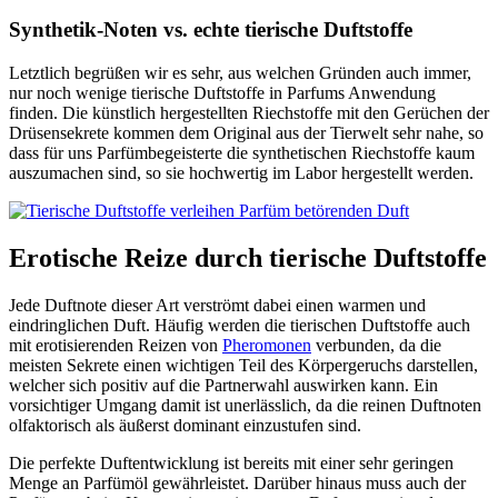
Synthetik-Noten vs. echte tierische Duftstoffe
Letztlich begrüßen wir es sehr, aus welchen Gründen auch immer,
nur noch wenige tierische Duftstoffe in Parfums Anwendung
finden. Die künstlich hergestellten Riechstoffe mit den Gerüchen der
Drüsensekrete kommen dem Original aus der Tierwelt sehr nahe, so
dass für uns Parfümbegeisterte die synthetischen Riechstoffe kaum
auszumachen sind, so sie hochwertig im Labor hergestellt werden.
Erotische Reize durch tierische Duftstoffe
Jede Duftnote dieser Art verströmt dabei einen warmen und
eindringlichen Duft. Häufig werden die tierischen Duftstoffe auch
mit erotisierenden Reizen von
Pheromonen
verbunden, da die
meisten Sekrete einen wichtigen Teil des Körpergeruchs darstellen,
welcher sich positiv auf die Partnerwahl auswirken kann. Ein
vorsichtiger Umgang damit ist unerlässlich, da die reinen Duftnoten
olfaktorisch als äußerst dominant einzustufen sind.
Die perfekte Duftentwicklung ist bereits mit einer sehr geringen
Menge an Parfümöl gewährleistet. Darüber hinaus muss auch der