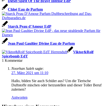
Diesel Spirit Of The Brave Intense EdP
Chloé Eau de Parfum
Starck Peau d’Amour EdP
Jean Paul Gaultier Divine Eau de Parfum
Viktor&Rolf
Spicebomb EdT
1
Kommentar
Noorhan Saleh
sagte:
27. März 2021 um 11:10
Hallo, bilden Sie auch Schüler aus? Um die Tierische
Duftstoffe mischen oder herzustellen und dieser Toller Beruf
zulernen?
Antworten