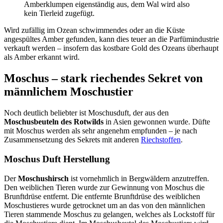
Amberklumpen eigenständig aus, dem Wal wird also
kein Tierleid zugefügt.
Wird zufällig im Ozean schwimmendes oder an die Küste
angespültes Amber gefunden, kann dies teuer an die Parfümindustrie
verkauft werden – insofern das kostbare Gold des Ozeans überhaupt
als Amber erkannt wird.
Moschus – stark riechendes Sekret von
männlichem Moschustier
Noch deutlich beliebter ist Moschusduft, der aus den
Moschusbeuteln des Rotwilds
in Asien gewonnen wurde. Düfte
mit Moschus werden als sehr angenehm empfunden – je nach
Zusammensetzung des Sekrets mit anderen
Riechstoffen
.
Moschus Duft Herstellung
Der
Moschushirsch
ist vornehmlich in Bergwäldern anzutreffen.
Den weiblichen Tieren wurde zur Gewinnung von Moschus die
Brunftdrüse entfernt. Die entfernte Brunftdrüse des weiblichen
Moschustieres wurde getrocknet um an das von den männlichen
Tieren stammende Moschus zu gelangen, welches als Lockstoff für