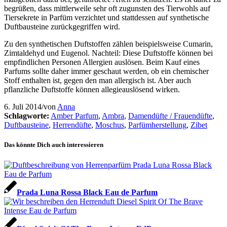
begrüßen, dass mittlerweile sehr oft zugunsten des Tierwohls auf
Tiersekrete in Parfüm verzichtet und stattdessen auf synthetische
Duftbausteine zurückgegriffen wird.
Zu den synthetischen Duftstoffen zählen beispielsweise Cumarin,
Zimtaldehyd und Eugenol. Nachteil: Diese Duftstoffe können bei
empfindlichen Personen Allergien auslösen. Beim Kauf eines
Parfums sollte daher immer geschaut werden, ob ein chemischer
Stoff enthalten ist, gegen den man allergisch ist. Aber auch
pflanzliche Duftstoffe können allegieauslösend wirken.
6. Juli 2014
/
von
Anna
Schlagworte:
Amber Parfum
,
Ambra
,
Damendüfte / Frauendüfte
,
Duftbausteine
,
Herrendüfte
,
Moschus
,
Parfümherstellung
,
Zibet
Das könnte Dich auch interessieren
Prada Luna Rossa Black Eau de Parfum