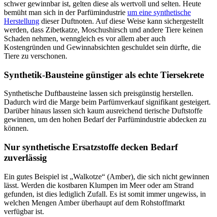
schwer gewinnbar ist, gelten diese als wertvoll und selten. Heute
bemüht man sich in der Parfümindustrie
um eine synthetische
Herstellung
dieser Duftnoten. Auf diese Weise kann sichergestellt
werden, dass Zibetkatze, Moschushirsch und andere Tiere keinen
Schaden nehmen, wenngleich es vor allem aber auch
Kostengründen und Gewinnabsichten geschuldet sein dürfte, die
Tiere zu verschonen.
Synthetik-Bausteine günstiger als echte Tiersekrete
Synthetische Duftbausteine lassen sich preisgünstig herstellen.
Dadurch wird die Marge beim Parfümverkauf signifikant gesteigert.
Darüber hinaus lassen sich kaum ausreichend tierische Duftstoffe
gewinnen, um den hohen Bedarf der Parfümindustrie abdecken zu
können.
Nur synthetische Ersatzstoffe decken Bedarf
zuverlässig
Ein gutes Beispiel ist „Walkotze“ (Amber), die sich nicht gewinnen
lässt. Werden die kostbaren Klumpen im Meer oder am Strand
gefunden, ist dies lediglich Zufall. Es ist somit immer ungewiss, in
welchen Mengen Amber überhaupt auf dem Rohstoffmarkt
verfügbar ist.