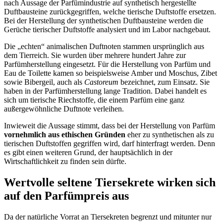
nach Aussage der Parfümindustrie auf synthetisch hergestellte
Duftbausteine zurückgegriffen, welche tierische Duftstoffe ersetzen.
Bei der Herstellung der synthetischen Duftbausteine werden die
Gerüche tierischer Duftstoffe analysiert und im Labor nachgebaut.
Die „echten“ animalischen Duftnoten stammen ursprünglich aus
dem Tierreich. Sie wurden über mehrere hundert Jahre zur
Parfümherstellung eingesetzt. Für die Herstellung von Parfüm und
Eau de Toilette kamen so beispielsweise Amber und Moschus, Zibet
sowie Bibergeil, auch als
Castoreum
bezeichnet, zum Einsatz. Sie
haben in der Parfümherstellung lange Tradition. Dabei handelt es
sich um tierische Riechstoffe, die einem Parfüm eine ganz
außergewöhnliche Duftnote verleihen.
Inwieweit die Aussage stimmt, dass bei der Herstellung von Parfüm
vornehmlich aus ethischen Gründen
eher zu synthetischen als zu
tierischen Duftstoffen gegriffen wird, darf hinterfragt werden. Denn
es gibt einen weiteren Grund, der hauptsächlich in der
Wirtschaftlichkeit zu finden sein dürfte.
Wertvolle seltene Tiersekrete wirken sich
auf den Parfümpreis aus
Da der natürliche Vorrat an Tiersekreten begrenzt und mitunter nur