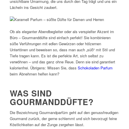
unsichtbare Umarmung, die uns durch den Tag trägt und uns ein
Lächeln ins Gesicht zaubert.
Ob als eleganter Abendbegleiter oder als verspielter Akzent im
Büro – Gourmanddüfte sind einfach perfekt! Sie kombinieren
süße Verführungen mit edlen Gewürzen oder hölzernen
Untertönen und beweisen so, dass man auch „süß“ mit Stil und
Tiefe tragen kann. Es ist die perfekte Art, sich selbst zu
verwöhnen – und das ganz ohne Reue. Denn sie sind garantiert
kalorienfrei. Übrigens: Wissen Sie, dass
Schokoladen Parfum
beim Abnehmen helfen kann?
WAS SIND
GOURMANDDÜFTE?
Die Bezeichnung Gourmandparfüm geht auf den genussfreudigen
Gourmand zurück, der gerne schlemmt und sich bevorzugt feine
Köstlichkeiten auf der Zunge zergehen lässt.