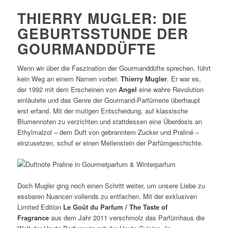
THIERRY MUGLER: DIE
GEBURTSSTUNDE DER
GOURMANDDÜFTE
Wenn wir über die Faszination der Gourmanddüfte sprechen, führt
kein Weg an einem Namen vorbei:
Thierry Mugler
. Er war es,
der 1992 mit dem Erscheinen von
Angel
eine wahre Revolution
einläutete und das Genre der Gourmand-Parfümerie überhaupt
erst erfand. Mit der mutigen Entscheidung, auf klassische
Blumennoten zu verzichten und stattdessen eine Überdosis an
Ethylmalzol – dem Duft von gebranntem Zucker und Praliné –
einzusetzen, schuf er einen Meilenstein der Parfümgeschichte.
Doch Mugler ging noch einen Schritt weiter, um unsere Liebe zu
essbaren Nuancen vollends zu entfachen. Mit der exklusiven
Limited Edition
Le Goût du Parfum / The Taste of
Fragrance
aus dem Jahr 2011 verschmolz das Parfümhaus die