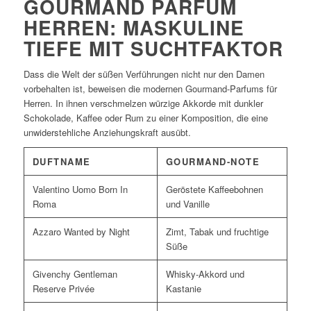
GOURMAND PARFUM
HERREN: MASKULINE
TIEFE MIT SUCHTFAKTOR
Dass die Welt der süßen Verführungen nicht nur den Damen
vorbehalten ist, beweisen die modernen Gourmand-Parfums für
Herren. In ihnen verschmelzen würzige Akkorde mit dunkler
Schokolade, Kaffee oder Rum zu einer Komposition, die eine
unwiderstehliche Anziehungskraft ausübt.
DUFTNAME
GOURMAND-NOTE
Valentino Uomo Born In
Geröstete Kaffeebohnen
Roma
und Vanille
Azzaro Wanted by Night
Zimt, Tabak und fruchtige
Süße
Givenchy Gentleman
Whisky-Akkord und
Reserve Privée
Kastanie