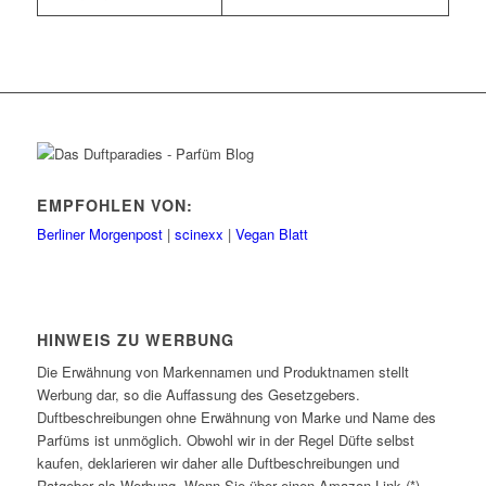
EMPFOHLEN VON:
Berliner Morgenpost
|
scinexx
|
Vegan Blatt
HINWEIS ZU WERBUNG
Die Erwähnung von Markennamen und Produktnamen stellt
Werbung dar, so die Auffassung des Gesetzgebers.
Duftbeschreibungen ohne Erwähnung von Marke und Name des
Parfüms ist unmöglich. Obwohl wir in der Regel Düfte selbst
kaufen, deklarieren wir daher alle Duftbeschreibungen und
Ratgeber als Werbung. Wenn Sie über einen Amazon-Link (*)