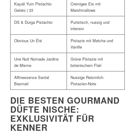
Kayali Yum Pistachio
Cremiges Eis mit
Gelato | 33
Marshmallows
DS & Durga Pistachio
Puristisch, nussig und
intensiv
Obvious Un Été
Pistazie mit Matcha und
Vanille
Une Nuit Nomade Jardins
Grüne Pistazie mit
de Misme
botanischem Flair
Affinessence Santal
Nussige Reismilch-
Basmati
Pistazien-Note
DIE BESTEN GOURMAND
DÜFTE NISCHE:
EXKLUSIVITÄT FÜR
KENNER