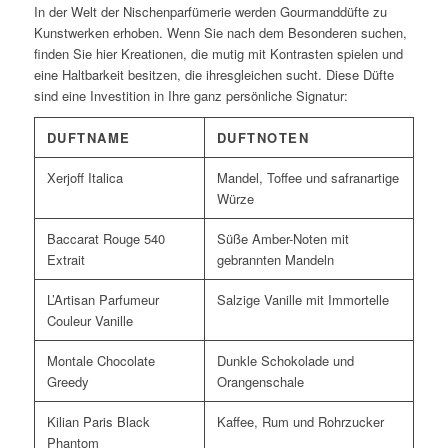
In der Welt der Nischenparfümerie werden Gourmanddüfte zu
Kunstwerken erhoben. Wenn Sie nach dem Besonderen suchen,
finden Sie hier Kreationen, die mutig mit Kontrasten spielen und
eine Haltbarkeit besitzen, die ihresgleichen sucht. Diese Düfte
sind eine Investition in Ihre ganz persönliche Signatur:
DUFTNAME
DUFTNOTEN
Xerjoff Italica
Mandel, Toffee und safranartige
Würze
Baccarat Rouge 540
Süße Amber-Noten mit
Extrait
gebrannten Mandeln
L’Artisan Parfumeur
Salzige Vanille mit Immortelle
Couleur Vanille
Montale Chocolate
Dunkle Schokolade und
Greedy
Orangenschale
Kilian Paris Black
Kaffee, Rum und Rohrzucker
Phantom