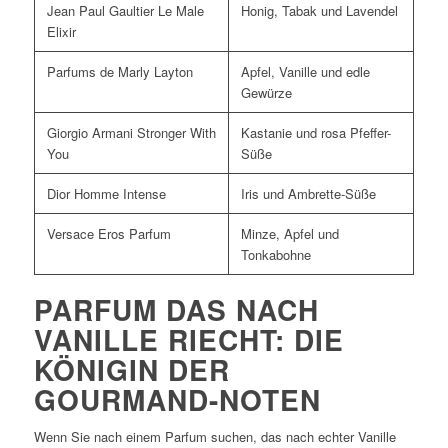
Jean Paul Gaultier Le Male
Honig, Tabak und Lavendel
Elixir
Parfums de Marly Layton
Apfel, Vanille und edle
Gewürze
Giorgio Armani Stronger With
Kastanie und rosa Pfeffer-
You
Süße
Dior Homme Intense
Iris und Ambrette-Süße
Versace Eros Parfum
Minze, Apfel und
Tonkabohne
PARFUM DAS NACH
VANILLE RIECHT: DIE
KÖNIGIN DER
GOURMAND-NOTEN
Wenn Sie nach einem Parfum suchen, das nach echter Vanille