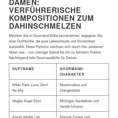
DAMEN:
VERFÜHRERISCHE
KOMPOSITIONEN ZUM
DAHINSCHMELZEN
Möchten Sie in Gourmand-Düfte kennenlernen, begegnen Sie
einer Duftfamilie, die pure Lebensfreude und Sinnlichkeit
ausstrahlt. Diese Parfums zeichnen sich durch ihre „essbaren“
Noten aus – von cremiger Sahne bis hin zu feinstem Praliné.
Nachfolgend tolle Gourmanddüfte für Damen.
DUFTNAME
GOURMAND-
CHARAKTER
Kilian Paris Love, Don’t
Marshmallow und
Be Shy
Orangenblüte
Mugler Angel Elixir
Milchiges Sandelholz und
Vanille-Infusion
Kayali Vanilla | 28
Brauner Zucker und