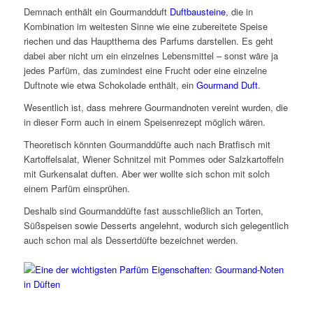
Demnach enthält ein Gourmandduft
Duftbausteine
, die in
Kombination im weitesten Sinne wie eine zubereitete Speise
riechen und das Hauptthema des Parfums darstellen. Es geht
dabei aber nicht um ein einzelnes Lebensmittel – sonst wäre ja
jedes Parfüm, das zumindest eine Frucht oder eine einzelne
Duftnote wie etwa Schokolade enthält, ein
Gourmand Duft
.
Wesentlich ist, dass mehrere Gourmandnoten vereint wurden, die
in dieser Form auch in einem Speisenrezept möglich wären.
Theoretisch könnten Gourmanddüfte auch nach Bratfisch mit
Kartoffelsalat, Wiener Schnitzel mit Pommes oder Salzkartoffeln
mit Gurkensalat duften. Aber wer wollte sich schon mit solch
einem Parfüm einsprühen.
Deshalb sind Gourmanddüfte fast ausschließlich an Torten,
Süßspeisen sowie Desserts angelehnt, wodurch sich gelegentlich
auch schon mal als Dessertdüfte bezeichnet werden.