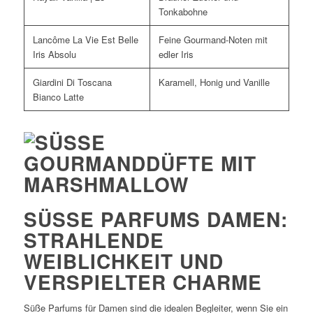
Tonkabohne
Lancôme La Vie Est Belle
Feine Gourmand-Noten mit
Iris Absolu
edler Iris
Giardini Di Toscana
Karamell, Honig und Vanille
Bianco Latte
SÜSSE PARFUMS DAMEN: S
TRAHLENDE W
EIBLICHKEIT UND V
ERSPIELTER CHARME
Süße Parfums für Damen sind die idealen Begleiter, wenn Sie ein