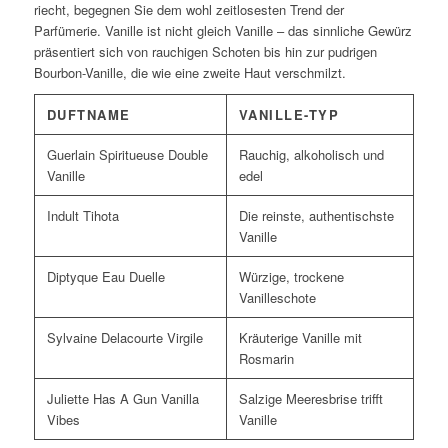
riecht, begegnen Sie dem wohl zeitlosesten Trend der
Parfümerie. Vanille ist nicht gleich Vanille – das sinnliche Gewürz
präsentiert sich von rauchigen Schoten bis hin zur pudrigen
Bourbon-Vanille, die wie eine zweite Haut verschmilzt.
DUFTNAME
VANILLE-TYP
Guerlain Spiritueuse Double
Rauchig, alkoholisch und
Vanille
edel
Indult Tihota
Die reinste, authentischste
Vanille
Diptyque Eau Duelle
Würzige, trockene
Vanilleschote
Sylvaine Delacourte Virgile
Kräuterige Vanille mit
Rosmarin
Juliette Has A Gun Vanilla
Salzige Meeresbrise trifft
Vibes
Vanille