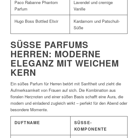
Paco Rabanne Phantom
Lavendel und cremige
Parfum
Vanille
Hugo Boss Bottled Elixir
Kardamom und Patschuli-
Süße
SÜSSE PARFUMS H
ERREN: MODERNE E
LEGANZ MIT WEICHEM K
ERN
Ein süßes Parfum für Herren betört mit Sanftheit und zieht die
Aufmerksamkeit von Frauen auf sich. Die Kombination aus
floralen Herznoten und einer süßen Basis schafft eine Aura, die
modern und einladend zugleich wirkt – perfekt für den Abend oder
besondere Momente.
DUFTNAME
SÜSSE-K
OMPONENTE