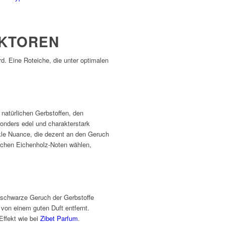
AKTOREN
d. Eine Roteiche, die unter optimalen
 natürlichen Gerbstoffen, den
sonders edel und charakterstark
nkle Nuance, die dezent an den Geruch
lichen Eichenholz-Noten wählen,
s schwarze Geruch der Gerbstoffe
 von einem guten Duft entfernt.
Effekt wie bei
Zibet Parfum
.