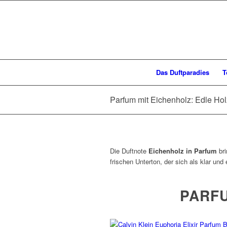
Das Duftparadies
T
Parfum mit Eichenholz: Edle Holz
Die Duftnote
Eichenholz in Parfum
bri
frischen Unterton, der sich als klar un
PARFU