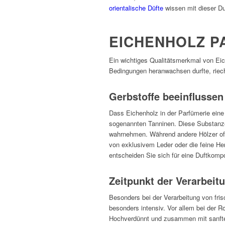
orientalische Düfte
wissen mit dieser Du
EICHENHOLZ P
Ein wichtiges Qualitätsmerkmal von Eic
Bedingungen heranwachsen durfte, riecht
Gerbstoffe beeinflussen
Dass Eichenholz in der Parfümerie eine 
sogenannten Tanninen. Diese Substanzen
wahrnehmen. Während andere Hölzer oft 
von exklusivem Leder oder die feine He
entscheiden Sie sich für eine Duftkompo
Zeitpunkt der Verarbeit
Besonders bei der Verarbeitung von fris
besonders intensiv. Vor allem bei der Ro
Hochverdünnt und zusammen mit sanften,