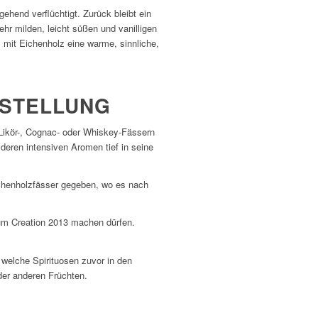
ehend verflüchtigt. Zurück bleibt ein
ehr milden, leicht süßen und vanilligen
m mit Eichenholz eine warme, sinnliche,
RSTELLUNG
 Likör-, Cognac- oder Whiskey-Fässern
eren intensiven Aromen tief in seine
ichenholzfässer gegeben, wo es nach
fum Creation 2013 machen dürfen.
welche Spirituosen zuvor in den
der anderen Früchten.