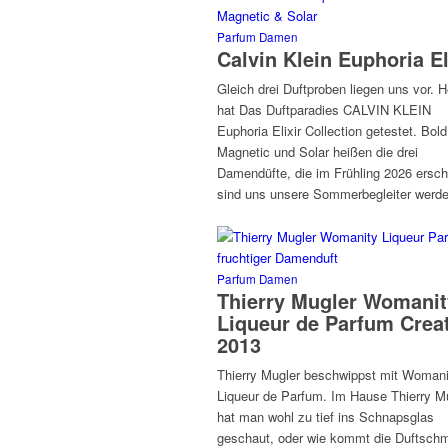
Parfum Damen
Calvin Klein Euphoria El
Gleich drei Duftproben liegen uns vor. 
hat Das Duftparadies CALVIN KLEIN
Euphoria Elixir Collection getestet. Bold
Magnetic und Solar heißen die drei
Damendüfte, die im Frühling 2026 ersc
sind uns unsere Sommerbegleiter wer
Parfum Damen
Thierry Mugler Womanit
Liqueur de Parfum Crea
2013
Thierry Mugler beschwippst mit Womani
Liqueur de Parfum. Im Hause Thierry M
hat man wohl zu tief ins Schnapsglas
geschaut, oder wie kommt die Duftsch