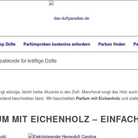
op Düfte
Parfümproben kostenlos anfordern
Parfum finden
Pa
akkorde für kräftige Düfte
ngt würzige, leicht herbe Akzente in den Duft. Manchmal sorgt das Holz auch 
d erdend beschreiben lässt. Wir beschreiben
Parfum mit Eichenholz
und stelle
M MIT EICHENHOLZ – EINFAC