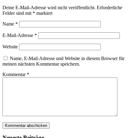
Deine E-Mail-Adresse wird nicht veröffentlicht.
Erforderliche
Felder sind mit
*
markiert
Name
*
E-Mail-Adresse
*
Website
Name, E-Mail-Adresse und Website in diesem Browser für
meinen nächsten Kommentar speichern.
Kommentar
*
Neueste Beiträge