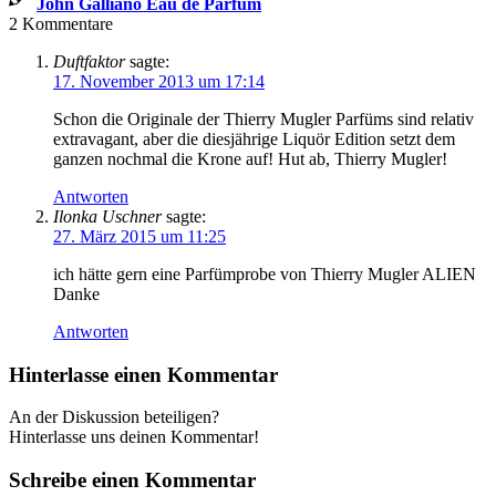
John Galliano Eau de Parfum
2
Kommentare
Duftfaktor
sagte:
17. November 2013 um 17:14
Schon die Originale der Thierry Mugler Parfüms sind relativ
extravagant, aber die diesjährige Liquör Edition setzt dem
ganzen nochmal die Krone auf! Hut ab, Thierry Mugler!
Antworten
Ilonka Uschner
sagte:
27. März 2015 um 11:25
ich hätte gern eine Parfümprobe von Thierry Mugler ALIEN
Danke
Antworten
Hinterlasse einen Kommentar
An der Diskussion beteiligen?
Hinterlasse uns deinen Kommentar!
Schreibe einen Kommentar