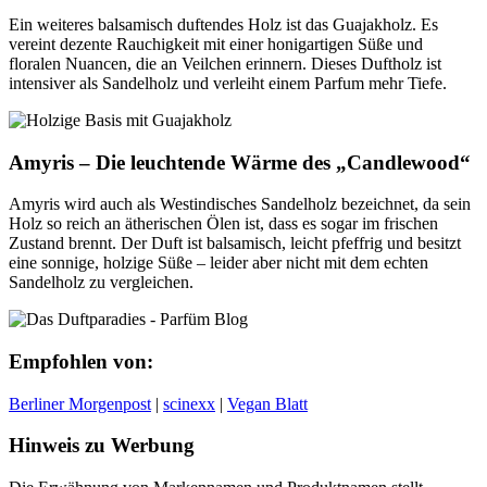
Ein weiteres balsamisch duftendes Holz ist das Guajakholz. Es
vereint dezente Rauchigkeit mit einer honigartigen Süße und
floralen Nuancen, die an Veilchen erinnern. Dieses Duftholz ist
intensiver als Sandelholz und verleiht einem Parfum mehr Tiefe.
Amyris – Die leuchtende Wärme des „Candlewood“
Amyris wird auch als Westindisches Sandelholz bezeichnet, da sein
Holz so reich an ätherischen Ölen ist, dass es sogar im frischen
Zustand brennt. Der Duft ist balsamisch, leicht pfeffrig und besitzt
eine sonnige, holzige Süße – leider aber nicht mit dem echten
Sandelholz zu vergleichen.
Empfohlen von:
Berliner Morgenpost
|
scinexx
|
Vegan Blatt
Hinweis zu Werbung