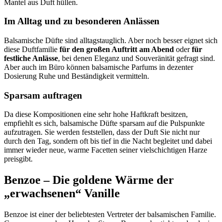
Mantel aus Duft hüllen.
Im Alltag und zu besonderen Anlässen
Balsamische Düfte sind alltagstauglich. Aber noch besser eignet sich
diese Duftfamilie
für den großen Auftritt am Abend
oder
für
festliche Anlässe
, bei denen Eleganz und Souveränität gefragt sind.
Aber auch im Büro können balsamische Parfums in dezenter
Dosierung Ruhe und Beständigkeit vermitteln.
Sparsam auftragen
Da diese Kompositionen eine sehr hohe Haftkraft besitzen,
empfiehlt es sich, balsamische Düfte sparsam auf die Pulspunkte
aufzutragen. Sie werden feststellen, dass der Duft Sie nicht nur
durch den Tag, sondern oft bis tief in die Nacht begleitet und dabei
immer wieder neue, warme Facetten seiner vielschichtigen Harze
preisgibt.
Benzoe – Die goldene Wärme der
„erwachsenen“ Vanille
Benzoe ist einer der beliebtesten Vertreter der balsamischen Familie.