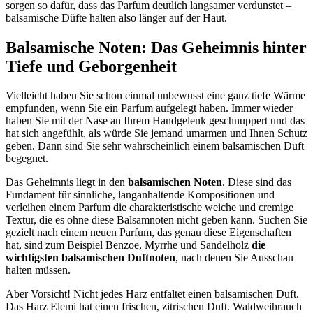
sorgen so dafür, dass das Parfum deutlich langsamer verdunstet –
balsamische Düfte halten also länger auf der Haut.
Balsamische Noten: Das Geheimnis hinter
Tiefe und Geborgenheit
Vielleicht haben Sie schon einmal unbewusst eine ganz tiefe Wärme
empfunden, wenn Sie ein Parfum aufgelegt haben. Immer wieder
haben Sie mit der Nase an Ihrem Handgelenk geschnuppert und das
hat sich angefühlt, als würde Sie jemand umarmen und Ihnen Schutz
geben. Dann sind Sie sehr wahrscheinlich einem balsamischen Duft
begegnet.
Das Geheimnis liegt in den
balsamischen Noten
. Diese sind das
Fundament für sinnliche, langanhaltende Kompositionen und
verleihen einem Parfum die charakteristische weiche und cremige
Textur, die es ohne diese Balsamnoten nicht geben kann. Suchen Sie
gezielt nach einem neuen Parfum, das genau diese Eigenschaften
hat, sind zum Beispiel Benzoe, Myrrhe und Sandelholz
die
wichtigsten balsamischen Duftnoten
, nach denen Sie Ausschau
halten müssen.
Aber Vorsicht! Nicht jedes Harz entfaltet einen balsamischen Duft.
Das Harz Elemi hat einen frischen, zitrischen Duft. Waldweihrauch