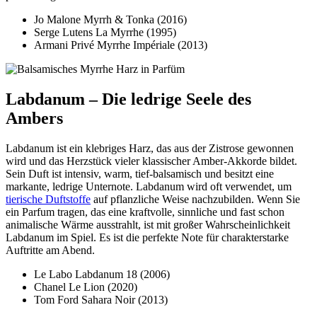
Jo Malone Myrrh & Tonka (2016)
Serge Lutens La Myrrhe (1995)
Armani Privé Myrrhe Impériale (2013)
Labdanum – Die ledrige Seele des
Ambers
Labdanum ist ein klebriges Harz, das aus der Zistrose gewonnen
wird und das Herzstück vieler klassischer Amber-Akkorde bildet.
Sein Duft ist intensiv, warm, tief-balsamisch und besitzt eine
markante, ledrige Unternote. Labdanum wird oft verwendet, um
tierische Duftstoffe
auf pflanzliche Weise nachzubilden. Wenn Sie
ein Parfum tragen, das eine kraftvolle, sinnliche und fast schon
animalische Wärme ausstrahlt, ist mit großer Wahrscheinlichkeit
Labdanum im Spiel. Es ist die perfekte Note für charakterstarke
Auftritte am Abend.
Le Labo Labdanum 18 (2006)
Chanel Le Lion (2020)
Tom Ford Sahara Noir (2013)