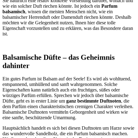
Sie natürlich eine relativ konkrete Vorstellung darüber, wonach und
wie ein solcher Duft riechen könnte. Ist jedoch ein
Parfum
balsamisch
, wissen die meisten Menschen nicht, wie ein
balsamischer Herrenduft oder Damenduft riechen könnte. Deshalb
möchten wir die Gelegenheit nutzen, Ihnen hier diese tolle
Eigenschaft vorzustellen und zu erklären, was das Besondere daran
ist.
Balsamische Düfte – das Geheimnis
dahinter
Ein gutes Parfum ist Balsam auf der Seele! Es wird als wohltuend,
entspannend, umhüllend und sanft wahrgenommen. Solche
Eigenschaften kann natürlich auch ein fruchtiges, süßes oder
würziges Parfüm erfüllen. Sprechen wir jedoch über balsamische
Düfte, geht es in erster Linie um
ganz bestimmte Duftnoten
, die
dem Parfüm einen charakteristischen cremigen Charakter verleihen.
Balsamische Duftnoten vermitteln Geborgenheit und wirken wie
eine sanfte, beschützende Umarmung.
Hauptsächlich handelt es sich bei diesen Duftnoten um Harze sowie
das wundervolle Sandelholz, die ein Parfum balsamisch machen.