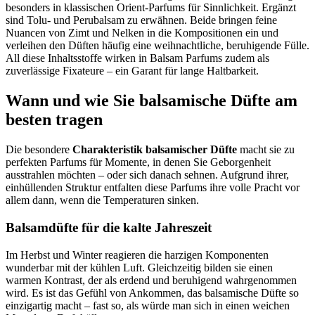
besonders in klassischen Orient-Parfums für Sinnlichkeit. Ergänzt
sind Tolu- und Perubalsam zu erwähnen. Beide bringen feine
Nuancen von Zimt und Nelken in die Kompositionen ein und
verleihen den Düften häufig eine weihnachtliche, beruhigende Fülle.
All diese Inhaltsstoffe wirken in Balsam Parfums zudem als
zuverlässige Fixateure – ein Garant für lange Haltbarkeit.
Wann und wie Sie balsamische Düfte am
besten tragen
Die besondere
Charakteristik balsamischer Düfte
macht sie zu
perfekten Parfums für Momente, in denen Sie Geborgenheit
ausstrahlen möchten – oder sich danach sehnen. Aufgrund ihrer,
einhüllenden Struktur entfalten diese Parfums ihre volle Pracht vor
allem dann, wenn die Temperaturen sinken.
Balsamdüfte für die kalte Jahreszeit
Im Herbst und Winter reagieren die harzigen Komponenten
wunderbar mit der kühlen Luft. Gleichzeitig bilden sie einen
warmen Kontrast, der als erdend und beruhigend wahrgenommen
wird. Es ist das Gefühl von Ankommen, das balsamische Düfte so
einzigartig macht – fast so, als würde man sich in einen weichen