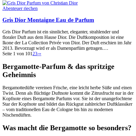
Abenteuer riechen
Gris Dior Montaigne Eau de Parfum
Gris Dior Parfum ist ein sinnlicher, eleganter, strahlender und
floraler Duft aus dem Hause Dior. Die Duftkomposition ist eine
Ikone der La Collection Privée von Dior. Der Duft erschien im Jahr
2013. Bevorzugt wird er als Damenparfüm getragen.…
Seite 1 von 10
1
2
3
›
»
Bergamotte-Parfum & das spritzige
Geheimnis
Bergamottedüfte vereinen Frische, eine leicht herbe Süße und einen
Twist. Denn als flüchtige Duftnote kommt die Zitrusfrucht nur in der
Kopfnote eines Bergamotte Parfums vor. Sie ist der unangefochtene
Star der Kopfnote und bildet das Rückgrat zahlreicher Duftklassiker
– vom traditionellen Eau de Cologne bis hin zu modernen
Nischendüften.
Was macht die Bergamotte so besonders?