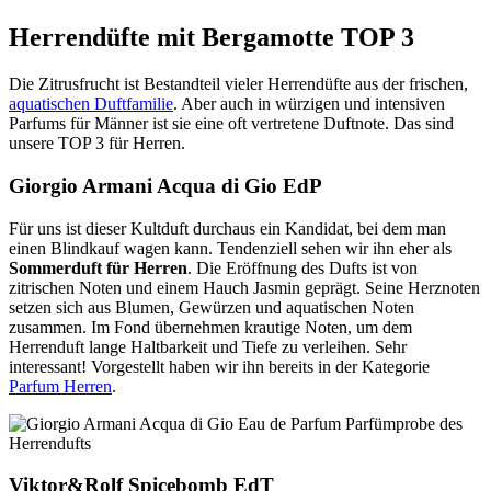
Herrendüfte mit Bergamotte TOP 3
Die Zitrusfrucht ist Bestandteil vieler Herrendüfte aus der frischen,
aquatischen Duftfamilie
. Aber auch in würzigen und intensiven
Parfums für Männer ist sie eine oft vertretene Duftnote. Das sind
unsere TOP 3 für Herren.
Giorgio Armani Acqua di Gio EdP
Für uns ist dieser Kultduft durchaus ein Kandidat, bei dem man
einen Blindkauf wagen kann. Tendenziell sehen wir ihn eher als
Sommerduft für Herren
. Die Eröffnung des Dufts ist von
zitrischen Noten und einem Hauch Jasmin geprägt. Seine Herznoten
setzen sich aus Blumen, Gewürzen und aquatischen Noten
zusammen. Im Fond übernehmen krautige Noten, um dem
Herrenduft lange Haltbarkeit und Tiefe zu verleihen. Sehr
interessant! Vorgestellt haben wir ihn bereits in der Kategorie
Parfum Herren
.
Viktor&Rolf Spicebomb EdT