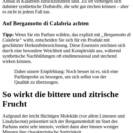
Anbau in Kalabrien zurückzuführen sind. Zu oft verbergen sich
dahinter synthetische Duftstoffe, die sehr gut riechen können – aber
es nicht in jedem Fall tun.
Auf Bergamotto di Calabria achten
Tipp:
Wenn Sie ein Parfum wählen, das explizit mit
„Bergamotto di
Calabria“
wirbt, entscheiden Sie sich für ein Produkt mit
geschützter Herkunftsbezeichnung. Diese Essenzen zeichnen sich
durch eine besondere Weichheit und Komplexität aus, während
synthetische Nachbildungen oft eindimensional und stechend
wirken können.
Daher unsere Empfehlung: Noch besser ist es, sich eine
Parfümprobe zu besorgen, um sich selbst von der
Qualität zu überzeugen.
So wirkt die bittere und zitrische
Frucht
Aufgrund der leicht flüchtigen Moleküle (vor allem Limonen und
Linalylacetat) präsentiert sich der Bergamotteduft im Start des
Parfums meist sehr intensiv, verliert dann aber binnen weniger
Minuten ihre charakteristische Spritzigkeit.