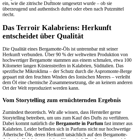
ein, wie die zitrische Duftnote umgesetzt wurde – ob sie
überzeugend und authentisch duftet oder eben nach Putzmittel
riecht.
Das Terroir Kalabriens: Herkunft
entscheidet über Qualität
Die Qualität eines Bergamotte-Öls ist untrennbar mit seiner
Herkunft verbunden. Über 90 % der weltweiten Produktion von
hochwertiger Bergamotte stammen aus einem schmalen, etwa 100
Kilometer langen Küstenstreifen in Kalabrien, Süditalien. Das
spezifische Mikroklima – der Schutz durch die Aspromonte-Berge
gepaart mit den feuchten Winden des Ionischen Meeres – verleiht
dem Öl eine chemische Zusammensetzung, die an keinem anderen
Ort der Welt reproduziert werden kann.
Vom Storytelling zum ernüchternden Ergebnis
Zumindest theoretisch. Wir alle wissen, dass Hersteller gerne
Storytelling betreiben, um uns zum Kauf des Dufts zu verführen.
Dabei kommt natürlich die
Bergamotte in Parfum
fast immer aus
Kalabrien. Leider befinden sich in Parfums nicht nur hochwertige
Ätherische Öle, deren Herkunft tatsächlich auf den Bergamotte-