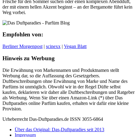
Frische für den Sommer suchen oder einen komplexen Abendduft,
der mit einem hellen Akzent beginnt – an der Bergamotte führt kein
Weg vorbei.
Empfohlen von:
Berliner Morgenpost
|
scinexx
|
Vegan Blatt
Hinweis zu Werbung
Die Erwähnung von Markennamen und Produktnamen stellt
Werbung dar, so die Auffassung des Gesetzgebers.
Duftbeschreibungen ohne Erwähnung von Marke und Name des
Parfüms ist unmöglich. Obwohl wir in der Regel Düfte selbst
kaufen, deklarieren wir daher alle Duftbeschreibungen und Ratgeber
als Werbung. Wenn Sie über einen Amazon-Link (*) über Das
Duftparadies online Parfüm kaufen, erhalten wir dafür eine kleine
Provision.
Urheberrecht Das-Duftparadies.de ISSN 3055-6864
Über das Original: Das-Duftparadies seit 2013
Impressum