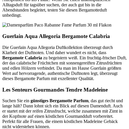
Alltagsduft für tagsüber suchen, der auch gut bis in die
Abendstunden begleitet, testen Sie diesen Bergamotteduft
unbedingt.
Guerlain Aqua Allegoria Bergamote Calabria
Die Guerlain Aqua Allegoria Duftkollektion überzeugt durch
Klarheit der Duftnoten. Und daher wundert es nicht, dass
Bergamote Calabria
zu begeistern weiß. Ein fruchtig-frischer Duft,
der das calabrische Früchtchen mit sonnengereiften Zitrusfrüchten
und edlen Hölzern verbindet. Da man im Hause Guerlain größten
Wert auf hervorragende, authentische Duftnoten legt, überzeugt
dieses Bergamotte Parfum mit exzellenter Qualität.
Les Senteurs Gourmandes Tendre Madeleine
Suchen Sie ein
günstiges Bergamotte Parfum
, das gut riecht und
lange hält? Dann lohnt sich ein Blick auf diesen Damenduft. Auch
er startet mit der reifen Zitrusfrucht, welche zusammen mit Zimt in
der Kopfnote auf einen köstlichen Gourmandduft vorbereitet.
Perfekt für alle Frauen, die einem köstlichen Madeleine Gebäck
nicht widerstehen können.