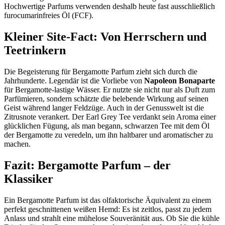
Hochwertige Parfums verwenden deshalb heute fast ausschließlich
furocumarinfreies Öl (FCF).
Kleiner Site-Fact: Von Herrschern und
Teetrinkern
Die Begeisterung für Bergamotte Parfum zieht sich durch die
Jahrhunderte. Legendär ist die Vorliebe von
Napoleon Bonaparte
für Bergamotte-lastige Wässer. Er nutzte sie nicht nur als Duft zum
Parfümieren, sondern schätzte die belebende Wirkung auf seinen
Geist während langer Feldzüge. Auch in der Genusswelt ist die
Zitrusnote verankert. Der Earl Grey Tee verdankt sein Aroma einer
glücklichen Fügung, als man begann, schwarzen Tee mit dem Öl
der Bergamotte zu veredeln, um ihn haltbarer und aromatischer zu
machen.
Fazit: Bergamotte Parfum – der
Klassiker
Ein Bergamotte Parfum ist das olfaktorische Äquivalent zu einem
perfekt geschnittenen weißen Hemd: Es ist zeitlos, passt zu jedem
Anlass und strahlt eine mühelose Souveränität aus. Ob Sie die kühle