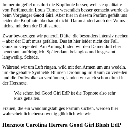
Immerhin gefiel uns dort die Kopftnote besser, weil sie qualitativ
von Parfümeurin Louis Turner wesentlich besser gemacht wurde als
beim Vorgänger
Good Girl
. Aber hier in diesem Parfüm gefällt uns
leider die Kopfnote überhaupt nicht. Daran ändert auch der Wums
nichts, mit dem der Duft startet.
Zwar bevorzugen wir generell Düfte, die besonders intensiv riechen
– aber der Duft muss gefallen. Das ist hier leider nicht der Fall.
Ganz im Gegenteil. Am Anfang finden wir den Damenduft eher
penetrant, aufdringlich. Später dann belanglos und insgesamt
langweilig. Schade.
Während wir um Luft ringen, wild mit den Armen um uns wedeln,
um die geballte Synthetik-Blumen-Dröhnung im Raum zu verteilen
und die Duftwolke zu verdünnen, landen wir auch schon direkt in
der Herznote.
Wie schon bei Good Girl EdP ist die Topnote also sehr
kurz gehalten.
Frauen, die ein wandlungsfähiges Parfum suchen, werden hier
wahrscheinlich ebenso wenig glücklich wie wir.
Herznote Carolina Herrera Good Girl Blush EdP