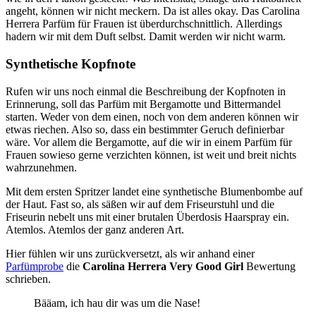
angeht, können wir nicht meckern. Da ist alles okay. Das Carolina
Herrera Parfüm für Frauen ist überdurchschnittlich. Allerdings
hadern wir mit dem Duft selbst. Damit werden wir nicht warm.
Synthetische Kopfnote
Rufen wir uns noch einmal die Beschreibung der Kopfnoten in
Erinnerung, soll das Parfüm mit Bergamotte und Bittermandel
starten. Weder von dem einen, noch von dem anderen können wir
etwas riechen. Also so, dass ein bestimmter Geruch definierbar
wäre. Vor allem die Bergamotte, auf die wir in einem Parfüm für
Frauen sowieso gerne verzichten können, ist weit und breit nichts
wahrzunehmen.
Mit dem ersten Spritzer landet eine synthetische Blumenbombe auf
der Haut. Fast so, als säßen wir auf dem Friseurstuhl und die
Friseurin nebelt uns mit einer brutalen Überdosis Haarspray ein.
Atemlos. Atemlos der ganz anderen Art.
Hier fühlen wir uns zurückversetzt, als wir anhand einer
Parfümprobe
die
Carolina Herrera Very Good Girl
Bewertung
schrieben.
Bääam, ich hau dir was um die Nase!