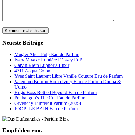
Neueste Beiträge
Mugler Alien Pulp Eau de Parfum
Issey Miyake Lumière D’Issey EdP
Calvin Klein Euphoria Elixir
4711 Acqua Colonia
Yves Saint Laurent Libre Vanille Couture Eau de Parfum
Valentino Born in Roma Ivory Eau de Parfum Donna &
Uomo
Hugo Boss Bottled Beyond Eau de Parfum
Penhaligon’s The Cut Eau de Parfum
Givenchy L’Interdit Parfum (2025)
JOOP! LE BAIN Eau de Parfum
Empfohlen von: