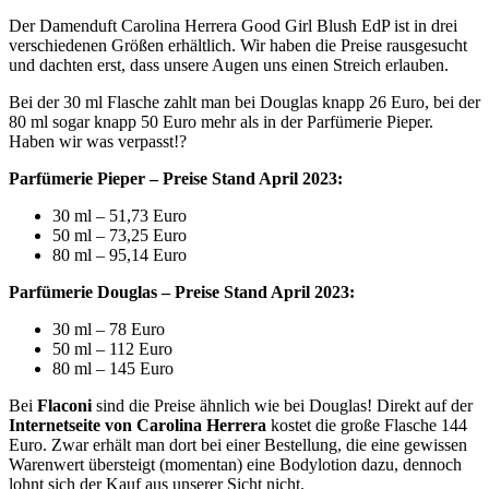
Der Damenduft Carolina Herrera Good Girl Blush EdP ist in drei
verschiedenen Größen erhältlich. Wir haben die Preise rausgesucht
und dachten erst, dass unsere Augen uns einen Streich erlauben.
Bei der 30 ml Flasche zahlt man bei Douglas knapp 26 Euro, bei der
80 ml sogar knapp 50 Euro mehr als in der Parfümerie Pieper.
Haben wir was verpasst!?
Parfümerie Pieper – Preise Stand April 2023:
30 ml – 51,73 Euro
50 ml – 73,25 Euro
80 ml – 95,14 Euro
Parfümerie Douglas – Preise Stand April 2023:
30 ml – 78 Euro
50 ml – 112 Euro
80 ml – 145 Euro
Bei
Flaconi
sind die Preise ähnlich wie bei Douglas! Direkt auf der
Internetseite von Carolina Herrera
kostet die große Flasche 144
Euro. Zwar erhält man dort bei einer Bestellung, die eine gewissen
Warenwert übersteigt (momentan) eine Bodylotion dazu, dennoch
lohnt sich der Kauf aus unserer Sicht nicht.