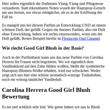
Hier sollen eigentlich die Duftnoten Ylang-Ylang und Pfingstrose
verzaubern. Statt erkennbaren Noten wuselt der Haarspray-Geruch
um uns herum, nur etwas erträglicher, als es in der Eröffnung der
Fall ist.
Es mangelt uns bei diesem Parfüm an Entwicklung UND an einem
schönen Duft, der gefällt. Gegen ein lineares Parfüm, also ein Duft
ohne Entwicklung, haben wir nichts einzuwenden, wenn uns der
Duft gefällt. Bestes Beispiel hierfür ist
Florascent Oud Caramel
.
Wie riecht Good Girl Blush in der Basis?
Auch in der Parfümbasis kann uns das neue Parfüm von Carolina
Herrera für Frauen nicht begeistern. Wo wir eigentlich dem
Vanilleakkord auf den Zahn fühlen wollten, bleibt die synthetische
Haarspray-Blumen-Wolke erhalten, wird nur schwächer. Weder
zeigt sich uns hier eine schöne aromatisch-würzige Tonkabohne,
noch ein würzig-sinnlicher Vanilleduft.
Carolina Herrera Good Girl Blush
Bewertung
Es tut und wirklich sehr leid. Wie gerne hätten wir uns in Blush