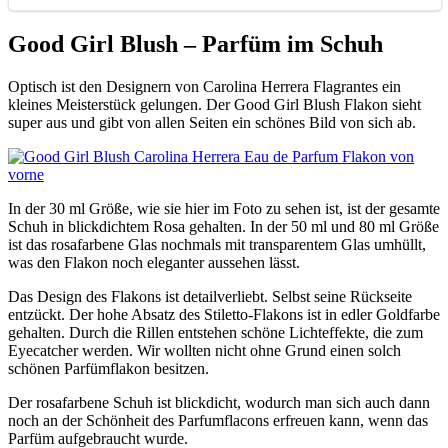
Good Girl Blush – Parfüm im Schuh
Optisch ist den Designern von Carolina Herrera Flagrantes ein
kleines Meisterstück gelungen. Der Good Girl Blush Flakon sieht
super aus und gibt von allen Seiten ein schönes Bild von sich ab.
In der 30 ml Größe, wie sie hier im Foto zu sehen ist, ist der gesamte
Schuh in blickdichtem Rosa gehalten. In der 50 ml und 80 ml Größe
ist das rosafarbene Glas nochmals mit transparentem Glas umhüllt,
was den Flakon noch eleganter aussehen lässt.
Das Design des Flakons ist detailverliebt. Selbst seine Rückseite
entzückt. Der hohe Absatz des Stiletto-Flakons ist in edler Goldfarbe
gehalten. Durch die Rillen entstehen schöne Lichteffekte, die zum
Eyecatcher werden. Wir wollten nicht ohne Grund einen solch
schönen Parfümflakon besitzen.
Der rosafarbene Schuh ist blickdicht, wodurch man sich auch dann
noch an der Schönheit des Parfumflacons erfreuen kann, wenn das
Parfüm aufgebraucht wurde.