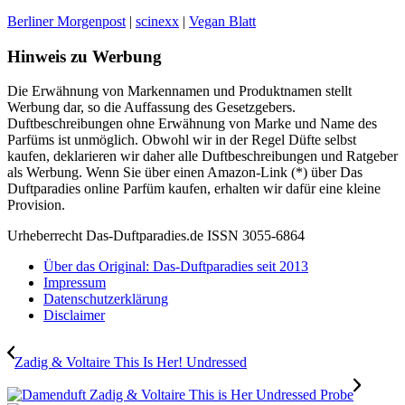
Berliner Morgenpost
|
scinexx
|
Vegan Blatt
Hinweis zu Werbung
Die Erwähnung von Markennamen und Produktnamen stellt
Werbung dar, so die Auffassung des Gesetzgebers.
Duftbeschreibungen ohne Erwähnung von Marke und Name des
Parfüms ist unmöglich. Obwohl wir in der Regel Düfte selbst
kaufen, deklarieren wir daher alle Duftbeschreibungen und Ratgeber
als Werbung. Wenn Sie über einen Amazon-Link (*) über Das
Duftparadies online Parfüm kaufen, erhalten wir dafür eine kleine
Provision.
Urheberrecht Das-Duftparadies.de ISSN 3055-6864
Über das Original: Das-Duftparadies seit 2013
Impressum
Datenschutzerklärung
Disclaimer
Zadig & Voltaire This Is Her! Undressed