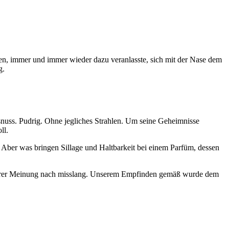
n, immer und immer wieder dazu veranlasste, sich mit der Nase dem
g.
nuss. Pudrig. Ohne jegliches Strahlen. Um seine Geheimnisse
ll.
r. Aber was bringen Sillage und Haltbarkeit bei einem Parfüm, dessen
serer Meinung nach misslang. Unserem Empfinden gemäß wurde dem