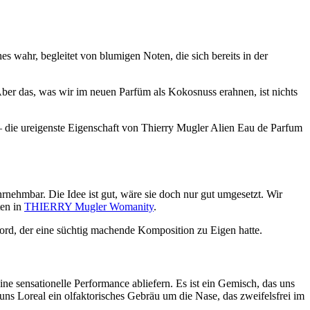
hes wahr, begleitet von blumigen Noten, die sich bereits in der
er das, was wir im neuen Parfüm als Kokosnuss erahnen, ist nichts
 – die ureigenste Eigenschaft von Thierry Mugler Alien Eau de Parfum
nehmbar. Die Idee ist gut, wäre sie doch nur gut umgesetzt. Wir
ten in
THIERRY Mugler Womanity
.
ord, der eine süchtig machende Komposition zu Eigen hatte.
ne sensationelle Performance abliefern. Es ist ein Gemisch, das uns
t uns Loreal ein olfaktorisches Gebräu um die Nase, das zweifelsfrei im