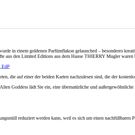
m wurde in einem goldenen Parfümflakon gelaunched – besonderes krea
fte aus den Limited Editions aus dem Hause THIERRY Mugler waren be
n, die auf einer der beiden Karten nachzulesen sind, die der kostenl
 Alien Goddess lädt Sie ein, eine übernatürliche und außergewöhnlich
ungsmüll reduziert werden kann, weil es sich um einen nachfüllbaren Pa