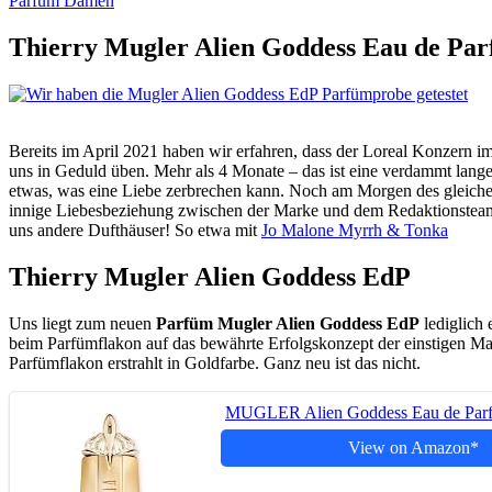
Parfum Damen
Thierry Mugler Alien Goddess Eau de Pa
Bereits im April 2021 haben wir erfahren, dass der Loreal Konzern 
uns in Geduld üben. Mehr als 4 Monate – das ist eine verdammt lang
etwas, was eine Liebe zerbrechen kann. Noch am Morgen des gleich
innige Liebesbeziehung zwischen der Marke und dem Redaktionsteam
uns andere Dufthäuser! So etwa mit
Jo Malone Myrrh & Tonka
Thierry Mugler Alien Goddess EdP
Uns liegt zum neuen
Parfüm Mugler Alien Goddess EdP
lediglich
beim Parfümflakon auf das bewährte Erfolgskonzept der einstigen Mar
Parfümflakon erstrahlt in Goldfarbe. Ganz neu ist das nicht.
MUGLER Alien Goddess Eau de Parfum
View on Amazon