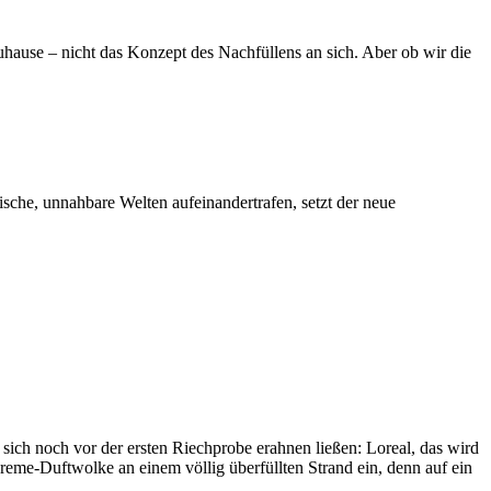
zuhause – nicht das Konzept des Nachfüllens an sich. Aber ob wir die
che, unnahbare Welten aufeinandertrafen, setzt der neue
ich noch vor der ersten Riechprobe erahnen ließen: Loreal, das wird
reme-Duftwolke an einem völlig überfüllten Strand ein, denn auf ein