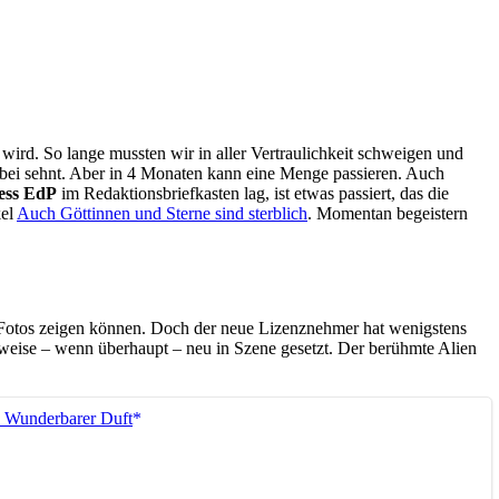
wird. So lange mussten wir in aller Vertraulichkeit schweigen und
rbei sehnt. Aber in 4 Monaten kann eine Menge passieren. Auch
ess EdP
im Redaktionsbriefkasten lag, ist etwas passiert, das die
kel
Auch Göttinnen und Sterne sind sterblich
. Momentan begeistern
s Fotos zeigen können. Doch der neue Lizenznehmer hat wenigstens
lweise – wenn überhaupt – neu in Szene gesetzt. Der berühmte Alien
, Wunderbarer Duft