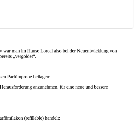
tiv war man im Hause Loreal also bei der Neuentwicklung von
reits „vergoldet“.
osen Parfümprobe beilagen:
e Herausforderung anzunehmen, für eine neue und bessere
rfümflakon (refillable) handelt: