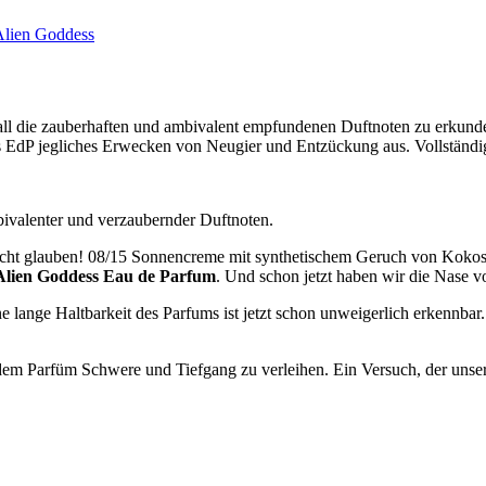
ll die zauberhaften und ambivalent empfundenen Duftnoten zu erkunde
s EdP jegliches Erwecken von Neugier und Entzückung aus. Vollständi
bivalenter und verzaubernder Duftnoten.
nicht glauben! 08/15 Sonnencreme mit synthetischem Geruch von Kokos
Alien Goddess Eau de Parfum
. Und schon jetzt haben wir die Nase vo
ne lange Haltbarkeit des Parfums ist jetzt schon unweigerlich erkennba
dem Parfüm Schwere und Tiefgang zu verleihen. Ein Versuch, der un