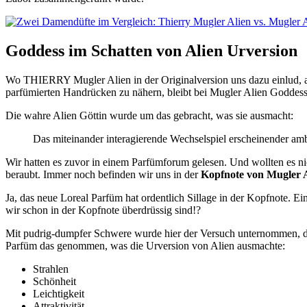
Goddess im Schatten von Alien Urversion
Wo THIERRY Mugler Alien in der Originalversion uns dazu einlud, a
parfümierten Handrücken zu nähern, bleibt bei Mugler Alien Goddes
Die wahre Alien Göttin wurde um das gebracht, was sie ausmacht:
Das miteinander interagierende Wechselspiel erscheinender am
Wir hatten es zuvor in einem Parfümforum gelesen. Und wollten es 
beraubt. Immer noch befinden wir uns in der
Kopfnote von Mugler 
Ja, das neue Loreal Parfüm hat ordentlich Sillage in der Kopfnote. Ei
wir schon in der Kopfnote überdrüssig sind!?
Mit pudrig-dumpfer Schwere wurde hier der Versuch unternommen, 
Parfüm das genommen, was die Urversion von Alien ausmachte:
Strahlen
Schönheit
Leichtigkeit
Attraktivität