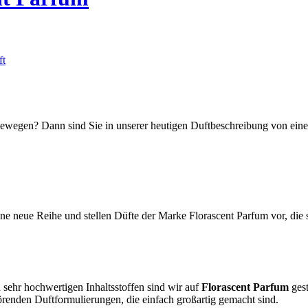
egen? Dann sind Sie in unserer heutigen Duftbeschreibung von einem
e neue Reihe und stellen Düfte der Marke Florascent Parfum vor, die 
sehr hochwertigen Inhaltsstoffen sind wir auf
Florascent Parfum
gest
törenden Duftformulierungen, die einfach großartig gemacht sind.