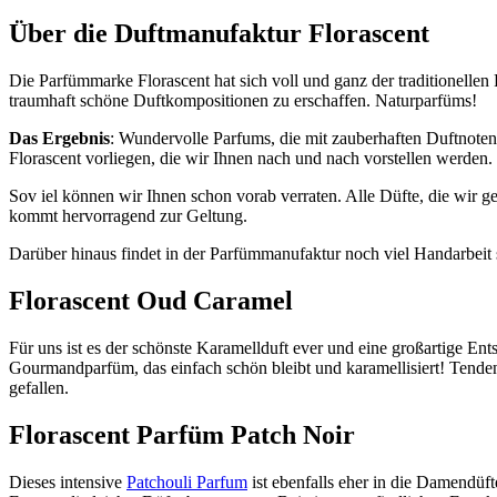
Über die Duftmanufaktur Florascent
Die Parfümmarke Florascent hat sich voll und ganz der traditionelle
traumhaft schöne Duftkompositionen zu erschaffen. Naturparfüms!
Das Ergebnis
: Wundervolle Parfums, die mit zauberhaften Duftnoten
Florascent vorliegen, die wir Ihnen nach und nach vorstellen werden.
Sov iel können wir Ihnen schon vorab verraten. Alle Düfte, die wir 
kommt hervorragend zur Geltung.
Darüber hinaus findet in der Parfümmanufaktur noch viel Handarbeit s
Florascent Oud Caramel
Für uns ist es der schönste Karamellduft ever und eine großartige En
Gourmandparfüm, das einfach schön bleibt und karamellisiert! Tenden
gefallen.
Florascent Parfüm Patch Noir
Dieses intensive
Patchouli Parfum
ist ebenfalls eher in die Damendüf