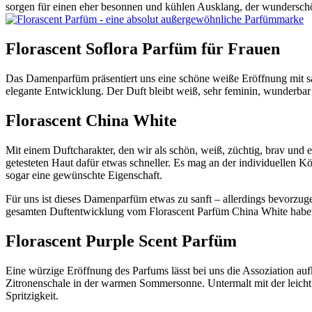
sorgen für einen eher besonnen und kühlen Ausklang, der wunderschön 
Florascent Soflora Parfüm für Frauen
Das Damenparfüm präsentiert uns eine schöne weiße Eröffnung mit s
elegante Entwicklung. Der Duft bleibt weiß, sehr feminin, wunderbar 
Florascent China White
Mit einem Duftcharakter, den wir als schön, weiß, züchtig, brav und e
getesteten Haut dafür etwas schneller. Es mag an der individuellen K
sogar eine gewünschte Eigenschaft.
Für uns ist dieses Damenparfüm etwas zu sanft – allerdings bevorzuge
gesamten Duftentwicklung vom Florascent Parfüm China White haben 
Florascent Purple Scent Parfüm
Eine würzige Eröffnung des Parfums lässt bei uns die Assoziation auf
Zitronenschale in der warmen Sommersonne. Untermalt mit der leicht b
Spritzigkeit.