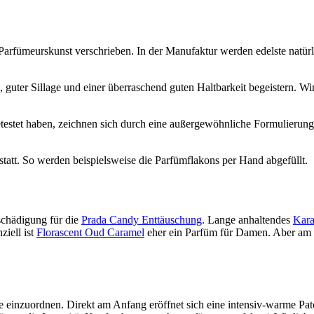
n Parfümeurskunst verschrieben. In der Manufaktur werden edelste natü
, guter Sillage und einer überraschend guten Haltbarkeit begeistern. W
getestet haben, zeichnen sich durch eine außergewöhnliche Formulierun
tatt. So werden beispielsweise die Parfümflakons per Hand abgefüllt.
tschädigung für die
Prada Candy Enttäuschung
. Lange anhaltendes
Kara
ziell ist
Florascent Oud Caramel
eher ein Parfüm für Damen. Aber am 
te einzuordnen. Direkt am Anfang eröffnet sich eine intensiv-warme Pat