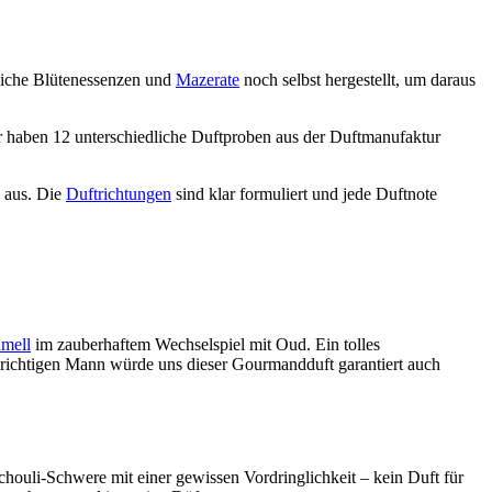
rliche Blütenessenzen und
Mazerate
noch selbst hergestellt, um daraus
ir haben 12 unterschiedliche Duftproben aus der Duftmanufaktur
g aus. Die
Duftrichtungen
sind klar formuliert und jede Duftnote
mell
im zauberhaftem Wechselspiel mit Oud. Ein tolles
richtigen Mann würde uns dieser Gourmandduft garantiert auch
chouli-Schwere mit einer gewissen Vordringlichkeit – kein Duft für