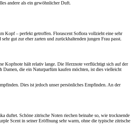
les andere als ein gewöhnlicher Duft.
Kopf – perfekt getroffen. Florascent Soflora vollzieht eine sehr
 sehr gut zur eher zarten und zurückhaltenden jungen Frau passt.
e Kopfnote hält relativ lange. Die Herznote verflüchtigt sich auf der
h Damen, die ein Naturparfüm kaufen möchten, ist dies vielleicht
 empfinden. Dies ist jedoch unser persönliches Empfinden. An der
ka duftet. Schöne zitrische Noten riechen beinahe so, wie trocknende
rple Scent in seiner Eröffnung sehr warm, ohne die typische zitrische