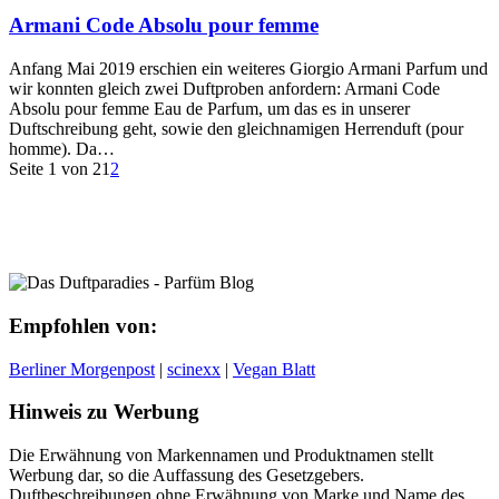
Armani Code Absolu pour femme
Anfang Mai 2019 erschien ein weiteres Giorgio Armani Parfum und
wir konnten gleich zwei Duftproben anfordern: Armani Code
Absolu pour femme Eau de Parfum, um das es in unserer
Duftschreibung geht, sowie den gleichnamigen Herrenduft (pour
homme). Da…
Seite 1 von 2
1
2
Empfohlen von:
Berliner Morgenpost
|
scinexx
|
Vegan Blatt
Hinweis zu Werbung
Die Erwähnung von Markennamen und Produktnamen stellt
Werbung dar, so die Auffassung des Gesetzgebers.
Duftbeschreibungen ohne Erwähnung von Marke und Name des