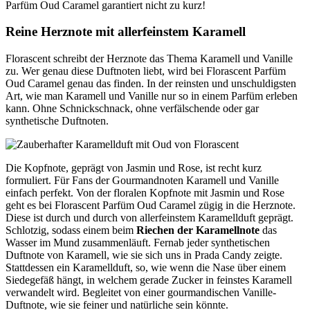
Parfüm Oud Caramel garantiert nicht zu kurz!
Reine Herznote mit allerfeinstem Karamell
Florascent schreibt der Herznote das Thema Karamell und Vanille
zu. Wer genau diese Duftnoten liebt, wird bei Florascent Parfüm
Oud Caramel genau das finden. In der reinsten und unschuldigsten
Art, wie man Karamell und Vanille nur so in einem Parfüm erleben
kann. Ohne Schnickschnack, ohne verfälschende oder gar
synthetische Duftnoten.
Die Kopfnote, geprägt von Jasmin und Rose, ist recht kurz
formuliert. Für Fans der Gourmandnoten Karamell und Vanille
einfach perfekt. Von der floralen Kopfnote mit Jasmin und Rose
geht es bei Florascent Parfüm Oud Caramel zügig in die Herznote.
Diese ist durch und durch von allerfeinstem Karamellduft geprägt.
Schlotzig, sodass einem beim
Riechen der Karamellnote
das
Wasser im Mund zusammenläuft. Fernab jeder synthetischen
Duftnote von Karamell, wie sie sich uns in Prada Candy zeigte.
Stattdessen ein Karamellduft, so, wie wenn die Nase über einem
Siedegefäß hängt, in welchem gerade Zucker in feinstes Karamell
verwandelt wird. Begleitet von einer gourmandischen Vanille-
Duftnote, wie sie feiner und natürliche sein könnte.