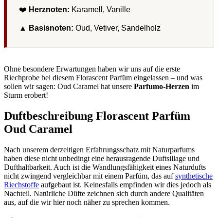
❤️
Herznoten:
Karamell, Vanille
▲
Basisnoten:
Oud, Vetiver, Sandelholz
Ohne besondere Erwartungen haben wir uns auf die erste
Riechprobe bei diesem Florascent Parfüm eingelassen – und was
sollen wir sagen: Oud Caramel hat unsere
Parfumo-Herzen
im
Sturm erobert!
Duftbeschreibung Florascent Parfüm
Oud Caramel
Nach unserem derzeitigen Erfahrungsschatz mit Naturparfums
haben diese nicht unbedingt eine herausragende Duftsillage und
Dufthaltbarkeit. Auch ist die Wandlungsfähigkeit eines Naturdufts
nicht zwingend vergleichbar mit einem Parfüm, das auf
synthetische
Riechstoffe
aufgebaut ist. Keinesfalls empfinden wir dies jedoch als
Nachteil. Natürliche Düfte zeichnen sich durch andere Qualitäten
aus, auf die wir hier noch näher zu sprechen kommen.