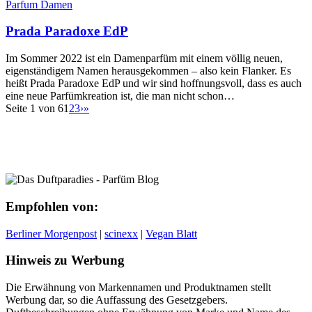
Parfum Damen
Prada Paradoxe EdP
Im Sommer 2022 ist ein Damenparfüm mit einem völlig neuen,
eigenständigem Namen herausgekommen – also kein Flanker. Es
heißt Prada Paradoxe EdP und wir sind hoffnungsvoll, dass es auch
eine neue Parfümkreation ist, die man nicht schon…
Seite 1 von 6
1
2
3
›
»
Empfohlen von:
Berliner Morgenpost
|
scinexx
|
Vegan Blatt
Hinweis zu Werbung
Die Erwähnung von Markennamen und Produktnamen stellt
Werbung dar, so die Auffassung des Gesetzgebers.