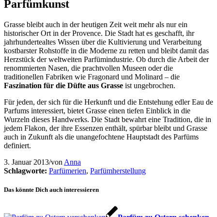
Parfümkunst
Grasse bleibt auch in der heutigen Zeit weit mehr als nur ein
historischer Ort in der Provence. Die Stadt hat es geschafft, ihr
jahrhundertealtes Wissen über die Kultivierung und Verarbeitung
kostbarster Rohstoffe in die Moderne zu retten und bleibt damit das
Herzstück der weltweiten Parfümindustrie. Ob durch die Arbeit der
renommierten Nasen, die prachtvollen Museen oder die
traditionellen Fabriken wie Fragonard und Molinard – die
Faszination für die Düfte aus Grasse
ist ungebrochen.
Für jeden, der sich für die Herkunft und die Entstehung edler Eau de
Parfums interessiert, bietet Grasse einen tiefen Einblick in die
Wurzeln dieses Handwerks. Die Stadt bewahrt eine Tradition, die in
jedem Flakon, der ihre Essenzen enthält, spürbar bleibt und Grasse
auch in Zukunft als die unangefochtene Hauptstadt des Parfüms
definiert.
3. Januar 2013
/
von
Anna
Schlagworte:
Parfümerien
,
Parfümherstellung
Das könnte Dich auch interessieren