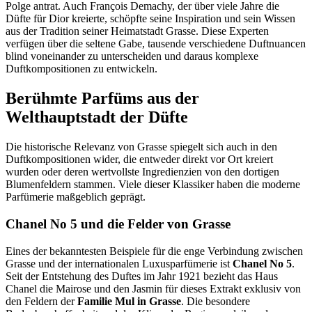
Polge antrat. Auch François Demachy, der über viele Jahre die
Düfte für Dior kreierte, schöpfte seine Inspiration und sein Wissen
aus der Tradition seiner Heimatstadt Grasse. Diese Experten
verfügen über die seltene Gabe, tausende verschiedene Duftnuancen
blind voneinander zu unterscheiden und daraus komplexe
Duftkompositionen zu entwickeln.
Berühmte Parfüms aus der
Welthauptstadt der Düfte
Die historische Relevanz von Grasse spiegelt sich auch in den
Duftkompositionen wider, die entweder direkt vor Ort kreiert
wurden oder deren wertvollste Ingredienzien von den dortigen
Blumenfeldern stammen. Viele dieser Klassiker haben die moderne
Parfümerie maßgeblich geprägt.
Chanel No 5 und die Felder von Grasse
Eines der bekanntesten Beispiele für die enge Verbindung zwischen
Grasse und der internationalen Luxusparfümerie ist
Chanel No 5
.
Seit der Entstehung des Duftes im Jahr 1921 bezieht das Haus
Chanel die Mairose und den Jasmin für dieses Extrakt exklusiv von
den Feldern der
Familie Mul in Grasse
. Die besondere