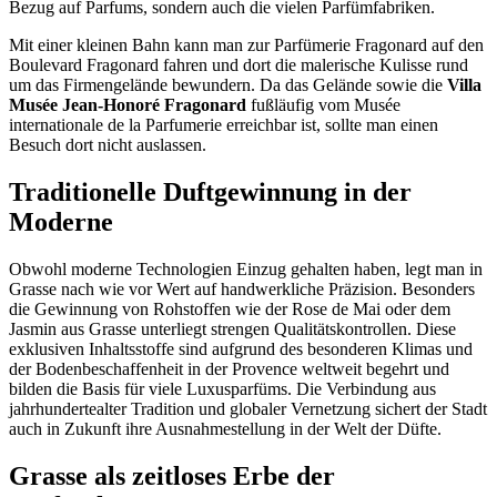
Bezug auf Parfums, sondern auch die vielen Parfümfabriken.
Mit einer kleinen Bahn kann man zur Parfümerie Fragonard auf den
Boulevard Fragonard fahren und dort die malerische Kulisse rund
um das Firmengelände bewundern. Da das Gelände sowie die
Villa
Musée Jean-Honoré Fragonard
fußläufig vom Musée
internationale de la Parfumerie erreichbar ist, sollte man einen
Besuch dort nicht auslassen.
Traditionelle Duftgewinnung in der
Moderne
Obwohl moderne Technologien Einzug gehalten haben, legt man in
Grasse nach wie vor Wert auf handwerkliche Präzision. Besonders
die Gewinnung von Rohstoffen wie der Rose de Mai oder dem
Jasmin aus Grasse unterliegt strengen Qualitätskontrollen. Diese
exklusiven Inhaltsstoffe sind aufgrund des besonderen Klimas und
der Bodenbeschaffenheit in der Provence weltweit begehrt und
bilden die Basis für viele Luxusparfüms. Die Verbindung aus
jahrhundertealter Tradition und globaler Vernetzung sichert der Stadt
auch in Zukunft ihre Ausnahmestellung in der Welt der Düfte.
Grasse als zeitloses Erbe der