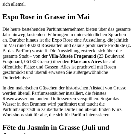
sich allemal.
Expo Rose in Grasse im Mai
Die heute bestehenden Parfümunternehmen bieten über das gesamte
Jahr hinweg kostenlose Führungen in unterschiedlichen Sprachen
an. Darüber hinaus ist die Expo Rose eine Ausstellung, die jährlich
im Mai rund 40.000 Rosenarten und daraus produzierte Produkte (z.
B. das Parfüm) vorstellt. Die Ausstellung erstreckt sich über die
gesamte Stadt – von der
Villa-Musée Fragonard
(23 Boulevard
Fragonard, 06130 Grasse) über den
Place aux Aires
bis auf
öffentliche Plätze und Gassen. Alles ist prachtvoll mit Rosen
geschmückt und überall erwarten Sie außergewöhnliche
Dufterlebnisse.
In den malerischen Gässchen der historischen Altstadt von Grasse
werden überall Parfümzerstäuber installiert, die feinstes
Rosenwasser und andere Duftessenzen versprühen. Sogar das
Wasser in den Brunnen wird parfümiert und taucht die
Parfümhauptstadt in zauberhafte Düfte und überall finden Kurz-
Workshops statt für alle, die sich für Parfüm interessieren.
Fête du Jasmin in Grasse (Juli und