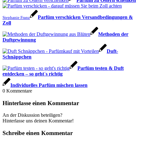
Parfüm zu Ostern schenken
Parfüm verschicken Versandbedingungen &
Stephanie Franz
Zoll
Methoden der
Duftgewinnung
Duft-
Schnäppchen
Parfüm testen & Duft
entdecken – so geht´s richtig
Individuelles Parfüm mischen lassen
0
Kommentare
Hinterlasse einen Kommentar
An der Diskussion beteiligen?
Hinterlasse uns deinen Kommentar!
Schreibe einen Kommentar