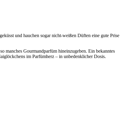
geküsst und hauchen sogar nicht-weißen Düften eine gute Prise
off in so manches Gourmandparfüm hineinzugeben. Ein bekanntes
 Maiglöckchens im Parfümherz – in unbedenklicher Dosis.