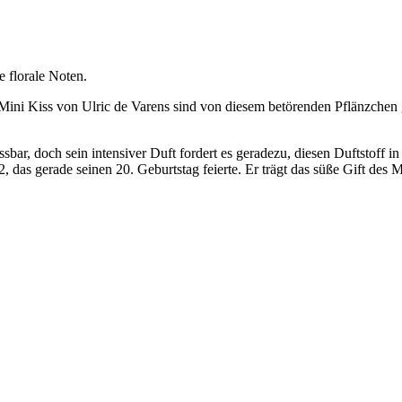
e florale Noten.
Mini Kiss von Ulric de Varens sind von diesem betörenden Pflänzchen 
t essbar, doch sein intensiver Duft fordert es geradezu, diesen Duftst
, das gerade seinen 20. Geburtstag feierte. Er trägt das süße Gift des