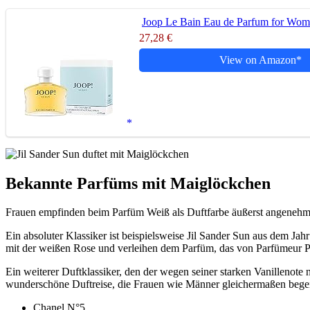
Joop Le Bain Eau de Parfum for Wom
27,28 €
View on Amazon
Bekannte Parfüms mit Maiglöckchen
Frauen empfinden beim Parfüm Weiß als Duftfarbe äußerst angenehm. 
Ein absoluter Klassiker ist beispielsweise Jil Sander Sun aus dem J
mit der weißen Rose und verleihen dem Parfüm, das von Parfümeur P
Ein weiterer Duftklassiker, den der wegen seiner starken Vanillenote 
wunderschöne Duftreise, die Frauen wie Männer gleichermaßen begeis
Chanel N°5