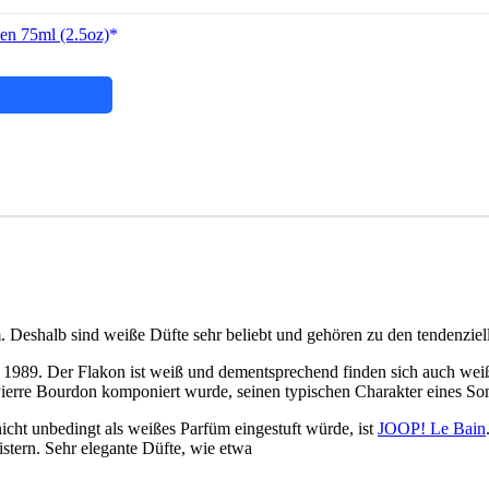
en 75ml (2.5oz)
Deshalb sind weiße Düfte sehr beliebt und gehören zu den tendenziell 
ahr 1989. Der Flakon ist weiß und dementsprechend finden sich auch w
ierre Bourdon komponiert wurde, seinen typischen Charakter eines So
nicht unbedingt als weißes Parfüm eingestuft würde, ist
JOOP! Le Bain
tern. Sehr elegante Düfte, wie etwa