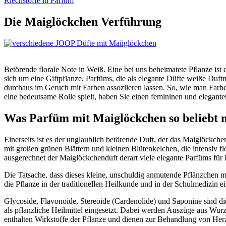
Riechstoffe in Parfüm
Die Maiglöckchen Verführung
Betörende florale Note in Weiß. Eine bei uns beheimatete Pflanze ist
sich um eine Giftpflanze. Parfüms, die als elegante Düfte weiße Duf
durchaus im Geruch mit Farben assoziieren lassen. So, wie man Farbe
eine bedeutsame Rolle spielt, haben Sie einen femininen und elegante
Was Parfüm mit Maiglöckchen so beliebt 
Einerseits ist es der unglaublich betörende Duft, der das Maiglöckchen
mit großen grünen Blättern und kleinen Blütenkelchen, die intensiv fl
ausgerechnet der Maiglöckchenduft derart viele elegante Parfüms für 
Die Tatsache, dass dieses kleine, unschuldig anmutende Pflänzchen mit
die Pflanze in der traditionellen Heilkunde und in der Schulmedizin ei
Glycoside, Flavonoide, Stereoide (Cardenolide) und Saponine sind di
als pflanzliche Heilmittel eingesetzt. Dabei werden Auszüge aus Wur
enthalten Wirkstoffe der Pflanze und dienen zur Behandlung von He