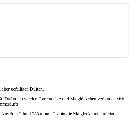
eher gefälligen Düften.
eiße Duftnoten wieder. Gartennelke und Maiglöckchen verbinden sich
mmerdufts.
. Aus dem Jahre 1988 nimmt Jasmin die Maiglocke mit auf eine