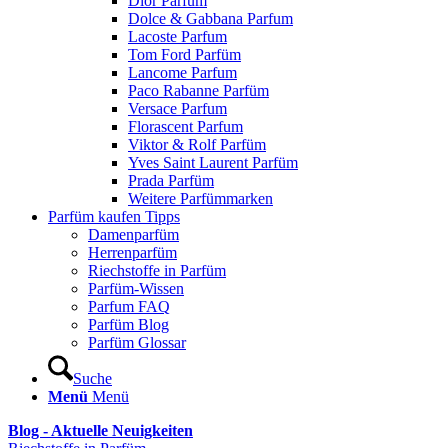
Dior Parfum
Dolce & Gabbana Parfum
Lacoste Parfum
Tom Ford Parfüm
Lancome Parfum
Paco Rabanne Parfüm
Versace Parfum
Florascent Parfum
Viktor & Rolf Parfüm
Yves Saint Laurent Parfüm
Prada Parfüm
Weitere Parfümmarken
Parfüm kaufen Tipps
Damenparfüm
Herrenparfüm
Riechstoffe in Parfüm
Parfüm-Wissen
Parfum FAQ
Parfüm Blog
Parfüm Glossar
Suche
Menü
Menü
Blog - Aktuelle Neuigkeiten