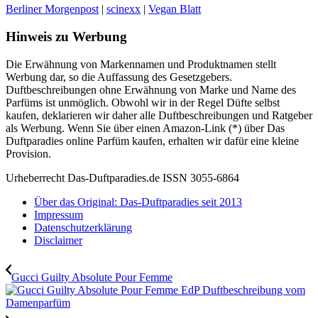
Berliner Morgenpost
|
scinexx
|
Vegan Blatt
Hinweis zu Werbung
Die Erwähnung von Markennamen und Produktnamen stellt
Werbung dar, so die Auffassung des Gesetzgebers.
Duftbeschreibungen ohne Erwähnung von Marke und Name des
Parfüms ist unmöglich. Obwohl wir in der Regel Düfte selbst
kaufen, deklarieren wir daher alle Duftbeschreibungen und Ratgeber
als Werbung. Wenn Sie über einen Amazon-Link (*) über Das
Duftparadies online Parfüm kaufen, erhalten wir dafür eine kleine
Provision.
Urheberrecht Das-Duftparadies.de ISSN 3055-6864
Über das Original: Das-Duftparadies seit 2013
Impressum
Datenschutzerklärung
Disclaimer
Gucci Guilty Absolute Pour Femme