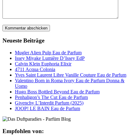
Neueste Beiträge
Mugler Alien Pulp Eau de Parfum
Issey Miyake Lumière D’Issey EdP
Calvin Klein Euphoria Elixir
4711 Acqua Colonia
Yves Saint Laurent Libre Vanille Couture Eau de Parfum
Valentino Born in Roma Ivory Eau de Parfum Donna &
Uomo
Hugo Boss Bottled Beyond Eau de Parfum
Penhaligon’s The Cut Eau de Parfum
Givenchy L’Interdit Parfum (2025)
JOOP! LE BAIN Eau de Parfum
Empfohlen von: