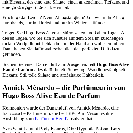
mit Eleganz, das eine gute Sillage, einen angenehmen Tiefgang und
eine großzügige Süße zu bieten hat.
Fruchtig? Ja! Leicht? Nein! Alltagstauglich? Ja – wenn Ihr Alltag
nur abends, nur im Herbst und nur im Winter stattfindet.
Tragen Sie Hugo Boss Alive an stürmischen und kalten Tagen. An
diesen Tagen, wo Sie sich zuhause auf dem Sofa im kuscheligen
dicken Wollpulli mit Lebkuchen in der Hand am wohlsten fühlen.
Dann haben Sie dafür wahrscheinlich den perfekten Duft dazu
gefunden.
Suchen Sie einen Damenduft zum Ausgehen, hält
Hugo Boss Alive
Eau de Parfum
alles dafür bereit. Schwung, Wandlungsfähigkeit,
Eleganz, Stil, tolle Sillage und großzügige Haltbarkeit.
Annick Ménardo – die Parfümeurin von
Hugo Boss Alive Eau de Parfum
Komponiert wurde der Damenduft von Annick Ménardo, eine
französische Parfümeurin, die bei ISIPCA in Versailles ihre
Ausbildung zum
Parfümeur Beruf
absolviert hat.
Yves Saint Laurent Body Kourus, Dior Hypnotic Poison, Boss