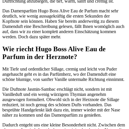
Duftrichtung abzubiegen, die tief, warm, sanft und cremig ist.
Das Damenparfüm Hugo Boss Alive Eau de Parfum macht sehr
deutlich, wie wenig aussagekräftig die ersten Sekunden der
Kopfnote sein können. Haben Sie bereits anderweitig zu diesem
Damenduft eine Beschreibung gelesen, fällt Ihnen womöglich auch
auf, dass wir zu einer komplett anderen Einschätzung kommen
werden. Doch dazu später mehr.
Wie riecht Hugo Boss Alive Eau de
Parfum in der Herznote?
Mit Tiefe und ordentlicher Sillage, cremig und leicht von Puder
angehaucht geht es in das Parfümherz, wo der Damenduft eine
schöne blumige, von sanfter Vanille untermalte Richtung einnimmt.
Die Duftnote Jasmin-Sambac erschlägt nicht, sondern ist mit
Vanilleduft und ein wenig würzigem Thymian angenehm
ausgewogen formuliert. Obwohl sich in der Herznote die Sillage
reduziert, ist noch genug des schönen Dufts vorhanden. Das
besprühte Handgelenkt lädt dazu ein, immer wieder mit der Nase
näher zu kommen und das Damenparfüm zu genießen.
Dadurch entgeht uns eine kleine Besonderheit nicht. Zwischen dem