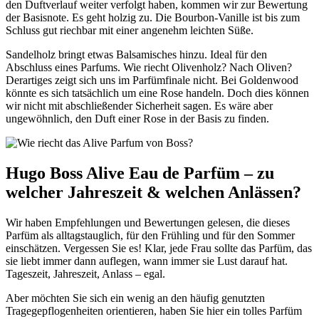
den Duftverlauf weiter verfolgt haben, kommen wir zur Bewertung
der Basisnote. Es geht holzig zu. Die Bourbon-Vanille ist bis zum
Schluss gut riechbar mit einer angenehm leichten Süße.
Sandelholz bringt etwas Balsamisches hinzu. Ideal für den
Abschluss eines Parfums. Wie riecht Olivenholz? Nach Oliven?
Derartiges zeigt sich uns im Parfümfinale nicht. Bei Goldenwood
könnte es sich tatsächlich um eine Rose handeln. Doch dies können
wir nicht mit abschließender Sicherheit sagen. Es wäre aber
ungewöhnlich, den Duft einer Rose in der Basis zu finden.
Hugo Boss Alive Eau de Parfüm – zu
welcher Jahreszeit & welchen Anlässen?
Wir haben Empfehlungen und Bewertungen gelesen, die dieses
Parfüm als alltagstauglich, für den Frühling und für den Sommer
einschätzen. Vergessen Sie es! Klar, jede Frau sollte das Parfüm, das
sie liebt immer dann auflegen, wann immer sie Lust darauf hat.
Tageszeit, Jahreszeit, Anlass – egal.
Aber möchten Sie sich ein wenig an den häufig genutzten
Tragegepflogenheiten orientieren, haben Sie hier ein tolles Parfüm