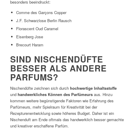
besonders beeindruckt:
Comme des Garçons Copper
J.F. Schwarzlose Berlin Rausch
Florascent Oud Caramel
Eisenberg Jose
Brecourt Haram
SIND NISCHENDÜFTE
BESSER ALS ANDERE
PARFUMS?
Nischendüfte zeichnen sich durch
hochwertige Inhaltsstoffe
und
handwerkliches Können des Parfümeurs
aus. Hinzu
kommen weitere begünstigende Faktoren wie Erfahrung des
Parfümeurs, mehr Spielraum für Kreativität bei der
Rezepturenentwicklung sowie höheres Budget. Daher ist ein
Nischenduft am Ende oftmals das handwerklich besser gemachte
und kreativer erschaffene Parfüm.