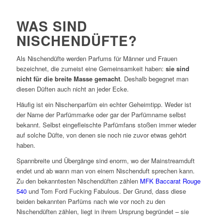
WAS SIND
NISCHENDÜFTE?
Als Nischendüfte werden Parfums für Männer und Frauen
bezeichnet, die zumeist eine Gemeinsamkeit haben:
sie sind
nicht für die breite Masse gemacht
. Deshalb begegnet man
diesen Düften auch nicht an jeder Ecke.
Häufig ist ein Nischenparfüm ein echter Geheimtipp. Weder ist
der Name der Parfümmarke oder gar der Parfümname selbst
bekannt. Selbst eingefleischte Parfümfans stoßen immer wieder
auf solche Düfte, von denen sie noch nie zuvor etwas gehört
haben.
Spannbreite und Übergänge sind enorm, wo der Mainstreamduft
endet und ab wann man von einem Nischenduft sprechen kann.
Zu den bekanntesten Nischendüften zählen
MFK Baccarat Rouge
540
und Tom Ford Fucking Fabulous. Der Grund, dass diese
beiden bekannten Parfüms nach wie vor noch zu den
Nischendüften zählen, liegt in ihrem Ursprung begründet – sie