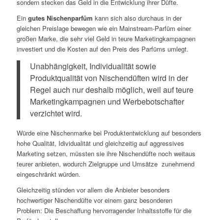
sondern stecken das Geld in die Entwicklung ihrer Düfte.
Ein
gutes Nischenparfüm
kann sich also durchaus in der
gleichen Preislage bewegen wie ein Mainstream-Parfüm einer
großen Marke, die sehr viel Geld in teure Marketingkampagnen
investiert und die Kosten auf den Preis des Parfüms umlegt.
Unabhängigkeit, Individualität sowie
Produktqualität von Nischendüften wird in der
Regel auch nur deshalb möglich, weil auf teure
Marketingkampagnen und Werbebotschafter
verzichtet wird.
Würde eine Nischenmarke bei Produktentwicklung auf besonders
hohe Qualität, Idividualität und gleichzeitig auf aggressives
Marketing setzen, müssten sie ihre Nischendüfte noch weitaus
teurer anbieten, wodurch Zielgruppe und Umsätze zunehmend
eingeschränkt würden.
Gleichzeitig stünden vor allem die Anbieter besonders
hochwertiger Nischendüfte vor einem ganz besonderen
Problem: Die Beschaffung hervorragender Inhaltsstoffe für die