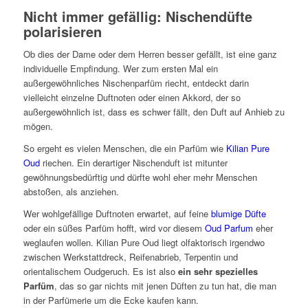
Nicht immer gefällig: Nischendüfte
polarisieren
Ob dies der Dame oder dem Herren besser gefällt, ist eine ganz
individuelle Empfindung. Wer zum ersten Mal ein
außergewöhnliches Nischenparfüm riecht, entdeckt darin
vielleicht einzelne Duftnoten oder einen Akkord, der so
außergewöhnlich ist, dass es schwer fällt, den Duft auf Anhieb zu
mögen.
So ergeht es vielen Menschen, die ein Parfüm wie
Kilian Pure
Oud
riechen. Ein derartiger Nischenduft ist mitunter
gewöhnungsbedürftig und dürfte wohl eher mehr Menschen
abstoßen, als anziehen.
Wer wohlgefällige Duftnoten erwartet, auf feine
blumige Düfte
oder ein süßes Parfüm hofft, wird vor diesem
Oud Parfum
eher
weglaufen wollen. Kilian Pure Oud liegt olfaktorisch irgendwo
zwischen Werkstattdreck, Reifenabrieb, Terpentin und
orientalischem Oudgeruch. Es ist also
ein sehr spezielles
Parfüm
, das so gar nichts mit jenen Düften zu tun hat, die man
in der Parfümerie um die Ecke kaufen kann.