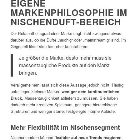
EIGENE
MARKENPHILOSOPHIE IM
NISCHENDUFT-BEREICH
Der Bekanntheitsgrad einer Marke sagt nicht zwingend etwas
darüber aus, ob die Düfte „nischig“ oder „mainstreamig“ sind. Im
Gegenteil lässt sich fast eher konstatieren:
Je größer die Marke, desto mehr muss sie
massentaugliche Produkte auf den Markt
bringen.
Verallgemeinern lässt sich diese Aussage jedoch nicht. Häufig
unterliegen kleinere Marken
weniger dem kontinuierlichen
Druck
, Massentauglichkeit abliefern zu müssen. Sie haben
dadurch mehr kreativen Spielraum, geringere hierarchische
Strukturen und weniger starre, festgelegte interne Abläufe.
Mehr Flexibilität im Nischensegment
Nischenmarken können
flexibler auf neue Trends reagieren
,