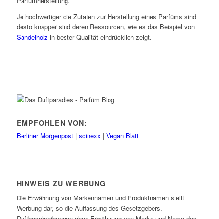
Parfümherstellung.
Je hochwertiger die Zutaten zur Herstellung eines Parfüms sind,
desto knapper sind deren Ressourcen, wie es das Beispiel von
Sandelholz
in bester Qualität eindrücklich zeigt.
EMPFOHLEN VON:
Berliner Morgenpost
|
scinexx
|
Vegan Blatt
HINWEIS ZU WERBUNG
Die Erwähnung von Markennamen und Produktnamen stellt
Werbung dar, so die Auffassung des Gesetzgebers.
Duftbeschreibungen ohne Erwähnung von Marke und Name des