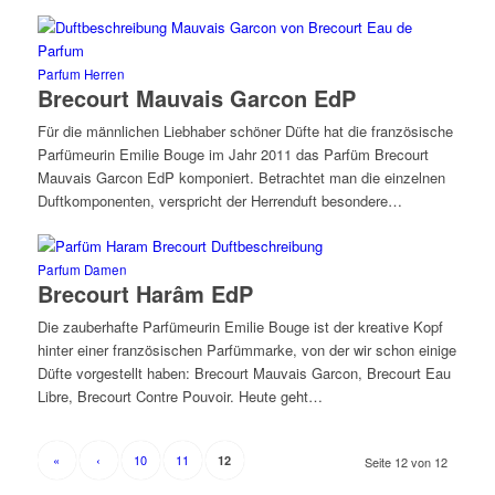
Parfum Herren
Brecourt Mauvais Garcon EdP
Für die männlichen Liebhaber schöner Düfte hat die französische
Parfümeurin Emilie Bouge im Jahr 2011 das Parfüm Brecourt
Mauvais Garcon EdP komponiert. Betrachtet man die einzelnen
Duftkomponenten, verspricht der Herrenduft besondere…
Parfum Damen
Brecourt Harâm EdP
Die zauberhafte Parfümeurin Emilie Bouge ist der kreative Kopf
hinter einer französischen Parfümmarke, von der wir schon einige
Düfte vorgestellt haben: Brecourt Mauvais Garcon, Brecourt Eau
Libre, Brecourt Contre Pouvoir. Heute geht…
«
‹
10
11
12
Seite 12 von 12