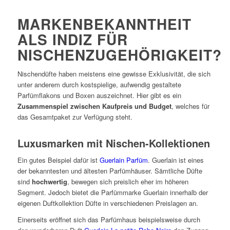
MARKENBEKANNTHEIT
ALS INDIZ FÜR
NISCHENZUGEHÖRIGKEIT?
Nischendüfte haben meistens eine gewisse Exklusivität, die sich
unter anderem durch kostspielige, aufwendig gestaltete
Parfümflakons und Boxen auszeichnet. Hier gibt es ein
Zusammenspiel zwischen Kaufpreis und Budget
, welches für
das Gesamtpaket zur Verfügung steht.
Luxusmarken mit Nischen-Kollektionen
Ein gutes Beispiel dafür ist
Guerlain Parfüm
. Guerlain ist eines
der bekanntesten und ältesten Parfümhäuser. Sämtliche Düfte
sind
hochwertig
, bewegen sich preislich eher im höheren
Segment. Jedoch bietet die Parfümmarke Guerlain innerhalb der
eigenen Duftkollektion Düfte in verschiedenen Preislagen an.
Einerseits eröffnet sich das Parfümhaus beispielsweise durch