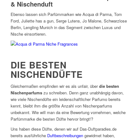
& Nischenduft
Ebenso lassen sich Parfümmarken wie Acqua di Parma, Tom
Ford, Juliette has a gun, Serge Lutens, Jo Malone, Schwarzlose
Berlin, Lengling Munich in das Segment zwischen Luxus und
Nische einsortieren.
DIE BESTEN
NISCHENDÜFTE
Gleichermaßen empfinden wir es als unfair, über
die besten
Nischenparfums
zu schreiben. Denn ganz unabhängig davon,
wie viele Nischendüfte ein leidenschaftlicher Parfumo bereits
kennt, bleibt ihm die größte Anzahl von Nischenparfums
unbekannt. Wie will man da eine Bewertung vornehmen, welche
Parfümmarke die besten Düfte hervor bringt!?
Uns haben diese Düfte, denen wir auf Das-Duftparadies.de
bereits ausführliche
Duftbeschreibungen
gewidmet haben,