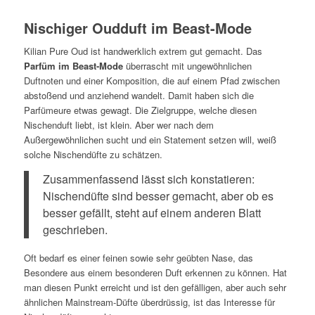
Nischiger Oudduft im Beast-Mode
Kilian Pure Oud ist handwerklich extrem gut gemacht. Das
Parfüm im Beast-Mode
überrascht mit ungewöhnlichen
Duftnoten und einer Komposition, die auf einem Pfad zwischen
abstoßend und anziehend wandelt. Damit haben sich die
Parfümeure etwas gewagt. Die Zielgruppe, welche diesen
Nischenduft liebt, ist klein. Aber wer nach dem
Außergewöhnlichen sucht und ein Statement setzen will, weiß
solche Nischendüfte zu schätzen.
Zusammenfassend lässt sich konstatieren:
Nischendüfte sind besser gemacht, aber ob es
besser gefällt, steht auf einem anderen Blatt
geschrieben.
Oft bedarf es einer feinen sowie sehr geübten Nase, das
Besondere aus einem besonderen Duft erkennen zu können. Hat
man diesen Punkt erreicht und ist den gefälligen, aber auch sehr
ähnlichen Mainstream-Düfte überdrüssig, ist das Interesse für