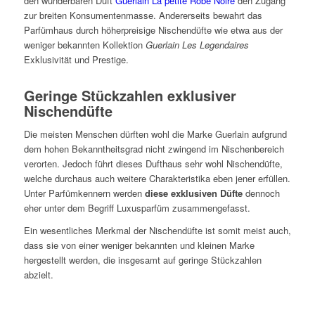
den wunderbaren Duft
Guerlain La petite Robe Noire
den Zugang
zur breiten Konsumentenmasse. Andererseits bewahrt das
Parfümhaus durch höherpreisige Nischendüfte wie etwa aus der
weniger bekannten Kollektion
Guerlain Les Legendaires
Exklusivität und Prestige.
Geringe Stückzahlen exklusiver
Nischendüfte
Die meisten Menschen dürften wohl die Marke Guerlain aufgrund
dem hohen Bekanntheitsgrad nicht zwingend im Nischenbereich
verorten. Jedoch führt dieses Dufthaus sehr wohl Nischendüfte,
welche durchaus auch weitere Charakteristika eben jener erfüllen.
Unter Parfümkennern werden
diese exklusiven Düfte
dennoch
eher unter dem Begriff Luxusparfüm zusammengefasst.
Ein wesentliches Merkmal der Nischendüfte ist somit meist auch,
dass sie von einer weniger bekannten und kleinen Marke
hergestellt werden, die insgesamt auf geringe Stückzahlen
abzielt.