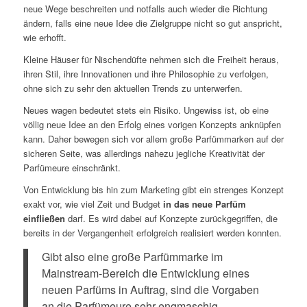
neue Wege beschreiten und notfalls auch wieder die Richtung
ändern, falls eine neue Idee die Zielgruppe nicht so gut anspricht,
wie erhofft.
Kleine Häuser für Nischendüfte nehmen sich die Freiheit heraus,
ihren Stil, ihre Innovationen und ihre Philosophie zu verfolgen,
ohne sich zu sehr den aktuellen Trends zu unterwerfen.
Neues wagen bedeutet stets ein Risiko. Ungewiss ist, ob eine
völlig neue Idee an den Erfolg eines vorigen Konzepts anknüpfen
kann. Daher bewegen sich vor allem große Parfümmarken auf der
sicheren Seite, was allerdings nahezu jegliche Kreativität der
Parfümeure einschränkt.
Von Entwicklung bis hin zum Marketing gibt ein strenges Konzept
exakt vor, wie viel Zeit und Budget
in das neue Parfüm
einfließen
darf. Es wird dabei auf Konzepte zurückgegriffen, die
bereits in der Vergangenheit erfolgreich realisiert werden konnten.
Gibt also eine große Parfümmarke im
Mainstream-Bereich die Entwicklung eines
neuen Parfüms in Auftrag, sind die Vorgaben
an die Parfümeure sehr engmaschig.