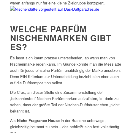
waren anfangs nur für eine kleine Zielgruppe konzipiert.
WELCHE PARFÜM
NISCHENMARKEN GIBT
ES?
Es lässt sich kaum präzise unterscheiden, ab wann man von
Nischenmarke reden kann. Im Grunde könnte man die Messlatte
auch für jedes einzelne Parfüm unabhängig der Marke ansetzen.
Denn EIN Kriterium zur Unterscheidung bezieht sich eben auch
auf die Duftkomposition selbst.
Die Crux, an dieser Stelle eine Zusammenstellung der
„bekanntesten“ Nischen Parfümmarken aufzulisten, ist darin zu
sehen, dass der größte Teil der Nischen-Dufthäuser eben „nicht“
bekannt ist.
Als
Niche Fragrance House
in der Branche unterwegs,
gleichzeitig bekannt zu sein – das schließt sich fast vollständig
aus.