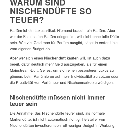
WARUM SIND
NISCHENDÜFTE SO
TEUER?
Parfüm ist ein Luxusartikel. Niemand braucht ein Parfüm. Aber
wer der Faszination Parfüm erlegen ist, will nicht ohne tolle Düfte
sein. Wie viel Geld man für Parfüm ausgibt, hängt in erster Linie
vom eigenen Budget ab.
Aber wer sich einen
Nischenduft kaufen
will, ist auch dazu
bereit, dafür deutlich mehr Geld auszugeben, als für einen
Mainstream-Duft. Sei es, um sich einen besonderen Luxus zu
gönnen, beim Parfümieren auf mehr Individualität zu setzen oder
die Kreativität von Parfümeur und Nischenmarke zu würdigen.
Nischendüfte müssen nicht immer
teuer sein
Die Annahme, das Nischendüfte teurer sind, als normale
Markendüfte, ist nicht automatisch richtig. Hersteller von
Nischendüften investieren sehr oft weniger Budget in Werbung,