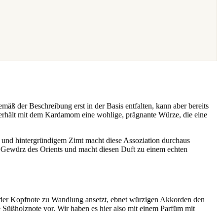
ß der Beschreibung erst in der Basis entfalten, kann aber bereits
 erhält mit dem Kardamom eine wohlige, prägnante Würze, die eine
 und hintergründigem Zimt macht diese Assoziation durchaus
n Gewürz des Orients und macht diesen Duft zu einem echten
 der Kopfnote zu Wandlung ansetzt, ebnet würzigen Akkorden den
e Süßholznote vor. Wir haben es hier also mit einem Parfüm mit