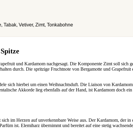
, Tabak, Vetiver, Zimt, Tonkabohne
 Spitze
rapefruit und Kardamom nachgesagt. Die Komponente Zimt soll sich gemä
halten durch. Die spritzige Fruchtnote von Bergamotte und Grapefruit
dele sich hierbei um einen Weihnachtsduft. Die Liaison von Kardamom
ntalische Akkorde lieg ebenfalls auf der Hand, ist Kardamom doch ei
t sich im Herzen auf unverkennbare Weise aus. Der Kardamom, der in
Parfüm ist. Elemiharz übernimmt und bereitet auf eine stetig wachsend