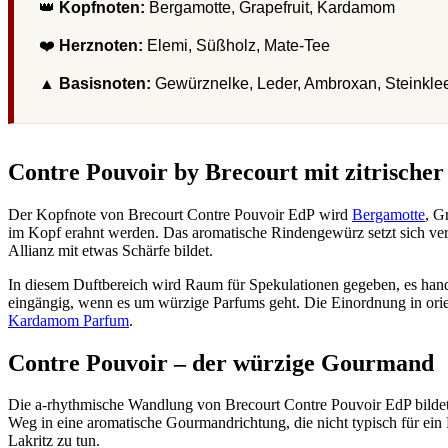
👑
Kopfnoten:
Bergamotte, Grapefruit, Kardamom
❤️
Herznoten:
Elemi, Süßholz, Mate-Tee
▲
Basisnoten:
Gewürznelke, Leder, Ambroxan, Steinklee
Contre Pouvoir by Brecourt mit zitrischer
Der Kopfnote von Brecourt Contre Pouvoir EdP wird
Bergamotte
, G
im Kopf erahnt werden. Das aromatische Rindengewürz setzt sich ver
Allianz mit etwas Schärfe bildet.
In diesem Duftbereich wird Raum für Spekulationen gegeben, es han
eingängig, wenn es um würzige Parfums geht. Die Einordnung in orie
Kardamom Parfum
.
Contre Pouvoir – der würzige Gourmand
Die a-rhythmische Wandlung von Brecourt Contre Pouvoir EdP bilde
Weg in eine aromatische Gourmandrichtung, die nicht typisch für ein 
Lakritz zu tun.