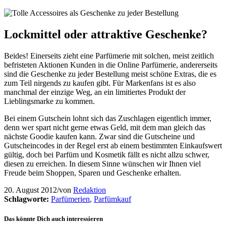
Lockmittel oder attraktive Geschenke?
Beides! Einerseits zieht eine Parfümerie mit solchen, meist zeitlich
befristeten Aktionen Kunden in die Online Parfümerie, andererseits
sind die Geschenke zu jeder Bestellung meist schöne Extras, die es
zum Teil nirgends zu kaufen gibt. Für Markenfans ist es also
manchmal der einzige Weg, an ein limitiertes Produkt der
Lieblingsmarke zu kommen.
Bei einem Gutschein lohnt sich das Zuschlagen eigentlich immer,
denn wer spart nicht gerne etwas Geld, mit dem man gleich das
nächste Goodie kaufen kann. Zwar sind die Gutscheine und
Gutscheincodes in der Regel erst ab einem bestimmten Einkaufswert
gültig, doch bei Parfüm und Kosmetik fällt es nicht allzu schwer,
diesen zu erreichen. In diesem Sinne wünschen wir Ihnen viel
Freude beim Shoppen, Sparen und Geschenke erhalten.
20. August 2012
/
von
Redaktion
Schlagworte:
Parfümerien
,
Parfümkauf
Das könnte Dich auch interessieren