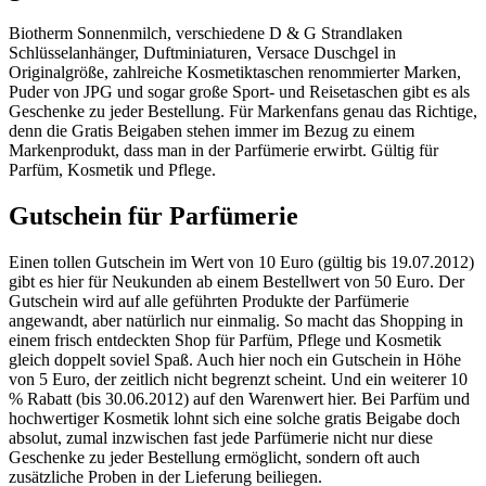
Biotherm Sonnenmilch, verschiedene D & G Strandlaken
Schlüsselanhänger, Duftminiaturen, Versace Duschgel in
Originalgröße, zahlreiche Kosmetiktaschen renommierter Marken,
Puder von JPG und sogar große Sport- und Reisetaschen gibt es als
Geschenke zu jeder Bestellung. Für Markenfans genau das Richtige,
denn die Gratis Beigaben stehen immer im Bezug zu einem
Markenprodukt, dass man in der Parfümerie erwirbt. Gültig für
Parfüm, Kosmetik und Pflege.
Gutschein für Parfümerie
Einen tollen Gutschein im Wert von 10 Euro (gültig bis 19.07.2012)
gibt es hier für Neukunden ab einem Bestellwert von 50 Euro. Der
Gutschein wird auf alle geführten Produkte der Parfümerie
angewandt, aber natürlich nur einmalig. So macht das Shopping in
einem frisch entdeckten Shop für Parfüm, Pflege und Kosmetik
gleich doppelt soviel Spaß. Auch hier noch ein Gutschein in Höhe
von 5 Euro, der zeitlich nicht begrenzt scheint. Und ein weiterer 10
% Rabatt (bis 30.06.2012) auf den Warenwert hier. Bei Parfüm und
hochwertiger Kosmetik lohnt sich eine solche gratis Beigabe doch
absolut, zumal inzwischen fast jede Parfümerie nicht nur diese
Geschenke zu jeder Bestellung ermöglicht, sondern oft auch
zusätzliche Proben in der Lieferung beiliegen.