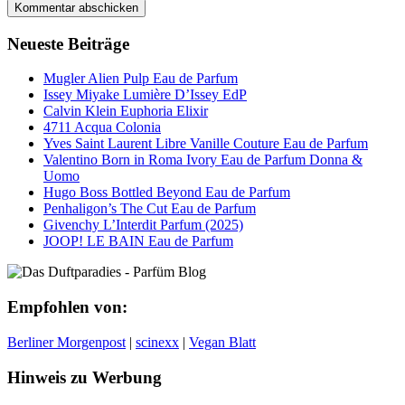
Neueste Beiträge
Mugler Alien Pulp Eau de Parfum
Issey Miyake Lumière D’Issey EdP
Calvin Klein Euphoria Elixir
4711 Acqua Colonia
Yves Saint Laurent Libre Vanille Couture Eau de Parfum
Valentino Born in Roma Ivory Eau de Parfum Donna &
Uomo
Hugo Boss Bottled Beyond Eau de Parfum
Penhaligon’s The Cut Eau de Parfum
Givenchy L’Interdit Parfum (2025)
JOOP! LE BAIN Eau de Parfum
Empfohlen von:
Berliner Morgenpost
|
scinexx
|
Vegan Blatt
Hinweis zu Werbung