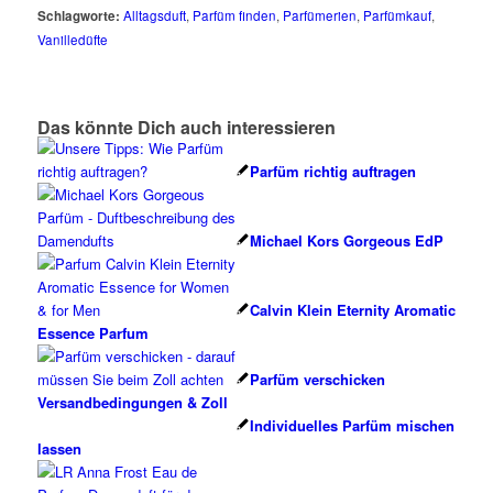
Schlagworte:
Alltagsduft
,
Parfüm finden
,
Parfümerien
,
Parfümkauf
,
Vanilledüfte
Das könnte Dich auch interessieren
Parfüm richtig auftragen
Michael Kors Gorgeous EdP
Calvin Klein Eternity Aromatic
Essence Parfum
Parfüm verschicken
Versandbedingungen & Zoll
Individuelles Parfüm mischen
lassen