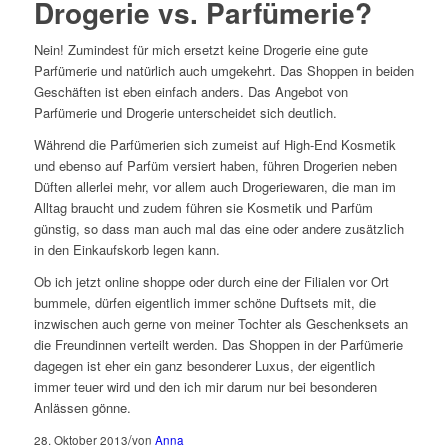
Drogerie vs. Parfümerie?
Nein! Zumindest für mich ersetzt keine Drogerie eine gute
Parfümerie und natürlich auch umgekehrt. Das Shoppen in beiden
Geschäften ist eben einfach anders. Das Angebot von
Parfümerie und Drogerie unterscheidet sich deutlich.
Während die Parfümerien sich zumeist auf High-End Kosmetik
und ebenso auf Parfüm versiert haben, führen Drogerien neben
Düften allerlei mehr, vor allem auch Drogeriewaren, die man im
Alltag braucht und zudem führen sie Kosmetik und Parfüm
günstig, so dass man auch mal das eine oder andere zusätzlich
in den Einkaufskorb legen kann.
Ob ich jetzt online shoppe oder durch eine der Filialen vor Ort
bummele, dürfen eigentlich immer schöne Duftsets mit, die
inzwischen auch gerne von meiner Tochter als Geschenksets an
die Freundinnen verteilt werden. Das Shoppen in der Parfümerie
dagegen ist eher ein ganz besonderer Luxus, der eigentlich
immer teuer wird und den ich mir darum nur bei besonderen
Anlässen gönne.
/
28. Oktober 2013
von
Anna