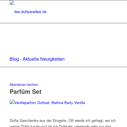
Blog - Aktuelle Neuigkeiten
Abenteuer riechen
Parfüm Set
Dufte Geschenke aus der Drogerie. Oft werde ich gefragt, wo ich
meine Düfte kaufe und ob ich Duftsets verwende oder nur das