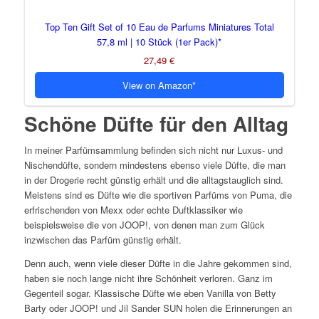
Top Ten Gift Set of 10 Eau de Parfums Miniatures Total
57,8 ml | 10 Stück (1er Pack)
27,49 €
View on Amazon
Schöne Düfte für den Alltag
In meiner Parfümsammlung befinden sich nicht nur Luxus- und
Nischendüfte, sondern mindestens ebenso viele Düfte, die man
in der Drogerie recht günstig erhält und die alltagstauglich sind.
Meistens sind es Düfte wie die sportiven Parfüms von Puma, die
erfrischenden von Mexx oder echte Duftklassiker wie
beispielsweise die von JOOP!, von denen man zum Glück
inzwischen das Parfüm günstig erhält.
Denn auch, wenn viele dieser Düfte in die Jahre gekommen sind,
haben sie noch lange nicht ihre Schönheit verloren. Ganz im
Gegenteil sogar. Klassische Düfte wie eben Vanilla von Betty
Barty oder JOOP! und Jil Sander SUN holen die Erinnerungen an