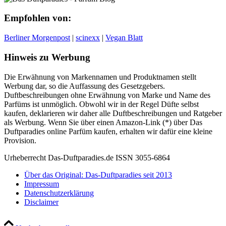
Empfohlen von:
Berliner Morgenpost
|
scinexx
|
Vegan Blatt
Hinweis zu Werbung
Die Erwähnung von Markennamen und Produktnamen stellt
Werbung dar, so die Auffassung des Gesetzgebers.
Duftbeschreibungen ohne Erwähnung von Marke und Name des
Parfüms ist unmöglich. Obwohl wir in der Regel Düfte selbst
kaufen, deklarieren wir daher alle Duftbeschreibungen und Ratgeber
als Werbung. Wenn Sie über einen Amazon-Link (*) über Das
Duftparadies online Parfüm kaufen, erhalten wir dafür eine kleine
Provision.
Urheberrecht Das-Duftparadies.de ISSN 3055-6864
Über das Original: Das-Duftparadies seit 2013
Impressum
Datenschutzerklärung
Disclaimer