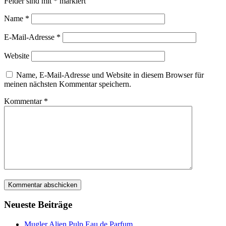
Felder sind mit
*
markiert
Name
*
E-Mail-Adresse
*
Website
Name, E-Mail-Adresse und Website in diesem Browser für
meinen nächsten Kommentar speichern.
Kommentar
*
Neueste Beiträge
Mugler Alien Pulp Eau de Parfum